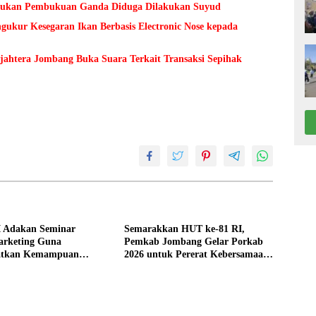
Temukan Pembukuan Ganda Diduga Dilakukan Suyud
kur Kesegaran Ikan Berbasis Electronic Nose kepada
ejahtera Jombang Buka Suara Terkait Transaksi Sepihak
 Adakan Seminar
Semarakkan HUT ke-81 RI,
arketing Guna
Pemkab Jombang Gelar Porkab
atkan Kemampuan
2026 untuk Pererat Kebersamaan
an Produk UMKM Desa
ASN