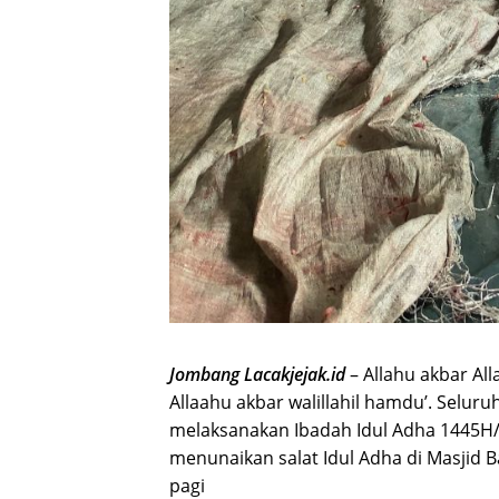
Jombang Lacakjejak.id
– Allahu akbar All
Allaahu akbar walillahil hamdu’. Selu
melaksanakan Ibadah Idul Adha 1445H/20
menunaikan salat Idul Adha di Masjid 
pagi