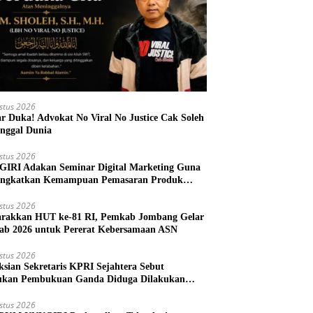
stus 2026
r Duka! Advokat No Viral No Justice Cak Soleh
nggal Dunia
stus 2026
IRI Adakan Seminar Digital Marketing Guna
ngkatkan Kemampuan Pemasaran Produk
M Desa Prangi
stus 2026
rakkan HUT ke-81 RI, Pemkab Jombang Gelar
ab 2026 untuk Pererat Kebersamaan ASN
stus 2026
ksian Sekretaris KPRI Sejahtera Sebut
kan Pembukuan Ganda Diduga Dilakukan
ud
stus 2026