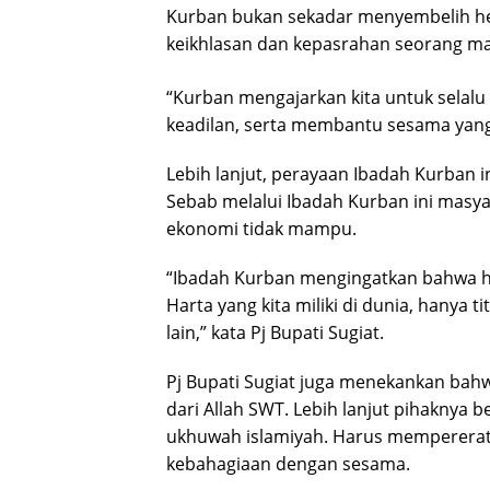
Kurban bukan sekadar menyembelih hewa
keikhlasan dan kepasrahan seorang m
“Kurban mengajarkan kita untuk selal
keadilan, serta membantu sesama ya
Lebih lanjut, perayaan Ibadah Kurban i
Sebab melalui Ibadah Kurban ini masy
ekonomi tidak mampu.
“Ibadah Kurban mengingatkan bahwa harta
Harta yang kita miliki di dunia, hanya 
lain,” kata Pj Bupati Sugiat.
Pj Bupati Sugiat juga menekankan bahw
dari Allah SWT. Lebih lanjut pihaknya
ukhuwah islamiyah. Harus mempererat
kebahagiaan dengan sesama.