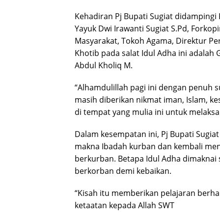
Kehadiran Pj Bupati Sugiat didamping
Yayuk Dwi Irawanti Sugiat S.Pd, Forkop
Masyarakat, Tokoh Agama, Direktur P
Khotib pada salat Idul Adha ini adalah
Abdul Kholiq M.
“Alhamdulillah pagi ini dengan penuh su
masih diberikan nikmat iman, Islam, k
di tempat yang mulia ini untuk melaksan
Dalam kesempatan ini, Pj Bupati Sugi
makna Ibadah kurban dan kembali meng
berkurban. Betapa Idul Adha dimaknai
berkorban demi kebaikan.
“Kisah itu memberikan pelajaran berha
ketaatan kepada Allah SWT