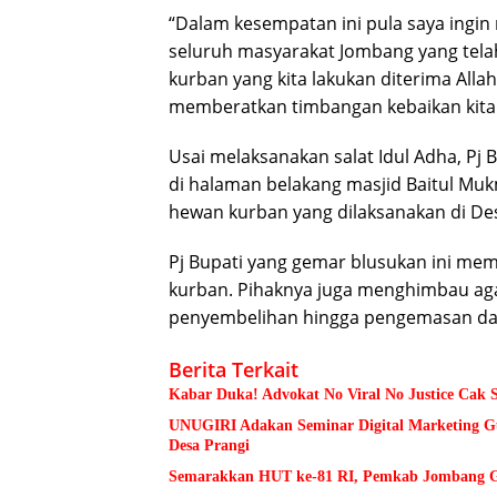
“Dalam kesempatan ini pula saya ingin
seluruh masyarakat Jombang yang telah
kurban yang kita lakukan diterima All
memberatkan timbangan kebaikan kita di
Usai melaksanakan salat Idul Adha, Pj
di halaman belakang masjid Baitul Mu
hewan kurban yang dilaksanakan di De
Pj Bupati yang gemar blusukan ini me
kurban. Pihaknya juga menghimbau aga
penyembelihan hingga pengemasan dag
Berita Terkait
Kabar Duka! Advokat No Viral No Justice Cak 
UNUGIRI Adakan Seminar Digital Marketing
Desa Prangi
Semarakkan HUT ke-81 RI, Pemkab Jombang Ge