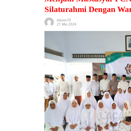
Silaturahmi Dengan Wa
Admin70
21 Mei 2024