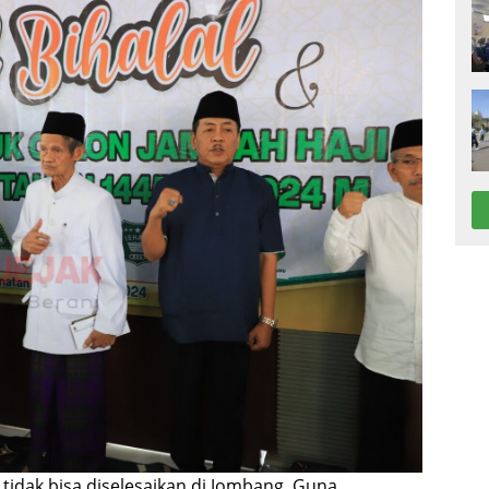
 tidak bisa diselesaikan di Jombang. Guna