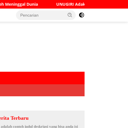
UNUGIRI Adakan Seminar Digital Marketing Guna Meningkat
erita Terbaru
i adalah contoh judul deskripsi yang bisa anda isi