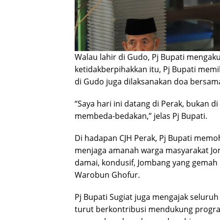
Walau lahir di Gudo, Pj Bupati mengak
ketidakberpihakkan itu, Pj Bupati mem
di Gudo juga dilaksanakan doa bersam
“Saya hari ini datang di Perak, bukan
membeda-bedakan,” jelas Pj Bupati.
Di hadapan CJH Perak, Pj Bupati memoh
menjaga amanah warga masyarakat Jo
damai, kondusif, Jombang yang gemah r
Warobun Ghofur.
Pj Bupati Sugiat juga mengajak seluru
turut berkontribusi mendukung prog