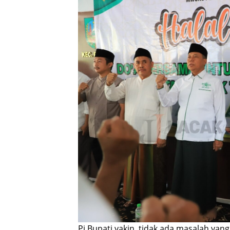
Pj Bupati yakin, tidak ada masalah yang