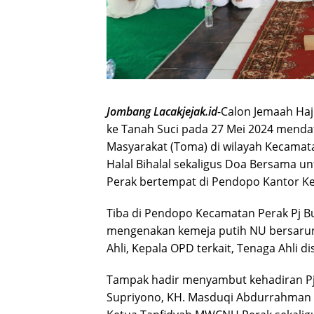
Jombang Lacakjejak.id
-Calon Jemaah Haj
ke Tanah Suci pada 27 Mei 2024 menda
Masyarakat (Toma) di wilayah Kecamat
Halal Bihalal sekaligus Doa Bersama u
Perak bertempat di Pendopo Kantor Ke
Tiba di Pendopo Kecamatan Perak Pj Bup
mengenakan kemeja putih NU bersarung
Ahli, Kepala OPD terkait, Tenaga Ahli 
Tampak hadir menyambut kehadiran Pj
Supriyono, KH. Masduqi Abdurrahman 