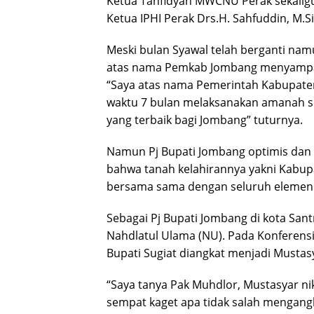
Ketua Tanfidyah MWCNU Perak sekaligu
Ketua IPHI Perak Drs.H. Sahfuddin, M.Si
Meski bulan Syawal telah berganti nam
atas nama Pemkab Jombang menyampai
“Saya atas nama Pemerintah Kabupat
waktu 7 bulan melaksanakan amanah s
yang terbaik bagi Jombang” tuturnya.
Namun Pj Bupati Jombang optimis dan m
bahwa tanah kelahirannya yakni Kabupa
bersama sama dengan seluruh elemen
Sebagai Pj Bupati Jombang di kota Sant
Nahdlatul Ulama (NU). Pada Konferens
Bupati Sugiat diangkat menjadi Musta
“Saya tanya Pak Muhdlor, Mustasyar ni
sempat kaget apa tidak salah mengan