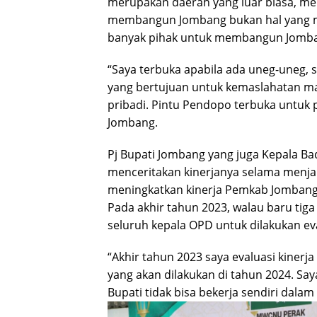
merupakan daerah yang luar biasa, me
membangun Jombang bukan hal yang m
banyak pihak untuk membangun Jomb
“Saya terbuka apabila ada uneg-uneg, s
yang bertujuan untuk kemaslahatan m
pribadi. Pintu Pendopo terbuka untuk p
Jombang.
Pj Bupati Jombang yang juga Kepala Bad
menceritakan kinerjanya selama menja
meningkatkan kinerja Pemkab Jombang,
Pada akhir tahun 2023, walau baru tig
seluruh kepala OPD untuk dilakukan eva
“Akhir tahun 2023 saya evaluasi kinerj
yang akan dilakukan di tahun 2024. Sa
Bupati tidak bisa bekerja sendiri dala