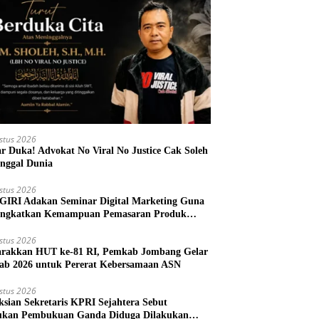
stus 2026
r Duka! Advokat No Viral No Justice Cak Soleh
nggal Dunia
stus 2026
IRI Adakan Seminar Digital Marketing Guna
ngkatkan Kemampuan Pemasaran Produk
M Desa Prangi
stus 2026
rakkan HUT ke-81 RI, Pemkab Jombang Gelar
ab 2026 untuk Pererat Kebersamaan ASN
stus 2026
ksian Sekretaris KPRI Sejahtera Sebut
kan Pembukuan Ganda Diduga Dilakukan