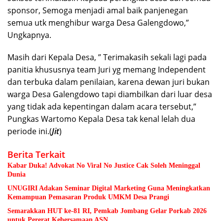
sponsor, Semoga menjadi amal baik panjenegan
semua utk menghibur warga Desa Galengdowo,”
Ungkapnya.
Masih dari Kepala Desa, ” Terimakasih sekali lagi pada
panitia khususnya team Juri yg memang Independent
dan terbuka dalam penilaian, karena dewan juri bukan
warga Desa Galengdowo tapi diambilkan dari luar desa
yang tidak ada kepentingan dalam acara tersebut,”
Pungkas Wartomo Kepala Desa tak kenal lelah dua
periode ini.(
Jit
)
Berita Terkait
Kabar Duka! Advokat No Viral No Justice Cak Soleh Meninggal
Dunia
UNUGIRI Adakan Seminar Digital Marketing Guna Meningkatkan
Kemampuan Pemasaran Produk UMKM Desa Prangi
Semarakkan HUT ke-81 RI, Pemkab Jombang Gelar Porkab 2026
untuk Pererat Kebersamaan ASN