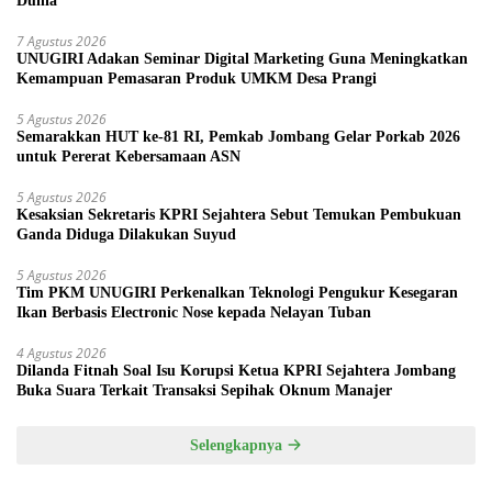
Dunia
7 Agustus 2026
UNUGIRI Adakan Seminar Digital Marketing Guna Meningkatkan
Kemampuan Pemasaran Produk UMKM Desa Prangi
5 Agustus 2026
Semarakkan HUT ke-81 RI, Pemkab Jombang Gelar Porkab 2026
untuk Pererat Kebersamaan ASN
5 Agustus 2026
Kesaksian Sekretaris KPRI Sejahtera Sebut Temukan Pembukuan
Ganda Diduga Dilakukan Suyud
5 Agustus 2026
Tim PKM UNUGIRI Perkenalkan Teknologi Pengukur Kesegaran
Ikan Berbasis Electronic Nose kepada Nelayan Tuban
4 Agustus 2026
Dilanda Fitnah Soal Isu Korupsi Ketua KPRI Sejahtera Jombang
Buka Suara Terkait Transaksi Sepihak Oknum Manajer
Selengkapnya