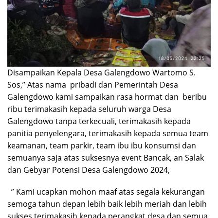
Disampaikan Kepala Desa Galengdowo Wartomo S.
Sos,” Atas nama pribadi dan Pemerintah Desa
Galengdowo kami sampaikan rasa hormat dan beribu
ribu terimakasih kepada seluruh warga Desa
Galengdowo tanpa terkecuali, terimakasih kepada
panitia penyelengara, terimakasih kepada semua team
keamanan, team parkir, team ibu ibu konsumsi dan
semuanya saja atas suksesnya event Bancak, an Salak
dan Gebyar Potensi Desa Galengdowo 2024,
” Kami ucapkan mohon maaf atas segala kekurangan
semoga tahun depan lebih baik lebih meriah dan lebih
sukses terimakasih kepada perangkat desa dan semua