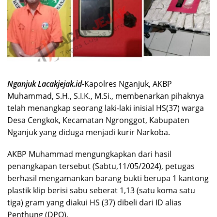
Nganjuk Lacakjejak.id
-Kapolres Nganjuk, AKBP
Muhammad, S.H., S.I.K., M.Si., membenarkan pihaknya
telah menangkap seorang laki-laki inisial HS(37) warga
Desa Cengkok, Kecamatan Ngronggot, Kabupaten
Nganjuk yang diduga menjadi kurir Narkoba.
AKBP Muhammad mengungkapkan dari hasil
penangkapan tersebut (Sabtu,11/05/2024), petugas
berhasil mengamankan barang bukti berupa 1 kantong
plastik klip berisi sabu seberat 1,13 (satu koma satu
tiga) gram yang diakui HS (37) dibeli dari ID alias
Penthung (DPO).