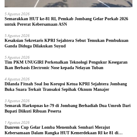
5 Agustus 2026
Semarakkan HUT ke-81 RI, Pemkab Jombang Gelar Porkab 2026
untuk Pererat Kebersamaan ASN
5 Agustus 2026
Kesaksian Sekretaris KPRI Sejahtera Sebut Temukan Pembukuan
Ganda Diduga Dilakukan Suyud
5 Agustus 2026
Tim PKM UNUGIRI Perkenalkan Teknologi Pengukur Kesegaran
Ikan Berbasis Electronic Nose kepada Nelayan Tuban
4 Agustus 2026
Dilanda Fitnah Soal Isu Korupsi Ketua KPRI Sejahtera Jombang
Buka Suara Terkait Transaksi Sepihak Oknum Manajer
3 Agustus 2026
Semarak Harkopnas ke-79 di Jombang Berhadiah Dua Umroh Dari
Bupati Diikuti Ribuan Peserta
1 Agustus 2026
Danrem Cup Gelar Lomba Menembak Sembari Merajut
Kebersamaan Dalam Rangka HUT Kemerdekaan RI ke 81 di