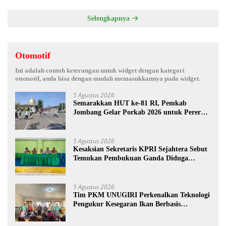
Jombang
Selengkapnya
Otomotif
Ini adalah contoh keterangan untuk widget dengan kategori
otomotif, anda bisa dengan mudah memasukkannya pada widget.
5 Agustus 2026
Semarakkan HUT ke-81 RI, Pemkab
Jombang Gelar Porkab 2026 untuk Pererat
Kebersamaan ASN
5 Agustus 2026
Kesaksian Sekretaris KPRI Sejahtera Sebut
Temukan Pembukuan Ganda Diduga
Dilakukan Suyud
5 Agustus 2026
Tim PKM UNUGIRI Perkenalkan Teknologi
Pengukur Kesegaran Ikan Berbasis
Electronic Nose kepada Nelayan Tuban