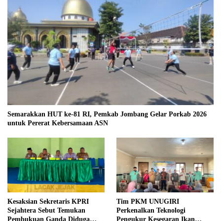
Semarakkan HUT ke-81 RI, Pemkab Jombang Gelar Porkab 2026
untuk Pererat Kebersamaan ASN
Kesaksian Sekretaris KPRI
Tim PKM UNUGIRI
Sejahtera Sebut Temukan
Perkenalkan Teknologi
Pembukuan Ganda Diduga
Pengukur Kesegaran Ikan