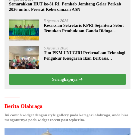
Semarakkan HUT ke-81 RI, Pemkab Jombang Gelar Porkab
2026 untuk Pererat Kebersamaan ASN
5 Agustus 2026
Kesaksian Sekretaris KPRI Sejahtera Sebut
Temukan Pembukuan Ganda Diduga
Dilakukan Suyud
5 Agustus 2026
Tim PKM UNUGIRI Perkenalkan Teknologi
Pengukur Kesegaran Ikan Berbasis
Electronic Nose kepada Nelayan Tuban
Selengkapnya
Berita Olahraga
Ini contoh widget dengan style gallery pada kategori olahraga, anda bisa
mengaturnya pada widget recent post wpberita.