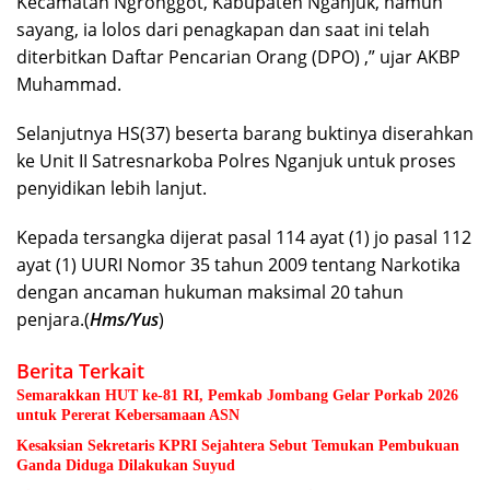
Kecamatan Ngronggot, Kabupaten Nganjuk, namun
sayang, ia lolos dari penagkapan dan saat ini telah
diterbitkan Daftar Pencarian Orang (DPO) ,” ujar AKBP
Muhammad.
Selanjutnya HS(37) beserta barang buktinya diserahkan
ke Unit II Satresnarkoba Polres Nganjuk untuk proses
penyidikan lebih lanjut.
Kepada tersangka dijerat pasal 114 ayat (1) jo pasal 112
ayat (1) UURI Nomor 35 tahun 2009 tentang Narkotika
dengan ancaman hukuman maksimal 20 tahun
penjara.(
Hms/Yus
)
Berita Terkait
Semarakkan HUT ke-81 RI, Pemkab Jombang Gelar Porkab 2026
untuk Pererat Kebersamaan ASN
Kesaksian Sekretaris KPRI Sejahtera Sebut Temukan Pembukuan
Ganda Diduga Dilakukan Suyud