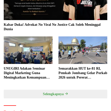
Kabar Duka! Advokat No Viral No Justice Cak Soleh Meninggal
Dunia
UNUGIRI Adakan Seminar
Semarakkan HUT ke-81 RI,
Digital Marketing Guna
Pemkab Jombang Gelar Porkab
Meningkatkan Kemampuan
2026 untuk Pererat
Pemasaran Produk UMKM
Kebersamaan ASN
Desa Prangi
Selengkapnya