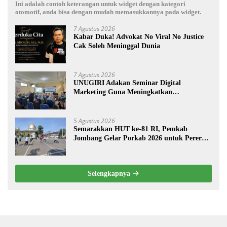
Ini adalah contoh keterangan untuk widget dengan kategori
otomotif, anda bisa dengan mudah memasukkannya pada widget.
7 Agustus 2026
Kabar Duka! Advokat No Viral No Justice
Cak Soleh Meninggal Dunia
7 Agustus 2026
UNUGIRI Adakan Seminar Digital
Marketing Guna Meningkatkan
Kemampuan Pemasaran Produk UMKM
Desa Prangi
5 Agustus 2026
Semarakkan HUT ke-81 RI, Pemkab
Jombang Gelar Porkab 2026 untuk Pererat
Kebersamaan ASN
Selengkapnya