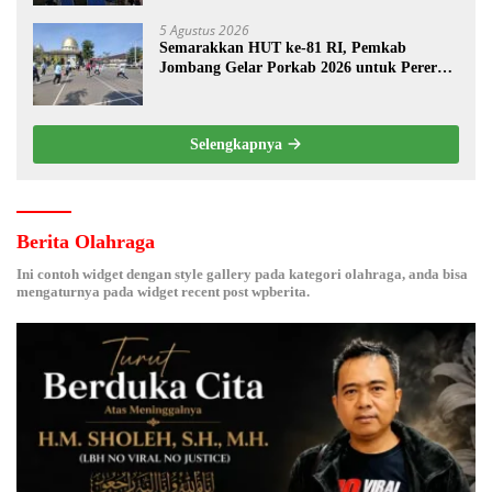
Desa Prangi
5 Agustus 2026
Semarakkan HUT ke-81 RI, Pemkab
Jombang Gelar Porkab 2026 untuk Pererat
Kebersamaan ASN
Selengkapnya
Berita Olahraga
Ini contoh widget dengan style gallery pada kategori olahraga, anda bisa
mengaturnya pada widget recent post wpberita.