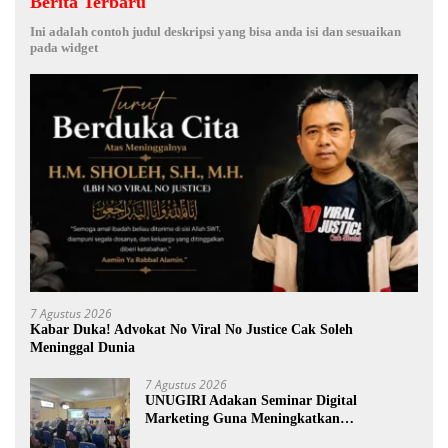
Berita Terbaru
Ini adalah contoh judul deskripsi yang bisa anda isi dan sesuaikan
pada widget
7 Agustus 2026
Kabar Duka! Advokat No Viral No Justice Cak Soleh
Meninggal Dunia
7 Agustus 2026
UNUGIRI Adakan Seminar Digital
Marketing Guna Meningkatkan
Kemampuan Pemasaran Produk UMKM