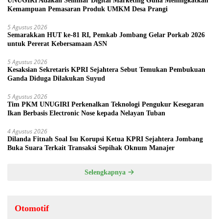
UNUGIRI Adakan Seminar Digital Marketing Guna Meningkatkan
Kemampuan Pemasaran Produk UMKM Desa Prangi
5 Agustus 2026
Semarakkan HUT ke-81 RI, Pemkab Jombang Gelar Porkab 2026
untuk Pererat Kebersamaan ASN
5 Agustus 2026
Kesaksian Sekretaris KPRI Sejahtera Sebut Temukan Pembukuan
Ganda Diduga Dilakukan Suyud
5 Agustus 2026
Tim PKM UNUGIRI Perkenalkan Teknologi Pengukur Kesegaran
Ikan Berbasis Electronic Nose kepada Nelayan Tuban
4 Agustus 2026
Dilanda Fitnah Soal Isu Korupsi Ketua KPRI Sejahtera Jombang
Buka Suara Terkait Transaksi Sepihak Oknum Manajer
Selengkapnya
Otomotif