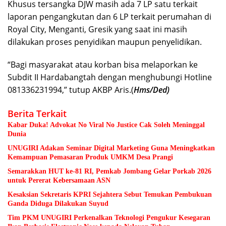
Khusus tersangka DJW masih ada 7 LP satu terkait
laporan pengangkutan dan 6 LP terkait perumahan di
Royal City, Menganti, Gresik yang saat ini masih
dilakukan proses penyidikan maupun penyelidikan.
“Bagi masyarakat atau korban bisa melaporkan ke
Subdit II Hardabangtah dengan menghubungi Hotline
081336231994,” tutup AKBP Aris.(
Hms/Ded)
Berita Terkait
Kabar Duka! Advokat No Viral No Justice Cak Soleh Meninggal
Dunia
UNUGIRI Adakan Seminar Digital Marketing Guna Meningkatkan
Kemampuan Pemasaran Produk UMKM Desa Prangi
Semarakkan HUT ke-81 RI, Pemkab Jombang Gelar Porkab 2026
untuk Pererat Kebersamaan ASN
Kesaksian Sekretaris KPRI Sejahtera Sebut Temukan Pembukuan
Ganda Diduga Dilakukan Suyud
Tim PKM UNUGIRI Perkenalkan Teknologi Pengukur Kesegaran