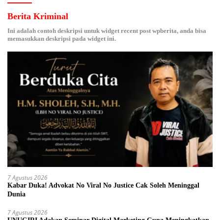
Berita Kriminal
Ini adalah contoh deskripsi untuk widget recent post wpberita, anda bisa
memasukkan deskripsi pada widget ini.
7 Agustus 2026
Kabar Duka! Advokat No Viral No Justice Cak Soleh Meninggal
Dunia
7 Agustus 2026