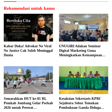
Rekomendasi untuk kamu
Kabar Duka! Advokat No Viral
UNUGIRI Adakan Seminar
No Justice Cak Soleh Meninggal
Digital Marketing Guna
Dunia
Meningkatkan Kemampuan
Pemasaran Produk UMKM
Desa Prangi
Semarakkan HUT ke-81 RI,
Kesaksian Sekretaris KPRI
Pemkab Jombang Gelar Porkab
Sejahtera Sebut Temukan
2026 untuk Pererat
Pembukuan Ganda Diduga