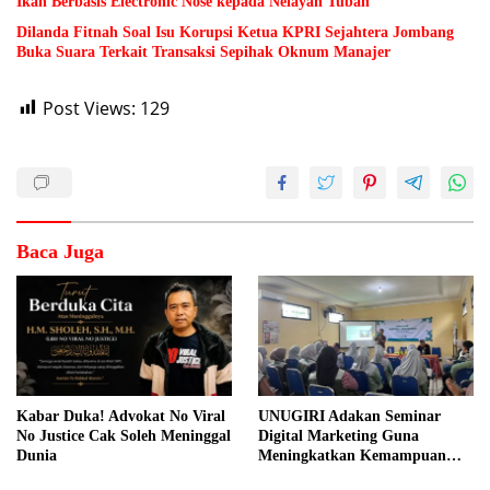
Ikan Berbasis Electronic Nose kepada Nelayan Tuban
Dilanda Fitnah Soal Isu Korupsi Ketua KPRI Sejahtera Jombang
Buka Suara Terkait Transaksi Sepihak Oknum Manajer
Post Views:
129
Baca Juga
Kabar Duka! Advokat No Viral
UNUGIRI Adakan Seminar
No Justice Cak Soleh Meninggal
Digital Marketing Guna
Dunia
Meningkatkan Kemampuan
Pemasaran Produk UMKM