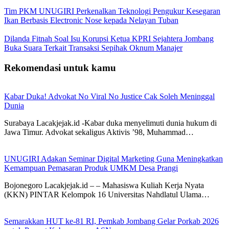
Tim PKM UNUGIRI Perkenalkan Teknologi Pengukur Kesegaran
Ikan Berbasis Electronic Nose kepada Nelayan Tuban
Dilanda Fitnah Soal Isu Korupsi Ketua KPRI Sejahtera Jombang
Buka Suara Terkait Transaksi Sepihak Oknum Manajer
Rekomendasi untuk kamu
Kabar Duka! Advokat No Viral No Justice Cak Soleh Meninggal
Dunia
Surabaya Lacakjejak.id -Kabar duka menyelimuti dunia hukum di
Jawa Timur. Advokat sekaligus Aktivis ’98, Muhammad…
UNUGIRI Adakan Seminar Digital Marketing Guna Meningkatkan
Kemampuan Pemasaran Produk UMKM Desa Prangi
Bojonegoro Lacakjejak.id – – Mahasiswa Kuliah Kerja Nyata
(KKN) PINTAR Kelompok 16 Universitas Nahdlatul Ulama…
Semarakkan HUT ke-81 RI, Pemkab Jombang Gelar Porkab 2026