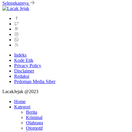
Selengkapnya
Indeks
Kode Etik
Privacy Policy
Disclaimer
Redaksi
Pedoman Media Siber
LacakJejak @2023
Home
Kategori
Berita
Kriminal
Olahraga
Otomotif