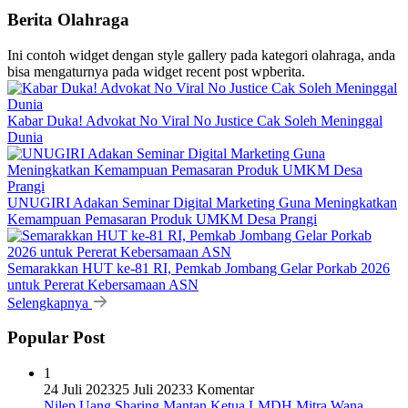
Berita Olahraga
Ini contoh widget dengan style gallery pada kategori olahraga, anda
bisa mengaturnya pada widget recent post wpberita.
Kabar Duka! Advokat No Viral No Justice Cak Soleh Meninggal
Dunia
UNUGIRI Adakan Seminar Digital Marketing Guna Meningkatkan
Kemampuan Pemasaran Produk UMKM Desa Prangi
Semarakkan HUT ke-81 RI, Pemkab Jombang Gelar Porkab 2026
untuk Pererat Kebersamaan ASN
Selengkapnya
Popular Post
1
24 Juli 2023
25 Juli 2023
3 Komentar
Nilep Uang Sharing Mantan Ketua LMDH Mitra Wana