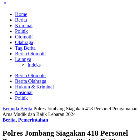
Home
Berita
Kriminal
Politik
Otomotif
Olahraga
Tag Berita
Berita Otomotif
Lainnya
Indeks
Berita Otomotif
Berita Olahraga
Hukum & Kriminal
Nasional
Politik
Beranda
Berita
Polres Jombang Siagakan 418 Personel Pengamanan
Arus Mudik dan Balik Lebaran 2024
Berita
,
Pemerintahan
Polres Jombang Siagakan 418 Personel