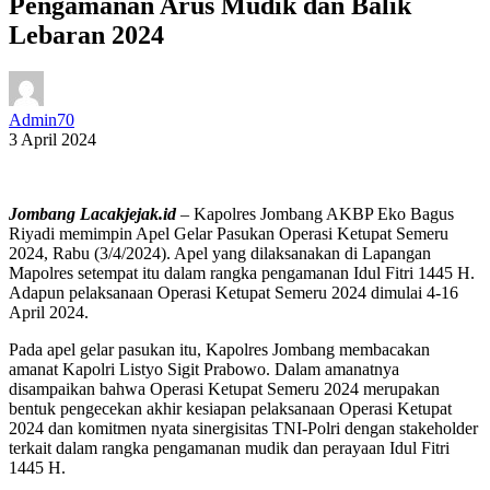
Pengamanan Arus Mudik dan Balik
Lebaran 2024
Admin70
3 April 2024
Jombang Lacakjejak.id
– Kapolres Jombang AKBP Eko Bagus
Riyadi memimpin Apel Gelar Pasukan Operasi Ketupat Semeru
2024, Rabu (3/4/2024). Apel yang dilaksanakan di Lapangan
Mapolres setempat itu dalam rangka pengamanan Idul Fitri 1445 H.
Adapun pelaksanaan Operasi Ketupat Semeru 2024 dimulai 4-16
April 2024.
Pada apel gelar pasukan itu, Kapolres Jombang membacakan
amanat Kapolri Listyo Sigit Prabowo. Dalam amanatnya
disampaikan bahwa Operasi Ketupat Semeru 2024 merupakan
bentuk pengecekan akhir kesiapan pelaksanaan Operasi Ketupat
2024 dan komitmen nyata sinergisitas TNI-Polri dengan stakeholder
terkait dalam rangka pengamanan mudik dan perayaan Idul Fitri
1445 H.