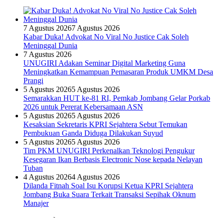
7 Agustus 2026
7 Agustus 2026
Kabar Duka! Advokat No Viral No Justice Cak Soleh
Meninggal Dunia
7 Agustus 2026
UNUGIRI Adakan Seminar Digital Marketing Guna
Meningkatkan Kemampuan Pemasaran Produk UMKM Desa
Prangi
5 Agustus 2026
5 Agustus 2026
Semarakkan HUT ke-81 RI, Pemkab Jombang Gelar Porkab
2026 untuk Pererat Kebersamaan ASN
5 Agustus 2026
5 Agustus 2026
Kesaksian Sekretaris KPRI Sejahtera Sebut Temukan
Pembukuan Ganda Diduga Dilakukan Suyud
5 Agustus 2026
5 Agustus 2026
Tim PKM UNUGIRI Perkenalkan Teknologi Pengukur
Kesegaran Ikan Berbasis Electronic Nose kepada Nelayan
Tuban
4 Agustus 2026
4 Agustus 2026
Dilanda Fitnah Soal Isu Korupsi Ketua KPRI Sejahtera
Jombang Buka Suara Terkait Transaksi Sepihak Oknum
Manajer