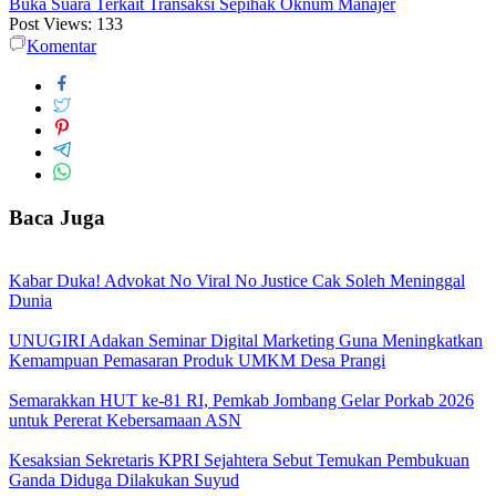
Buka Suara Terkait Transaksi Sepihak Oknum Manajer
Post Views:
133
Komentar
Baca Juga
Kabar Duka! Advokat No Viral No Justice Cak Soleh Meninggal
Dunia
UNUGIRI Adakan Seminar Digital Marketing Guna Meningkatkan
Kemampuan Pemasaran Produk UMKM Desa Prangi
Semarakkan HUT ke-81 RI, Pemkab Jombang Gelar Porkab 2026
untuk Pererat Kebersamaan ASN
Kesaksian Sekretaris KPRI Sejahtera Sebut Temukan Pembukuan
Ganda Diduga Dilakukan Suyud