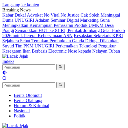
Langsung ke konten
Breaking News
Kabar Duka! Advokat No Viral No Justice Cak Soleh Meninggal
Dunia
UNUGIRI Adakan Seminar Digital Marketing Guna
Meningkatkan Kemampuan Pemasaran Produk UMKM Desa
Prangi
Semarakkan HUT ke-81 RI, Pemkab Jombang Gelar Porkab
2026 untuk Pererat Kebersamaan ASN
Kesaksian Sekretaris KPRI
Sejahtera Sebut Temukan Pembukuan Ganda Diduga Dilakukan
Suyud
Tim PKM UNUGIRI Perkenalkan Teknologi Pengukur
Kesegaran Ikan Berbasis Electronic Nose kepada Nelayan Tuban
Indeks
Berita Otomotif
Berita Olahraga
Hukum & Kriminal
Nasional
Politik