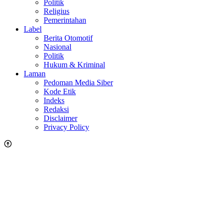
Politik
Religius
Pemerintahan
Label
Berita Otomotif
Nasional
Politik
Hukum & Kriminal
Laman
Pedoman Media Siber
Kode Etik
Indeks
Redaksi
Disclaimer
Privacy Policy