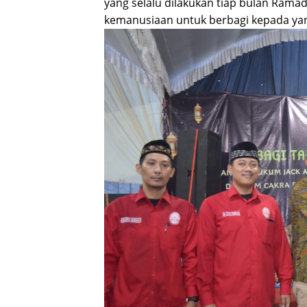
yang selalu dilakukan tiap bulan Ram
kemanusiaan untuk berbagi kepada ya