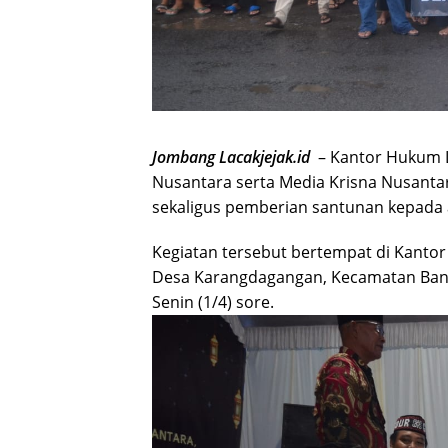
Jombang Lacakjejak.id
– Kantor Hukum L
Nusantara serta Media Krisna Nusanta
sekaligus pemberian santunan kepada a
Kegiatan tersebut bertempat di Kantor
Desa Karangdagangan, Kecamatan Ban
Senin (1/4) sore.