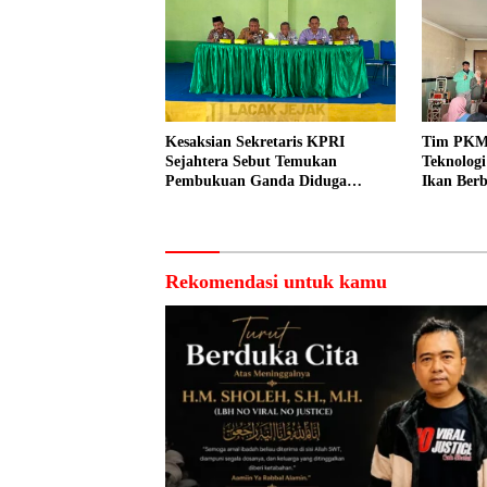
Kesaksian Sekretaris KPRI
Tim PKM
Sejahtera Sebut Temukan
Teknolog
Pembukuan Ganda Diduga
Ikan Berb
Dilakukan Suyud
kepada N
Rekomendasi untuk kamu