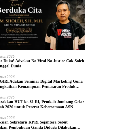
stus 2026
r Duka! Advokat No Viral No Justice Cak Soleh
nggal Dunia
stus 2026
IRI Adakan Seminar Digital Marketing Guna
ngkatkan Kemampuan Pemasaran Produk
M Desa Prangi
stus 2026
rakkan HUT ke-81 RI, Pemkab Jombang Gelar
ab 2026 untuk Pererat Kebersamaan ASN
stus 2026
ksian Sekretaris KPRI Sejahtera Sebut
kan Pembukuan Ganda Diduga Dilakukan