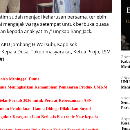
tim sudah menjadi keharusan bersama, terlebih
ami mengajak warga setempat untuk berbuka puasa
n kepada anak yatim ,” ungkap Bang Jack.
ua AKD Jombang H Warsubi, Kapolsek
Kepala Desa, Tokoh masyarakat, Ketua Projo, LSM
7 Agu
it
)
Kaba
Meni
7 Agu
Soleh Meninggal Dunia
UNUG
Meni
 Guna Meningkatkan Kemampuan Pemasaran Produk UMKM
UMK
5 Agu
lar Porkab 2026 untuk Pererat Kebersamaan ASN
Sema
Pork
Temukan Pembukuan Ganda Diduga Dilakukan Suyud
kur Kesegaran Ikan Berbasis Electronic Nose kepada
5 Agu
Kesa
Temu