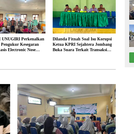
 UNUGIRI Perkenalkan
Dilanda Fitnah Soal Isu Korupsi
i Pengukur Kesegaran
Ketua KPRI Sejahtera Jombang
asis Electronic Nose
Buka Suara Terkait Transaksi
elayan Tuban
Sepihak Oknum Manajer