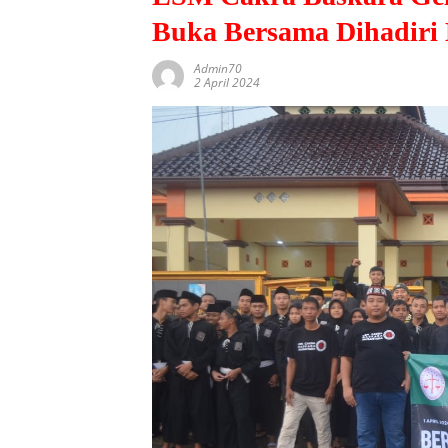
Buka Bersama Dihadir
Admin70
2 April 2024