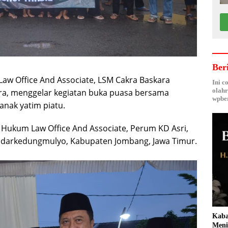
Ber
aw Office And Associate, LSM Cakra Baskara
Ini c
olahr
ra, menggelar kegiatan buka puasa bersama
wpber
nak yatim piatu.
 Hukum Law Office And Associate, Perum KD Asri,
darkedungmulyo, Kabupaten Jombang, Jawa Timur.
Kaba
Meni