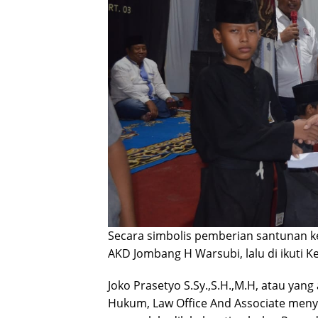
Secara simbolis pemberian santunan ke
AKD Jombang H Warsubi, lalu di ikuti 
Joko Prasetyo S.Sy.,S.H.,M.H, atau yan
Hukum, Law Office And Associate meny