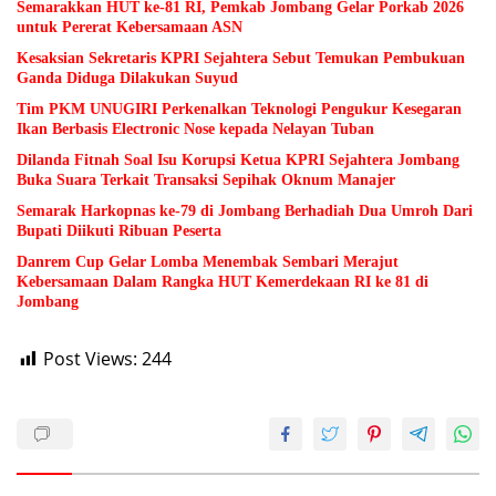
Semarakkan HUT ke-81 RI, Pemkab Jombang Gelar Porkab 2026
untuk Pererat Kebersamaan ASN
Kesaksian Sekretaris KPRI Sejahtera Sebut Temukan Pembukuan
Ganda Diduga Dilakukan Suyud
Tim PKM UNUGIRI Perkenalkan Teknologi Pengukur Kesegaran
Ikan Berbasis Electronic Nose kepada Nelayan Tuban
Dilanda Fitnah Soal Isu Korupsi Ketua KPRI Sejahtera Jombang
Buka Suara Terkait Transaksi Sepihak Oknum Manajer
Semarak Harkopnas ke-79 di Jombang Berhadiah Dua Umroh Dari
Bupati Diikuti Ribuan Peserta
Danrem Cup Gelar Lomba Menembak Sembari Merajut
Kebersamaan Dalam Rangka HUT Kemerdekaan RI ke 81 di
Jombang
Post Views:
244