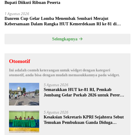
Bupati Diikuti Ribuan Peserta
1 Agustus 2026
Danrem Cup Gelar Lomba Menembak Sembari Merajut
Kebersamaan Dalam Rangka HUT Kemerdekaan RI ke 81 di
Jombang
Selengkapnya
Otomotif
Ini adalah contoh keterangan untuk widget dengan kategori
otomotif, anda bisa dengan mudah memasukkannya pada widget.
5 Agustus 2026
Semarakkan HUT ke-81 RI, Pemkab
Jombang Gelar Porkab 2026 untuk Pererat
Kebersamaan ASN
5 Agustus 2026
Kesaksian Sekretaris KPRI Sejahtera Sebut
Temukan Pembukuan Ganda Diduga
Dilakukan Suyud