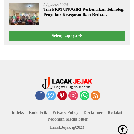
5 Agustus 2026
Tim PKM UNUGIRI Perkenalkan Teknologi
Pengukur Kesegaran Ikan Berbasis
Electronic Nose kepada Nelayan Tuban
Selengkapnya
Indeks
Kode Etik
Privacy Policy
Disclaimer
Redaksi
Pedoman Media Siber
LacakJejak @2023