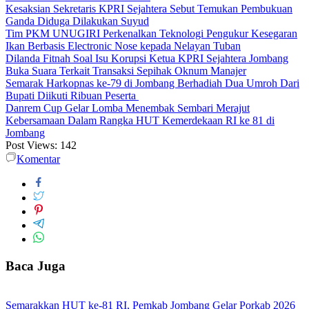
Kesaksian Sekretaris KPRI Sejahtera Sebut Temukan Pembukuan
Ganda Diduga Dilakukan Suyud
Tim PKM UNUGIRI Perkenalkan Teknologi Pengukur Kesegaran
Ikan Berbasis Electronic Nose kepada Nelayan Tuban
Dilanda Fitnah Soal Isu Korupsi Ketua KPRI Sejahtera Jombang
Buka Suara Terkait Transaksi Sepihak Oknum Manajer
Semarak Harkopnas ke-79 di Jombang Berhadiah Dua Umroh Dari
Bupati Diikuti Ribuan Peserta
Danrem Cup Gelar Lomba Menembak Sembari Merajut
Kebersamaan Dalam Rangka HUT Kemerdekaan RI ke 81 di
Jombang
Post Views:
142
Komentar
Baca Juga
Semarakkan HUT ke-81 RI, Pemkab Jombang Gelar Porkab 2026