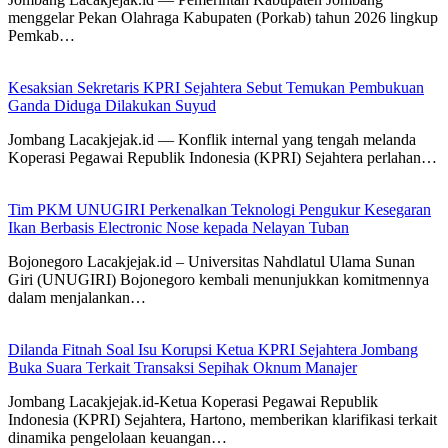
menggelar Pekan Olahraga Kabupaten (Porkab) tahun 2026 lingkup
Pemkab…
Kesaksian Sekretaris KPRI Sejahtera Sebut Temukan Pembukuan
Ganda Diduga Dilakukan Suyud
Jombang Lacakjejak.id — Konflik internal yang tengah melanda
Koperasi Pegawai Republik Indonesia (KPRI) Sejahtera perlahan…
Tim PKM UNUGIRI Perkenalkan Teknologi Pengukur Kesegaran
Ikan Berbasis Electronic Nose kepada Nelayan Tuban
Bojonegoro Lacakjejak.id – Universitas Nahdlatul Ulama Sunan
Giri (UNUGIRI) Bojonegoro kembali menunjukkan komitmennya
dalam menjalankan…
Dilanda Fitnah Soal Isu Korupsi Ketua KPRI Sejahtera Jombang
Buka Suara Terkait Transaksi Sepihak Oknum Manajer
Jombang Lacakjejak.id-Ketua Koperasi Pegawai Republik
Indonesia (KPRI) Sejahtera, Hartono, memberikan klarifikasi terkait
dinamika pengelolaan keuangan…