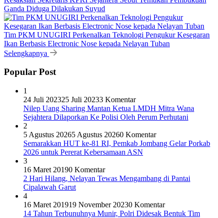
Ganda Diduga Dilakukan Suyud
Tim PKM UNUGIRI Perkenalkan Teknologi Pengukur Kesegaran
Ikan Berbasis Electronic Nose kepada Nelayan Tuban
Selengkapnya
Popular Post
1
24 Juli 2023
25 Juli 2023
3 Komentar
Nilep Uang Sharing Mantan Ketua LMDH Mitra Wana
Sejahtera Dilaporkan Ke Polisi Oleh Perum Perhutani
2
5 Agustus 2026
5 Agustus 2026
0 Komentar
Semarakkan HUT ke-81 RI, Pemkab Jombang Gelar Porkab
2026 untuk Pererat Kebersamaan ASN
3
16 Maret 2019
0 Komentar
2 Hari Hilang, Nelayan Tewas Mengambang di Pantai
Cipalawah Garut
4
16 Maret 2019
19 November 2023
0 Komentar
14 Tahun Terbunuhnya Munir, Polri Didesak Bentuk Tim