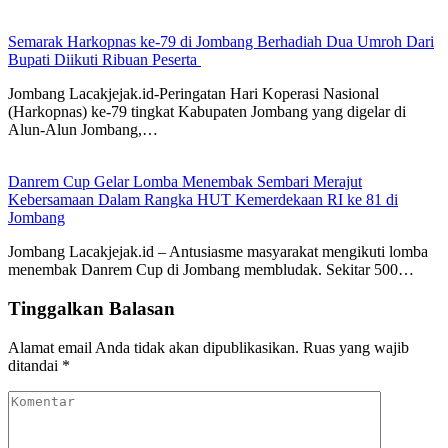
Semarak Harkopnas ke-79 di Jombang Berhadiah Dua Umroh Dari
Bupati Diikuti Ribuan Peserta
Jombang Lacakjejak.id-Peringatan Hari Koperasi Nasional
(Harkopnas) ke-79 tingkat Kabupaten Jombang yang digelar di
Alun-Alun Jombang,…
Danrem Cup Gelar Lomba Menembak Sembari Merajut
Kebersamaan Dalam Rangka HUT Kemerdekaan RI ke 81 di
Jombang
Jombang Lacakjejak.id – Antusiasme masyarakat mengikuti lomba
menembak Danrem Cup di Jombang membludak. Sekitar 500…
Tinggalkan Balasan
Alamat email Anda tidak akan dipublikasikan.
Ruas yang wajib
ditandai
*