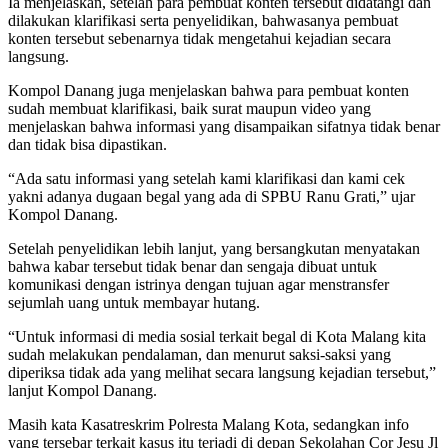
Ia menjelaskan, setelah para pembuat konten tersebut didatangi dan
dilakukan klarifikasi serta penyelidikan, bahwasanya pembuat
konten tersebut sebenarnya tidak mengetahui kejadian secara
langsung.
Kompol Danang juga menjelaskan bahwa para pembuat konten
sudah membuat klarifikasi, baik surat maupun video yang
menjelaskan bahwa informasi yang disampaikan sifatnya tidak benar
dan tidak bisa dipastikan.
“Ada satu informasi yang setelah kami klarifikasi dan kami cek
yakni adanya dugaan begal yang ada di SPBU Ranu Grati,” ujar
Kompol Danang.
Setelah penyelidikan lebih lanjut, yang bersangkutan menyatakan
bahwa kabar tersebut tidak benar dan sengaja dibuat untuk
komunikasi dengan istrinya dengan tujuan agar menstransfer
sejumlah uang untuk membayar hutang.
“Untuk informasi di media sosial terkait begal di Kota Malang kita
sudah melakukan pendalaman, dan menurut saksi-saksi yang
diperiksa tidak ada yang melihat secara langsung kejadian tersebut,”
lanjut Kompol Danang.
Masih kata Kasatreskrim Polresta Malang Kota, sedangkan info
yang tersebar terkait kasus itu terjadi di depan Sekolahan Cor Jesu Jl