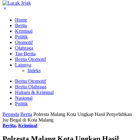
Home
Berita
Kriminal
Politik
Otomotif
Olahraga
Tag Berita
Berita Otomotif
Lainnya
Indeks
Berita Otomotif
Berita Olahraga
Hukum & Kriminal
Nasional
Politik
Beranda
Berita
Polresta Malang Kota Ungkap Hasil Penyelidikan
Isu Begal di Kota Malang
Berita
,
Kriminal
Polresta Malang Kota Ungkap Hasil