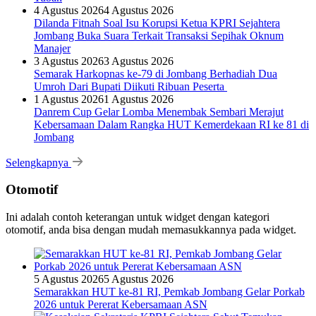
4 Agustus 2026
4 Agustus 2026
Dilanda Fitnah Soal Isu Korupsi Ketua KPRI Sejahtera
Jombang Buka Suara Terkait Transaksi Sepihak Oknum
Manajer
3 Agustus 2026
3 Agustus 2026
Semarak Harkopnas ke-79 di Jombang Berhadiah Dua
Umroh Dari Bupati Diikuti Ribuan Peserta
1 Agustus 2026
1 Agustus 2026
Danrem Cup Gelar Lomba Menembak Sembari Merajut
Kebersamaan Dalam Rangka HUT Kemerdekaan RI ke 81 di
Jombang
Selengkapnya
Otomotif
Ini adalah contoh keterangan untuk widget dengan kategori
otomotif, anda bisa dengan mudah memasukkannya pada widget.
5 Agustus 2026
5 Agustus 2026
Semarakkan HUT ke-81 RI, Pemkab Jombang Gelar Porkab
2026 untuk Pererat Kebersamaan ASN