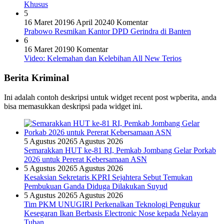
Khusus
5
16 Maret 2019
6 April 2024
0 Komentar
Prabowo Resmikan Kantor DPD Gerindra di Banten
6
16 Maret 2019
0 Komentar
Video: Kelemahan dan Kelebihan All New Terios
Berita Kriminal
Ini adalah contoh deskripsi untuk widget recent post wpberita, anda
bisa memasukkan deskripsi pada widget ini.
5 Agustus 2026
5 Agustus 2026
Semarakkan HUT ke-81 RI, Pemkab Jombang Gelar Porkab
2026 untuk Pererat Kebersamaan ASN
5 Agustus 2026
5 Agustus 2026
Kesaksian Sekretaris KPRI Sejahtera Sebut Temukan
Pembukuan Ganda Diduga Dilakukan Suyud
5 Agustus 2026
5 Agustus 2026
Tim PKM UNUGIRI Perkenalkan Teknologi Pengukur
Kesegaran Ikan Berbasis Electronic Nose kepada Nelayan
Tuban