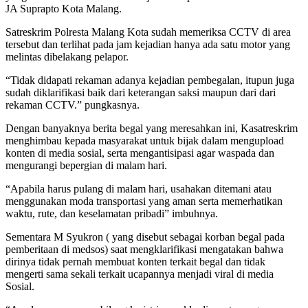
JA Suprapto Kota Malang.
Satreskrim Polresta Malang Kota sudah memeriksa CCTV di area
tersebut dan terlihat pada jam kejadian hanya ada satu motor yang
melintas dibelakang pelapor.
“Tidak didapati rekaman adanya kejadian pembegalan, itupun juga
sudah diklarifikasi baik dari keterangan saksi maupun dari dari
rekaman CCTV.” pungkasnya.
Dengan banyaknya berita begal yang meresahkan ini, Kasatreskrim
menghimbau kepada masyarakat untuk bijak dalam mengupload
konten di media sosial, serta mengantisipasi agar waspada dan
mengurangi bepergian di malam hari.
“Apabila harus pulang di malam hari, usahakan ditemani atau
menggunakan moda transportasi yang aman serta memerhatikan
waktu, rute, dan keselamatan pribadi” imbuhnya.
Sementara M Syukron ( yang disebut sebagai korban begal pada
pemberitaan di medsos) saat mengklarifikasi mengatakan bahwa
dirinya tidak pernah membuat konten terkait begal dan tidak
mengerti sama sekali terkait ucapannya menjadi viral di media
Sosial.