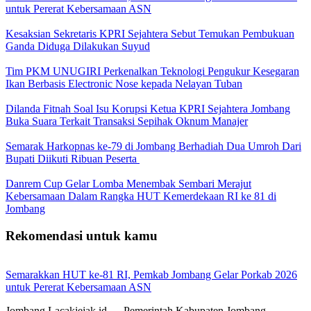
untuk Pererat Kebersamaan ASN
Kesaksian Sekretaris KPRI Sejahtera Sebut Temukan Pembukuan
Ganda Diduga Dilakukan Suyud
Tim PKM UNUGIRI Perkenalkan Teknologi Pengukur Kesegaran
Ikan Berbasis Electronic Nose kepada Nelayan Tuban
Dilanda Fitnah Soal Isu Korupsi Ketua KPRI Sejahtera Jombang
Buka Suara Terkait Transaksi Sepihak Oknum Manajer
Semarak Harkopnas ke-79 di Jombang Berhadiah Dua Umroh Dari
Bupati Diikuti Ribuan Peserta
Danrem Cup Gelar Lomba Menembak Sembari Merajut
Kebersamaan Dalam Rangka HUT Kemerdekaan RI ke 81 di
Jombang
Rekomendasi untuk kamu
Semarakkan HUT ke-81 RI, Pemkab Jombang Gelar Porkab 2026
untuk Pererat Kebersamaan ASN
Jombang Lacakjejak.id — Pemerintah Kabupaten Jombang