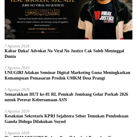
7 Agustus 2026
Kabar Duka! Advokat No Viral No Justice Cak Soleh Meninggal
Dunia
7 Agustus 2026
UNUGIRI Adakan Seminar Digital Marketing Guna Meningkatkan
Kemampuan Pemasaran Produk UMKM Desa Prangi
5 Agustus 2026
Semarakkan HUT ke-81 RI, Pemkab Jombang Gelar Porkab 2026
untuk Pererat Kebersamaan ASN
5 Agustus 2026
Kesaksian Sekretaris KPRI Sejahtera Sebut Temukan Pembukuan
Ganda Diduga Dilakukan Suyud
5 Agustus 2026