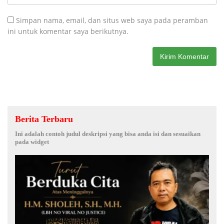
Simpan nama, email, dan situs web saya pada peramban
ini untuk komentar saya berikutnya.
Berita Terbaru
Ini adalah contoh judul deskripsi yang bisa anda isi dan sesuaikan
pada widget