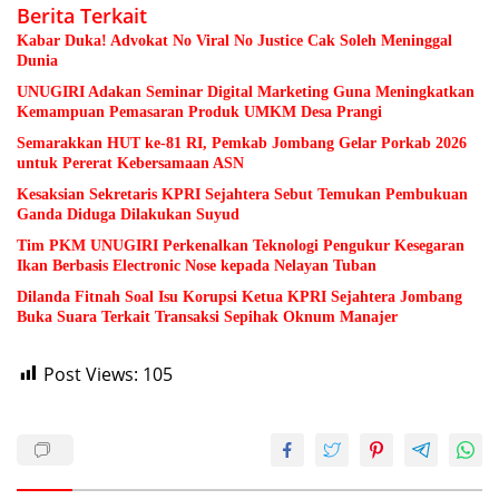
Berita Terkait
Kabar Duka! Advokat No Viral No Justice Cak Soleh Meninggal
Dunia
UNUGIRI Adakan Seminar Digital Marketing Guna Meningkatkan
Kemampuan Pemasaran Produk UMKM Desa Prangi
Semarakkan HUT ke-81 RI, Pemkab Jombang Gelar Porkab 2026
untuk Pererat Kebersamaan ASN
Kesaksian Sekretaris KPRI Sejahtera Sebut Temukan Pembukuan
Ganda Diduga Dilakukan Suyud
Tim PKM UNUGIRI Perkenalkan Teknologi Pengukur Kesegaran
Ikan Berbasis Electronic Nose kepada Nelayan Tuban
Dilanda Fitnah Soal Isu Korupsi Ketua KPRI Sejahtera Jombang
Buka Suara Terkait Transaksi Sepihak Oknum Manajer
Post Views:
105