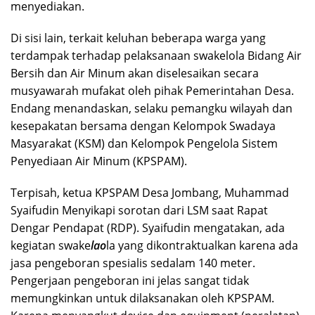
menyediakan.
Di sisi lain, terkait keluhan beberapa warga yang
terdampak terhadap pelaksanaan swakelola Bidang Air
Bersih dan Air Minum akan diselesaikan secara
musyawarah mufakat oleh pihak Pemerintahan Desa.
Endang menandaskan, selaku pemangku wilayah dan
kesepakatan bersama dengan Kelompok Swadaya
Masyarakat (KSM) dan Kelompok Pengelola Sistem
Penyediaan Air Minum (KPSPAM).
Terpisah, ketua KPSPAM Desa Jombang, Muhammad
Syaifudin Menyikapi sorotan dari LSM saat Rapat
Dengar Pendapat (RDP). Syaifudin mengatakan, ada
kegiatan swake
lao
la yang dikontraktualkan karena ada
jasa pengeboran spesialis sedalam 140 meter.
Pengerjaan pengeboran ini jelas sangat tidak
memungkinkan untuk dilaksanakan oleh KPSPAM.