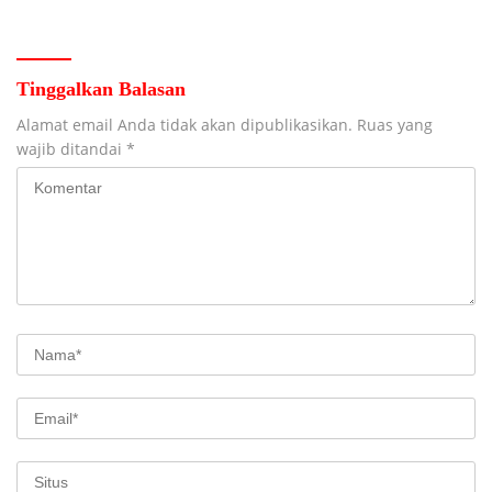
Nelayan Tuban
Manajer
Tinggalkan Balasan
Alamat email Anda tidak akan dipublikasikan.
Ruas yang
wajib ditandai
*