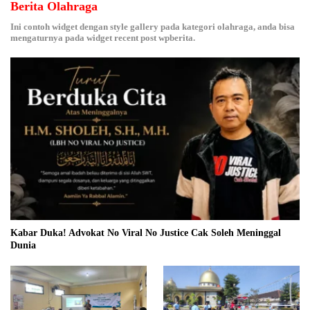
Berita Olahraga
Ini contoh widget dengan style gallery pada kategori olahraga, anda bisa
mengaturnya pada widget recent post wpberita.
Kabar Duka! Advokat No Viral No Justice Cak Soleh Meninggal
Dunia