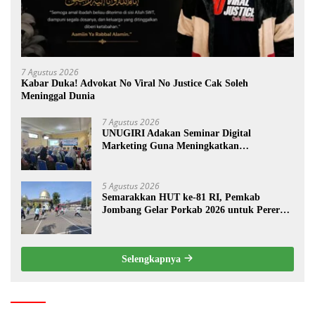
7 Agustus 2026
Kabar Duka! Advokat No Viral No Justice Cak Soleh
Meninggal Dunia
7 Agustus 2026
UNUGIRI Adakan Seminar Digital
Marketing Guna Meningkatkan
Kemampuan Pemasaran Produk UMKM
Desa Prangi
5 Agustus 2026
Semarakkan HUT ke-81 RI, Pemkab
Jombang Gelar Porkab 2026 untuk Pererat
Kebersamaan ASN
Selengkapnya