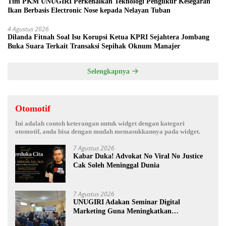
Tim PKM UNUGIRI Perkenalkan Teknologi Pengukur Kesegaran
Ikan Berbasis Electronic Nose kepada Nelayan Tuban
4 Agustus 2026
Dilanda Fitnah Soal Isu Korupsi Ketua KPRI Sejahtera Jombang
Buka Suara Terkait Transaksi Sepihak Oknum Manajer
Selengkapnya
Otomotif
Ini adalah contoh keterangan untuk widget dengan kategori
otomotif, anda bisa dengan mudah memasukkannya pada widget.
7 Agustus 2026
Kabar Duka! Advokat No Viral No Justice
Cak Soleh Meninggal Dunia
7 Agustus 2026
UNUGIRI Adakan Seminar Digital
Marketing Guna Meningkatkan
Kemampuan Pemasaran Produk UMKM