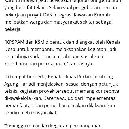
Karena menyangkut device dan equipment (peralatan)
yang bersifat teknis. Selain soal pengeboran, semua
pekerjaan proyek DAK Integrasi Kawasan Kumuh
melibatkan warga dan masyarakat sekitar sebagai
pekerja.
“KPSPAM dan KSM dibentuk dan diangkat oleh Kepala
Desa untuk membantu melaksanakan kegiatan. Jadi
seluruhnya sudah melalui tahapan sosialisasi,
koordinasi dan pelaksanaan,” tandasnya.
Di tempat berbeda, Kepala Dinas Perkim Jombang
Agung Hariadi menjelaskan, sesuai dengan petunjuk
teknis, kegiatan proyek tersebut memang konsepnya
di-swakelola+kan. Karena wujud dari impelementasi
pemanfaatan dan pemeliharaan akan dilaksanakan
sendiri oleh masyarakat.
“Sehingga mulai dari kegiatan pembangunan,