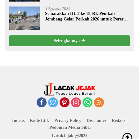
Desa Prangi
5 Agustus 2026
Semarakkan HUT ke-81 RI, Pemkab
Jombang Gelar Porkab 2026 untuk Pererat
Kebersamaan ASN
Selengkapnya
Indeks
Kode Etik
Privacy Policy
Disclaimer
Redaksi
Pedoman Media Siber
LacakJejak @2023