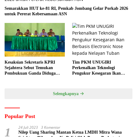
Semarakkan HUT ke-81 RI, Pemkab Jombang Gelar Porkab 2026
untuk Pererat Kebersamaan ASN
Tim PKM UNUGIRI
Kesaksian Sekretaris KPRI
Perkenalkan Teknologi
Sejahtera Sebut Temukan
Pengukur Kesegaran Ikan
Pembukuan Ganda Diduga
Berbasis Electronic Nose kepada
Dilakukan Suyud
Nelayan Tuban
Selengkapnya
Popular Post
24 Juli 2023
3 Komentar
1
Nilep Uang Sharing Mantan Ketua LMDH Mitra Wana