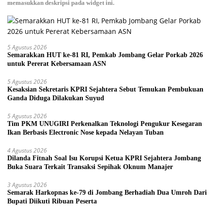
memasukkan deskripsi pada widget ini.
5 Agustus 2026
Semarakkan HUT ke-81 RI, Pemkab Jombang Gelar Porkab 2026
untuk Pererat Kebersamaan ASN
5 Agustus 2026
Kesaksian Sekretaris KPRI Sejahtera Sebut Temukan Pembukuan
Ganda Diduga Dilakukan Suyud
5 Agustus 2026
Tim PKM UNUGIRI Perkenalkan Teknologi Pengukur Kesegaran
Ikan Berbasis Electronic Nose kepada Nelayan Tuban
4 Agustus 2026
Dilanda Fitnah Soal Isu Korupsi Ketua KPRI Sejahtera Jombang
Buka Suara Terkait Transaksi Sepihak Oknum Manajer
3 Agustus 2026
Semarak Harkopnas ke-79 di Jombang Berhadiah Dua Umroh Dari
Bupati Diikuti Ribuan Peserta