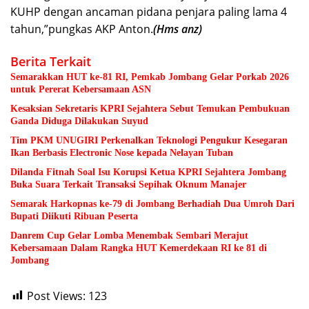
KUHP dengan ancaman pidana penjara paling lama 4
tahun,”pungkas AKP Anton.
(Hms anz)
Berita Terkait
Semarakkan HUT ke-81 RI, Pemkab Jombang Gelar Porkab 2026
untuk Pererat Kebersamaan ASN
Kesaksian Sekretaris KPRI Sejahtera Sebut Temukan Pembukuan
Ganda Diduga Dilakukan Suyud
Tim PKM UNUGIRI Perkenalkan Teknologi Pengukur Kesegaran
Ikan Berbasis Electronic Nose kepada Nelayan Tuban
Dilanda Fitnah Soal Isu Korupsi Ketua KPRI Sejahtera Jombang
Buka Suara Terkait Transaksi Sepihak Oknum Manajer
Semarak Harkopnas ke-79 di Jombang Berhadiah Dua Umroh Dari
Bupati Diikuti Ribuan Peserta
Danrem Cup Gelar Lomba Menembak Sembari Merajut
Kebersamaan Dalam Rangka HUT Kemerdekaan RI ke 81 di
Jombang
Post Views:
123