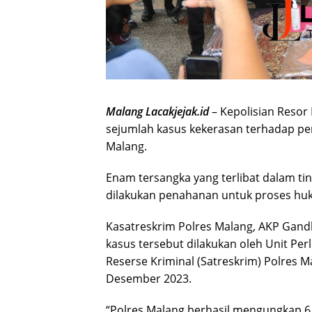
Malang Lacakjejak.id
– Kepolisian Resor
sejumlah kasus kekerasan terhadap pe
Malang.
Enam tersangka yang terlibat dalam ti
dilakukan penahanan untuk proses huku
Kasatreskrim Polres Malang, AKP Gan
kasus tersebut dilakukan oleh Unit P
Reserse Kriminal (Satreskrim) Polres 
Desember 2023.
“Polres Malang berhasil mengungkap 6