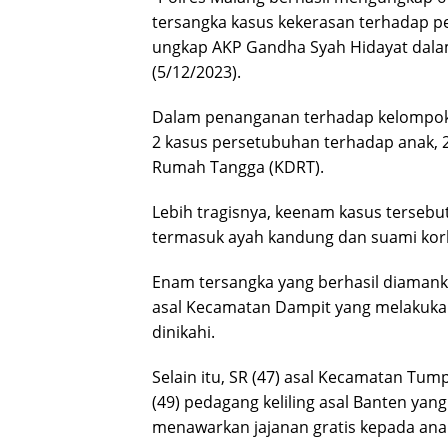
tersangka kasus kekerasan terhadap p
ungkap AKP Gandha Syah Hidayat dalam
(5/12/2023).
Dalam penanganan terhadap kelompok 
2 kasus persetubuhan terhadap anak, 
Rumah Tangga (KDRT).
Lebih tragisnya, keenam kasus tersebut
termasuk ayah kandung dan suami kor
Enam tersangka yang berhasil diamanka
asal Kecamatan Dampit yang melakuka
dinikahi.
Selain itu, SR (47) asal Kecamatan Tu
(49) pedagang keliling asal Banten y
menawarkan jajanan gratis kepada ana