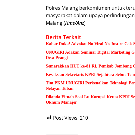
Polres Malang berkomitmen untuk ter
masyarakat dalam upaya perlindungan
Malang.(
Hms/Anz
)
Berita Terkait
Kabar Duka! Advokat No Viral No Justice Cak 
UNUGIRI Adakan Seminar Digital Marketing
Desa Prangi
Semarakkan HUT ke-81 RI, Pemkab Jombang Ge
Kesaksian Sekretaris KPRI Sejahtera Sebut 
Tim PKM UNUGIRI Perkenalkan Teknologi Pengu
Nelayan Tuban
Dilanda Fitnah Soal Isu Korupsi Ketua KPRI S
Oknum Manajer
Post Views:
210