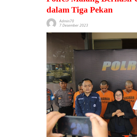
dalam Tiga Pekan
Admin70
7 Desember 2023