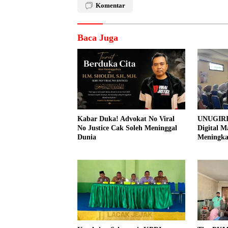
Komentar
Baca Juga
Kabar Duka! Advokat No Viral
UNUGIRI
No Justice Cak Soleh Meninggal
Digital M
Dunia
Meningk
Pemasar
Prangi