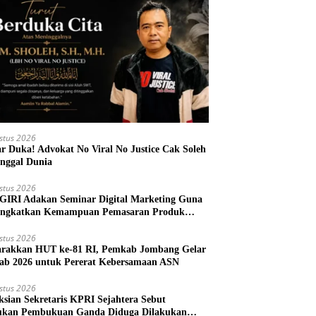
stus 2026
r Duka! Advokat No Viral No Justice Cak Soleh
nggal Dunia
stus 2026
IRI Adakan Seminar Digital Marketing Guna
ngkatkan Kemampuan Pemasaran Produk
M Desa Prangi
stus 2026
rakkan HUT ke-81 RI, Pemkab Jombang Gelar
ab 2026 untuk Pererat Kebersamaan ASN
stus 2026
ksian Sekretaris KPRI Sejahtera Sebut
kan Pembukuan Ganda Diduga Dilakukan