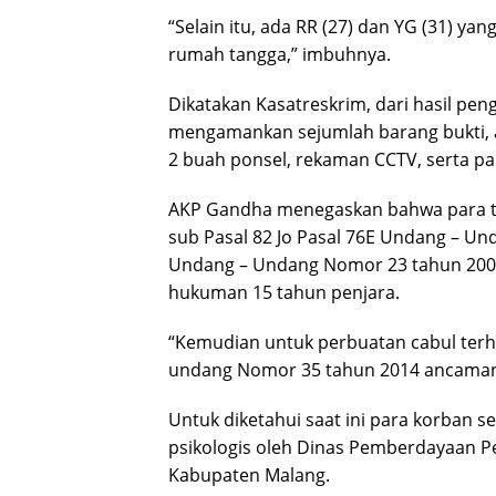
“Selain itu, ada RR (27) dan YG (31) y
rumah tangga,” imbuhnya.
Dikatakan Kasatreskrim, dari hasil pen
mengamankan sejumlah barang bukti, a
2 buah ponsel, rekaman CCTV, serta pa
AKP Gandha menegaskan bahwa para ter
sub Pasal 82 Jo Pasal 76E Undang – U
Undang – Undang Nomor 23 tahun 200
hukuman 15 tahun penjara.
“Kemudian untuk perbuatan cabul terha
undang Nomor 35 tahun 2014 ancaman
Untuk diketahui saat ini para korban
psikologis oleh Dinas Pemberdayaan 
Kabupaten Malang.