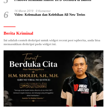
16 Maret 2019
0 Komentar
6
Video: Kelemahan dan Kelebihan All New Terios
Berita Kriminal
Ini adalah contoh deskripsi untuk widget recent post wpberita, anda bisa
memasukkan deskripsi pada widget ini.