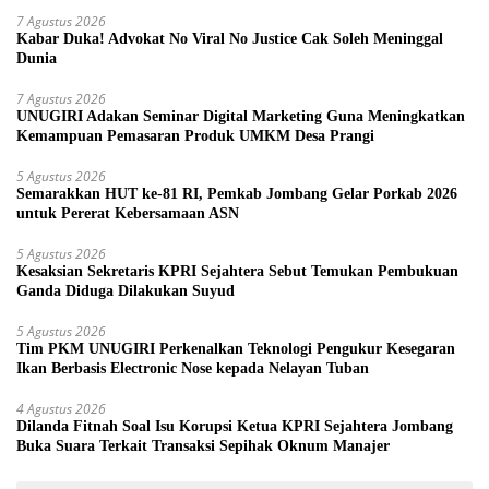
7 Agustus 2026
Kabar Duka! Advokat No Viral No Justice Cak Soleh Meninggal
Dunia
7 Agustus 2026
UNUGIRI Adakan Seminar Digital Marketing Guna Meningkatkan
Kemampuan Pemasaran Produk UMKM Desa Prangi
5 Agustus 2026
Semarakkan HUT ke-81 RI, Pemkab Jombang Gelar Porkab 2026
untuk Pererat Kebersamaan ASN
5 Agustus 2026
Kesaksian Sekretaris KPRI Sejahtera Sebut Temukan Pembukuan
Ganda Diduga Dilakukan Suyud
5 Agustus 2026
Tim PKM UNUGIRI Perkenalkan Teknologi Pengukur Kesegaran
Ikan Berbasis Electronic Nose kepada Nelayan Tuban
4 Agustus 2026
Dilanda Fitnah Soal Isu Korupsi Ketua KPRI Sejahtera Jombang
Buka Suara Terkait Transaksi Sepihak Oknum Manajer