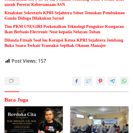
untuk Pererat Kebersamaan ASN
Kesaksian Sekretaris KPRI Sejahtera Sebut Temukan Pembukuan
Ganda Diduga Dilakukan Suyud
Tim PKM UNUGIRI Perkenalkan Teknologi Pengukur Kesegaran
Ikan Berbasis Electronic Nose kepada Nelayan Tuban
Dilanda Fitnah Soal Isu Korupsi Ketua KPRI Sejahtera Jombang
Buka Suara Terkait Transaksi Sepihak Oknum Manajer
Post Views:
157
Baca Juga