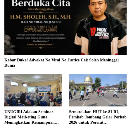
Kabar Duka! Advokat No Viral No Justice Cak Soleh Meninggal
Dunia
UNUGIRI Adakan Seminar
Semarakkan HUT ke-81 RI,
Digital Marketing Guna
Pemkab Jombang Gelar Porkab
Meningkatkan Kemampuan
2026 untuk Pererat
Pemasaran Produk UMKM
Kebersamaan ASN