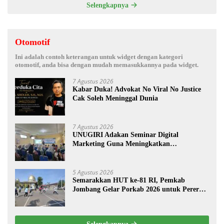
Selengkapnya
Otomotif
Ini adalah contoh keterangan untuk widget dengan kategori
otomotif, anda bisa dengan mudah memasukkannya pada widget.
7 Agustus 2026
Kabar Duka! Advokat No Viral No Justice
Cak Soleh Meninggal Dunia
7 Agustus 2026
UNUGIRI Adakan Seminar Digital
Marketing Guna Meningkatkan
Kemampuan Pemasaran Produk UMKM
Desa Prangi
5 Agustus 2026
Semarakkan HUT ke-81 RI, Pemkab
Jombang Gelar Porkab 2026 untuk Pererat
Kebersamaan ASN