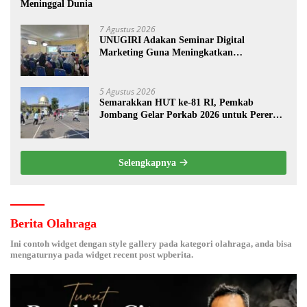
Meninggal Dunia
7 Agustus 2026
UNUGIRI Adakan Seminar Digital
Marketing Guna Meningkatkan
Kemampuan Pemasaran Produk UMKM
Desa Prangi
5 Agustus 2026
Semarakkan HUT ke-81 RI, Pemkab
Jombang Gelar Porkab 2026 untuk Pererat
Kebersamaan ASN
Selengkapnya
Berita Olahraga
Ini contoh widget dengan style gallery pada kategori olahraga, anda bisa
mengaturnya pada widget recent post wpberita.