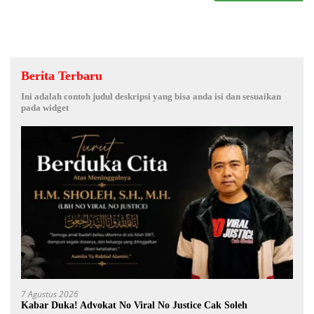
Berita Terbaru
Ini adalah contoh judul deskripsi yang bisa anda isi dan sesuaikan
pada widget
7 Agustus 2026
Kabar Duka! Advokat No Viral No Justice Cak Soleh