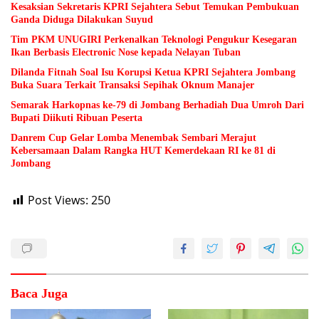
Kesaksian Sekretaris KPRI Sejahtera Sebut Temukan Pembukuan
Ganda Diduga Dilakukan Suyud
Tim PKM UNUGIRI Perkenalkan Teknologi Pengukur Kesegaran
Ikan Berbasis Electronic Nose kepada Nelayan Tuban
Dilanda Fitnah Soal Isu Korupsi Ketua KPRI Sejahtera Jombang
Buka Suara Terkait Transaksi Sepihak Oknum Manajer
Semarak Harkopnas ke-79 di Jombang Berhadiah Dua Umroh Dari
Bupati Diikuti Ribuan Peserta
Danrem Cup Gelar Lomba Menembak Sembari Merajut
Kebersamaan Dalam Rangka HUT Kemerdekaan RI ke 81 di
Jombang
Post Views:
250
Baca Juga