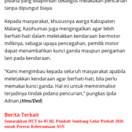
pidana yang dilaporkan sekaligus melakukan pencarian
tanpa dipungut biaya.
Kepada masyarakat, khususnya warga Kabupaten
Malang, Kasihumas juga mengingatkan agar lebih
berhati-hati dalam meletakkan kendaraan bermotor
miliknya, sebagai upaya pencegahan, pemilik motor
dapat menambahkan kunci ganda maupun pengaman
lain pada kendaraan.
“Kami mengimbau kepada seluruh masyarakat apabila
meletakkan kendaraan agar berhati-hati, bila perlu
memakai kunci ganda. Hal ini untuk meminimalisir
terjadinya tindak pidana pencurian,” pungkas Ipda
Adnan.(
Hms/Ded
)
Berita Terkait
Semarakkan HUT ke-81 RI, Pemkab Jombang Gelar Porkab 2026
untuk Pererat Kebersamaan ASN