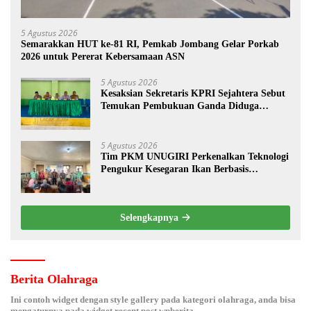
5 Agustus 2026
Semarakkan HUT ke-81 RI, Pemkab Jombang Gelar Porkab
2026 untuk Pererat Kebersamaan ASN
5 Agustus 2026
Kesaksian Sekretaris KPRI Sejahtera Sebut
Temukan Pembukuan Ganda Diduga
Dilakukan Suyud
5 Agustus 2026
Tim PKM UNUGIRI Perkenalkan Teknologi
Pengukur Kesegaran Ikan Berbasis
Electronic Nose kepada Nelayan Tuban
Selengkapnya
Berita Olahraga
Ini contoh widget dengan style gallery pada kategori olahraga, anda bisa
mengaturnya pada widget recent post wpberita.