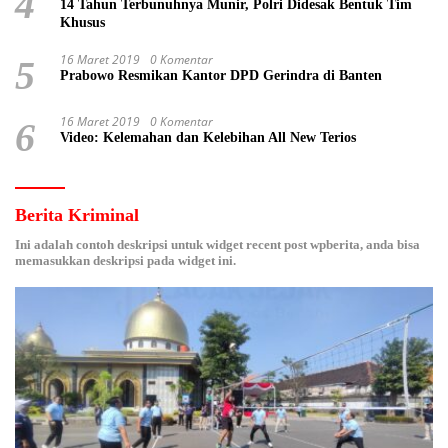
4
14 Tahun Terbunuhnya Munir, Polri Didesak Bentuk Tim
Khusus
16 Maret 2019
0 Komentar
5
Prabowo Resmikan Kantor DPD Gerindra di Banten
16 Maret 2019
0 Komentar
6
Video: Kelemahan dan Kelebihan All New Terios
Berita Kriminal
Ini adalah contoh deskripsi untuk widget recent post wpberita, anda bisa
memasukkan deskripsi pada widget ini.