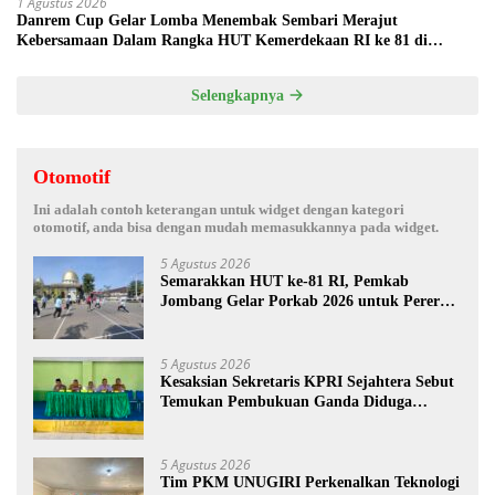
1 Agustus 2026
Danrem Cup Gelar Lomba Menembak Sembari Merajut
Kebersamaan Dalam Rangka HUT Kemerdekaan RI ke 81 di
Jombang
Selengkapnya
Otomotif
Ini adalah contoh keterangan untuk widget dengan kategori
otomotif, anda bisa dengan mudah memasukkannya pada widget.
5 Agustus 2026
Semarakkan HUT ke-81 RI, Pemkab
Jombang Gelar Porkab 2026 untuk Pererat
Kebersamaan ASN
5 Agustus 2026
Kesaksian Sekretaris KPRI Sejahtera Sebut
Temukan Pembukuan Ganda Diduga
Dilakukan Suyud
5 Agustus 2026
Tim PKM UNUGIRI Perkenalkan Teknologi