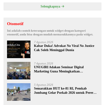
Selengkapnya
Otomotif
Ini adalah contoh keterangan untuk widget dengan kategori
otomotif, anda bisa dengan mudah memasukkannya pada widget.
7 Agustus 2026
Kabar Duka! Advokat No Viral No Justice
Cak Soleh Meninggal Dunia
7 Agustus 2026
UNUGIRI Adakan Seminar Digital
Marketing Guna Meningkatkan
Kemampuan Pemasaran Produk UMKM
Desa Prangi
5 Agustus 2026
Semarakkan HUT ke-81 RI, Pemkab
Jombang Gelar Porkab 2026 untuk Pererat
Kebersamaan ASN