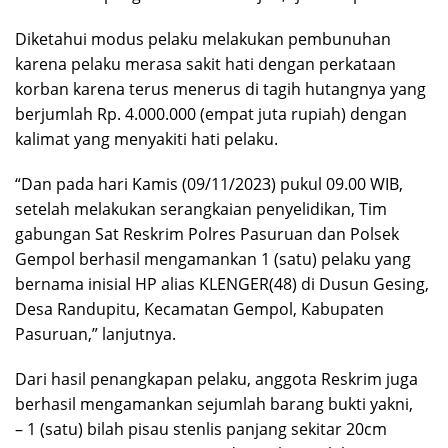
Diketahui modus pelaku melakukan pembunuhan
karena pelaku merasa sakit hati dengan perkataan
korban karena terus menerus di tagih hutangnya yang
berjumlah Rp. 4.000.000 (empat juta rupiah) dengan
kalimat yang menyakiti hati pelaku.
“Dan pada hari Kamis (09/11/2023) pukul 09.00 WIB,
setelah melakukan serangkaian penyelidikan, Tim
gabungan Sat Reskrim Polres Pasuruan dan Polsek
Gempol berhasil mengamankan 1 (satu) pelaku yang
bernama inisial HP alias KLENGER(48) di Dusun Gesing,
Desa Randupitu, Kecamatan Gempol, Kabupaten
Pasuruan,” lanjutnya.
Dari hasil penangkapan pelaku, anggota Reskrim juga
berhasil mengamankan sejumlah barang bukti yakni,
– 1 (satu) bilah pisau stenlis panjang sekitar 20cm