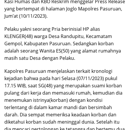
Kasi Humas dan KBO Reskrim menggelar Press Release
yang bertempat di halaman Joglo Mapolres Pasuruan,
Jum’at (10/11/2023).
Pelaku yakni seorang Pria berinisial HP alias
KLENGER(48) warga Desa Randupitu, Kecamatam
Gempol, Kabupaten Pasuruan. Sedangkan korban
adalah seorang Wanita ES(50) yang alamat rumahnya
masih satu Desa dengan Pelaku.
Kapolres Pasuruan menjelaskan terkait kronologi
kejadian bahwa pada hari Selasa (07/11/2023) pukul
17.15 WIB, saat SG(48) yang merupakan suami korban
pulang dari kerja dan memasuki rumah, kemudian dia
menemukan istrinya(korban) dengan kondisi
terlentang di dalam kamar mandi dan bersimbah
darah. Dia sempat memeriksa keadaan korban dan
diketahui korban sudah meninggal dunia. Setelah itu
dia mencari pertolongan ke tetangga dan bertemu dua