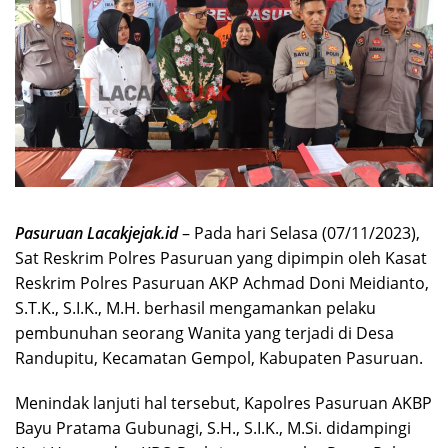
Pasuruan Lacakjejak.id
– Pada hari Selasa (07/11/2023),
Sat Reskrim Polres Pasuruan yang dipimpin oleh Kasat
Reskrim Polres Pasuruan AKP Achmad Doni Meidianto,
S.T.K., S.I.K., M.H. berhasil mengamankan pelaku
pembunuhan seorang Wanita yang terjadi di Desa
Randupitu, Kecamatan Gempol, Kabupaten Pasuruan.
Menindak lanjuti hal tersebut, Kapolres Pasuruan AKBP
Bayu Pratama Gubunagi, S.H., S.I.K., M.Si. didampingi