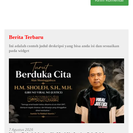
Berita Terbaru
Ini adalah contoh judul deskripsi yang bisa anda isi dan sesuaikan
pada widget
7 Agustus 2026