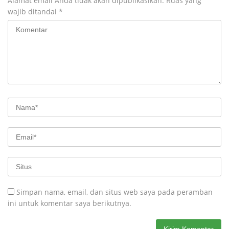
Alamat email Anda tidak akan dipublikasikan.
Ruas yang
wajib ditandai
*
Simpan nama, email, dan situs web saya pada peramban
ini untuk komentar saya berikutnya.