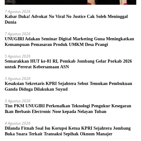
7 Agustus 2026
Kabar Duka! Advokat No Viral No Justice Cak Soleh Meninggal
Dunia
7 Agustus 2026
UNUGIRI Adakan Seminar Digital Marketing Guna Meningkatkan
Kemampuan Pemasaran Produk UMKM Desa Prangi
5 Agustus 2026
Semarakkan HUT ke-81 RI, Pemkab Jombang Gelar Porkab 2026
untuk Pererat Kebersamaan ASN
5 Agustus 2026
Kesaksian Sekretaris KPRI Sejahtera Sebut Temukan Pembukuan
Ganda Diduga Dilakukan Suyud
5 Agustus 2026
Tim PKM UNUGIRI Perkenalkan Teknologi Pengukur Kesegaran
Ikan Berbasis Electronic Nose kepada Nelayan Tuban
4 Agustus 2026
Dilanda Fitnah Soal Isu Korupsi Ketua KPRI Sejahtera Jombang
Buka Suara Terkait Transaksi Sepihak Oknum Manajer