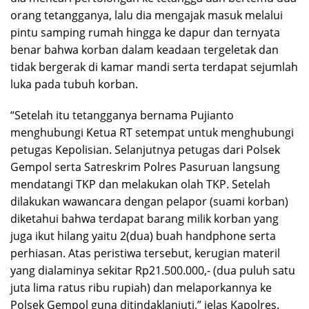
orang tetangganya, lalu dia mengajak masuk melalui
pintu samping rumah hingga ke dapur dan ternyata
benar bahwa korban dalam keadaan tergeletak dan
tidak bergerak di kamar mandi serta terdapat sejumlah
luka pada tubuh korban.
“Setelah itu tetangganya bernama Pujianto
menghubungi Ketua RT setempat untuk menghubungi
petugas Kepolisian. Selanjutnya petugas dari Polsek
Gempol serta Satreskrim Polres Pasuruan langsung
mendatangi TKP dan melakukan olah TKP. Setelah
dilakukan wawancara dengan pelapor (suami korban)
diketahui bahwa terdapat barang milik korban yang
juga ikut hilang yaitu 2(dua) buah handphone serta
perhiasan. Atas peristiwa tersebut, kerugian materil
yang dialaminya sekitar Rp21.500.000,- (dua puluh satu
juta lima ratus ribu rupiah) dan melaporkannya ke
Polsek Gempol guna ditindaklanjuti,” jelas Kapolres.