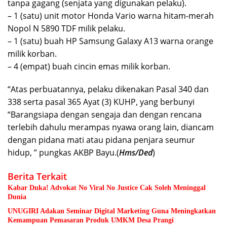
tanpa gagang (senjata yang digunakan pelaku).
– 1 (satu) unit motor Honda Vario warna hitam-merah
Nopol N 5890 TDF milik pelaku.
– 1 (satu) buah HP Samsung Galaxy A13 warna orange
milik korban.
– 4 (empat) buah cincin emas milik korban.
“Atas perbuatannya, pelaku dikenakan Pasal 340 dan
338 serta pasal 365 Ayat (3) KUHP, yang berbunyi
“Barangsiapa dengan sengaja dan dengan rencana
terlebih dahulu merampas nyawa orang lain, diancam
dengan pidana mati atau pidana penjara seumur
hidup, ” pungkas AKBP Bayu.(
Hms/Ded
)
Berita Terkait
Kabar Duka! Advokat No Viral No Justice Cak Soleh Meninggal
Dunia
UNUGIRI Adakan Seminar Digital Marketing Guna Meningkatkan
Kemampuan Pemasaran Produk UMKM Desa Prangi