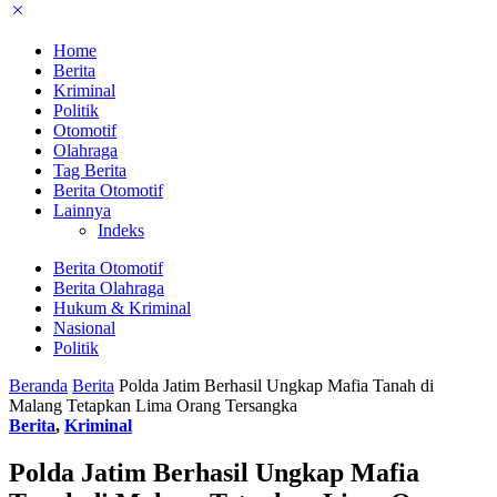
Home
Berita
Kriminal
Politik
Otomotif
Olahraga
Tag Berita
Berita Otomotif
Lainnya
Indeks
Berita Otomotif
Berita Olahraga
Hukum & Kriminal
Nasional
Politik
Beranda
Berita
Polda Jatim Berhasil Ungkap Mafia Tanah di
Malang Tetapkan Lima Orang Tersangka
Berita
,
Kriminal
Polda Jatim Berhasil Ungkap Mafia