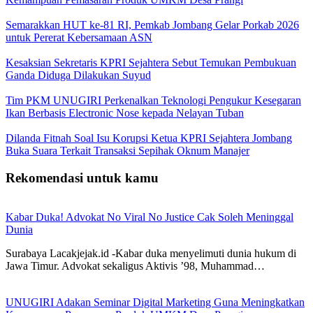
Semarakkan HUT ke-81 RI, Pemkab Jombang Gelar Porkab 2026
untuk Pererat Kebersamaan ASN
Kesaksian Sekretaris KPRI Sejahtera Sebut Temukan Pembukuan
Ganda Diduga Dilakukan Suyud
Tim PKM UNUGIRI Perkenalkan Teknologi Pengukur Kesegaran
Ikan Berbasis Electronic Nose kepada Nelayan Tuban
Dilanda Fitnah Soal Isu Korupsi Ketua KPRI Sejahtera Jombang
Buka Suara Terkait Transaksi Sepihak Oknum Manajer
Rekomendasi untuk kamu
Kabar Duka! Advokat No Viral No Justice Cak Soleh Meninggal
Dunia
Surabaya Lacakjejak.id -Kabar duka menyelimuti dunia hukum di
Jawa Timur. Advokat sekaligus Aktivis ’98, Muhammad…
UNUGIRI Adakan Seminar Digital Marketing Guna Meningkatkan