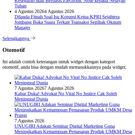
Kesegaran Ikan Berbasis Electronic Nose kepada Nelayan
Tuban
4 Agustus 2026
4 Agustus 2026
Dilanda Fitnah Soal Isu Korupsi Ketua KPRI Sejahtera
Jombang Buka Suara Terkait Transaksi Sepihak Oknum
Manajer
Selengkapnya
Otomotif
Ini adalah contoh keterangan untuk widget dengan kategori
otomotif, anda bisa dengan mudah memasukkannya pada widget.
7 Agustus 2026
7 Agustus 2026
Kabar Duka! Advokat No Viral No Justice Cak Soleh
Meninggal Dunia
7 Agustus 2026
UNUGIRI Adakan Seminar Digital Marketing Guna
Meningkatkan Kemampuan Pemasaran Produk UMKM Desa