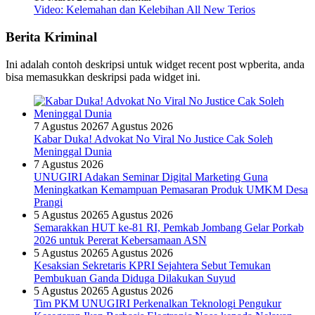
Video: Kelemahan dan Kelebihan All New Terios
Berita Kriminal
Ini adalah contoh deskripsi untuk widget recent post wpberita, anda
bisa memasukkan deskripsi pada widget ini.
7 Agustus 2026
7 Agustus 2026
Kabar Duka! Advokat No Viral No Justice Cak Soleh
Meninggal Dunia
7 Agustus 2026
UNUGIRI Adakan Seminar Digital Marketing Guna
Meningkatkan Kemampuan Pemasaran Produk UMKM Desa
Prangi
5 Agustus 2026
5 Agustus 2026
Semarakkan HUT ke-81 RI, Pemkab Jombang Gelar Porkab
2026 untuk Pererat Kebersamaan ASN
5 Agustus 2026
5 Agustus 2026
Kesaksian Sekretaris KPRI Sejahtera Sebut Temukan
Pembukuan Ganda Diduga Dilakukan Suyud
5 Agustus 2026
5 Agustus 2026
Tim PKM UNUGIRI Perkenalkan Teknologi Pengukur