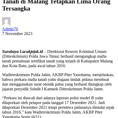
Tanah di Malang Tetapkan Lima Orang
Tersangka
Admin70
7 November 2023
Surabaya Lacakjejak.id
– Direktorat Reserse Kriminal Umum
(Ditreskrimum) Polda Jawa Timur, berhasil mengungkap mafia
tanah pemalsuan sertifikat tanah yang terjadi di Kabupaten Malang
dan Kota Batu, pada awal tahun 2016.
Wadirreskrimum Polda Jatim, AKBP Piter Yanottama, menjelaskan,
bahwa perkara mafia tanah yaitu dugaan tindak pidana membuat
dan menggunakan surat otentik palsu yang berhasil diungkap oleh
jajaran penyidik Subdit I Kamnek Ditreskrimum Polda Jatim.
“Perkara ini diawali dari adanya laporan polisi model B yaitu
dilaporkan oleh pelapor pada tanggal 17 Desember 2021. Jadi
dilaporkan Desember 2021 tetapi peristiwa pidananya dimulai sejak
tahun 2016,” kata Wadirreskrimum Polda Jatim, AKBP Piter
Yanottama,Senin (6/11).