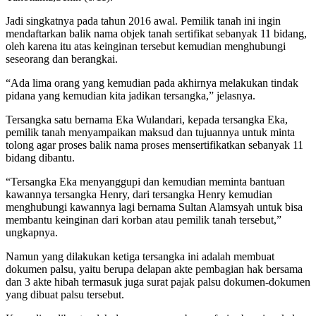
Jadi singkatnya pada tahun 2016 awal. Pemilik tanah ini ingin
mendaftarkan balik nama objek tanah sertifikat sebanyak 11 bidang,
oleh karena itu atas keinginan tersebut kemudian menghubungi
seseorang dan berangkai.
“Ada lima orang yang kemudian pada akhirnya melakukan tindak
pidana yang kemudian kita jadikan tersangka,” jelasnya.
Tersangka satu bernama Eka Wulandari, kepada tersangka Eka,
pemilik tanah menyampaikan maksud dan tujuannya untuk minta
tolong agar proses balik nama proses mensertifikatkan sebanyak 11
bidang dibantu.
“Tersangka Eka menyanggupi dan kemudian meminta bantuan
kawannya tersangka Henry, dari tersangka Henry kemudian
menghubungi kawannya lagi bernama Sultan Alamsyah untuk bisa
membantu keinginan dari korban atau pemilik tanah tersebut,”
ungkapnya.
Namun yang dilakukan ketiga tersangka ini adalah membuat
dokumen palsu, yaitu berupa delapan akte pembagian hak bersama
dan 3 akte hibah termasuk juga surat pajak palsu dokumen-dokumen
yang dibuat palsu tersebut.