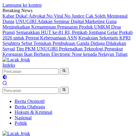
Langsung ke konten
Breaking News
Kabar Duka! Advokat No Viral No Justice Cak Soleh Meninggal
Dunia
UNUGIRI Adakan Seminar Digital Marketing Guna
Meningkatkan Kemampuan Pemasaran Produk UMKM Desa
Prangi
Semarakkan HUT ke-81 RI, Pemkab Jombang Gelar Porkab
2026 untuk Pererat Kebersamaan ASN
Kesaksian Sekretaris KPRI
Sejahtera Sebut Temukan Pembukuan Ganda Diduga Dilakukan
Suyud
Tim PKM UNUGIRI Perkenalkan Teknologi Pengukur
Kesegaran Ikan Berbasis Electronic Nose kepada Nelayan Tuban
Indeks
Berita Otomotif
Berita Olahraga
Hukum & Kriminal
Nasional
Politik