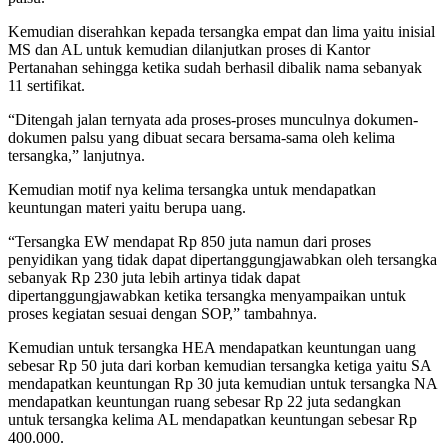
Kemudian diserahkan kepada tersangka empat dan lima yaitu inisial
MS dan AL untuk kemudian dilanjutkan proses di Kantor
Pertanahan sehingga ketika sudah berhasil dibalik nama sebanyak
11 sertifikat.
“Ditengah jalan ternyata ada proses-proses munculnya dokumen-
dokumen palsu yang dibuat secara bersama-sama oleh kelima
tersangka,” lanjutnya.
Kemudian motif nya kelima tersangka untuk mendapatkan
keuntungan materi yaitu berupa uang.
“Tersangka EW mendapat Rp 850 juta namun dari proses
penyidikan yang tidak dapat dipertanggungjawabkan oleh tersangka
sebanyak Rp 230 juta lebih artinya tidak dapat
dipertanggungjawabkan ketika tersangka menyampaikan untuk
proses kegiatan sesuai dengan SOP,” tambahnya.
Kemudian untuk tersangka HEA mendapatkan keuntungan uang
sebesar Rp 50 juta dari korban kemudian tersangka ketiga yaitu SA
mendapatkan keuntungan Rp 30 juta kemudian untuk tersangka NA
mendapatkan keuntungan ruang sebesar Rp 22 juta sedangkan
untuk tersangka kelima AL mendapatkan keuntungan sebesar Rp
400.000.