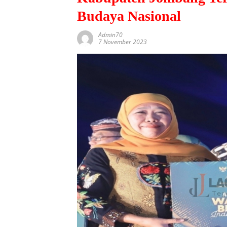
Budaya Nasional
Admin70
7 November 2023