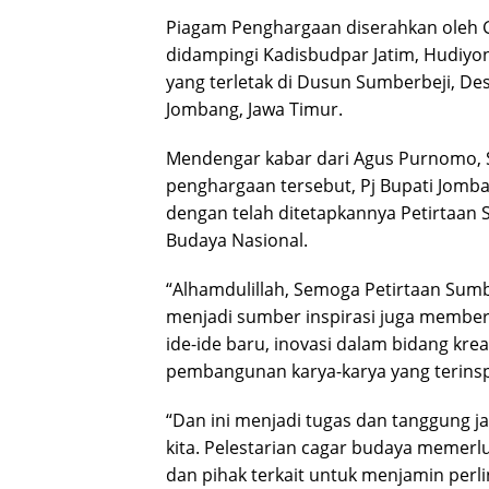
Piagam Penghargaan diserahkan oleh G
didampingi Kadisbudpar Jatim, Hudiyon
yang terletak di Dusun Sumberbeji, 
Jombang, Jawa Timur.
Mendengar kabar dari Agus Purnomo, S
penghargaan tersebut, Pj Bupati Jomb
dengan telah ditetapkannya Petirtaan
Budaya Nasional.
“Alhamdulillah, Semoga Petirtaan Sumb
menjadi sumber inspirasi juga membe
ide-ide baru, inovasi dalam bidang kr
pembangunan karya-karya yang terinspi
“Dan ini menjadi tugas dan tanggung j
kita. Pelestarian cagar budaya memerl
dan pihak terkait untuk menjamin perl