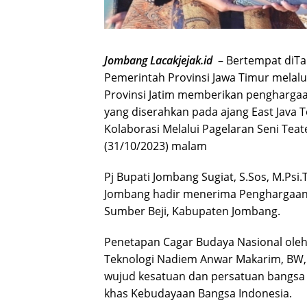
Jombang Lacakjejak.id
– Bertempat diTa
Pemerintah Provinsi Jawa Timur melalu
Provinsi Jatim memberikan penghargaa
yang diserahkan pada ajang East Java
Kolaborasi Melalui Pagelaran Seni Teat
(31/10/2023) malam
Pj Bupati Jombang Sugiat, S.Sos, M.Psi.
Jombang hadir menerima Penghargaan 
Sumber Beji, Kabupaten Jombang.
Penetapan Cagar Budaya Nasional oleh 
Teknologi Nadiem Anwar Makarim, BW, M
wujud kesatuan dan persatuan bangsa 
khas Kebudayaan Bangsa Indonesia.