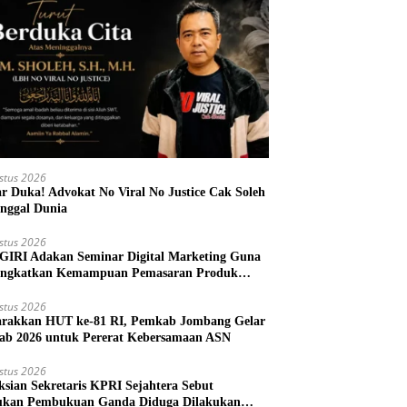
stus 2026
r Duka! Advokat No Viral No Justice Cak Soleh
nggal Dunia
stus 2026
IRI Adakan Seminar Digital Marketing Guna
ngkatkan Kemampuan Pemasaran Produk
M Desa Prangi
stus 2026
rakkan HUT ke-81 RI, Pemkab Jombang Gelar
ab 2026 untuk Pererat Kebersamaan ASN
stus 2026
ksian Sekretaris KPRI Sejahtera Sebut
kan Pembukuan Ganda Diduga Dilakukan