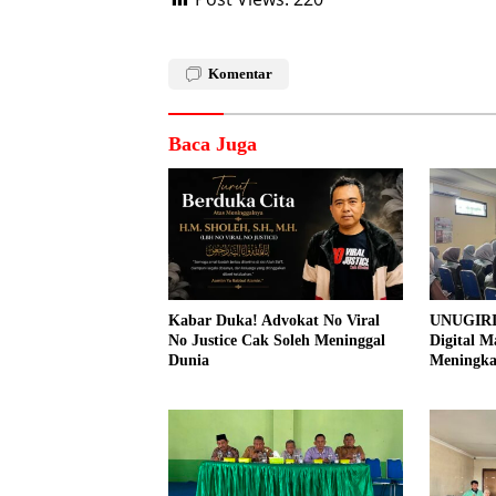
Komentar
Baca Juga
Kabar Duka! Advokat No Viral
UNUGIRI
No Justice Cak Soleh Meninggal
Digital M
Dunia
Meningk
Pemasar
Prangi