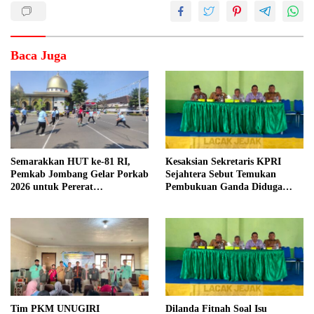
Baca Juga
Semarakkan HUT ke-81 RI,
Kesaksian Sekretaris KPRI
Pemkab Jombang Gelar Porkab
Sejahtera Sebut Temukan
2026 untuk Pererat
Pembukuan Ganda Diduga
Kebersamaan ASN
Dilakukan Suyud
Tim PKM UNUGIRI
Dilanda Fitnah Soal Isu