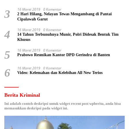
16 Maret 2019
0 Komentar
3
2 Hari Hilang, Nelayan Tewas Mengambang di Pantai
Cipalawah Garut
16 Maret 2019
0 Komentar
4
14 Tahun Terbunuhnya Munir, Polri Didesak Bentuk Tim
Khusus
16 Maret 2019
0 Komentar
5
Prabowo Resmikan Kantor DPD Gerindra di Banten
16 Maret 2019
0 Komentar
6
Video: Kelemahan dan Kelebihan All New Terios
Berita Kriminal
Ini adalah contoh deskripsi untuk widget recent post wpberita, anda bisa
memasukkan deskripsi pada widget ini.