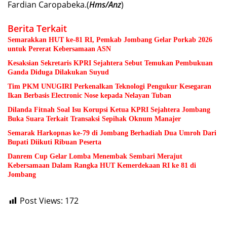
Fardian Caropabeka.(
Hms/Anz
)
Berita Terkait
Semarakkan HUT ke-81 RI, Pemkab Jombang Gelar Porkab 2026
untuk Pererat Kebersamaan ASN
Kesaksian Sekretaris KPRI Sejahtera Sebut Temukan Pembukuan
Ganda Diduga Dilakukan Suyud
Tim PKM UNUGIRI Perkenalkan Teknologi Pengukur Kesegaran
Ikan Berbasis Electronic Nose kepada Nelayan Tuban
Dilanda Fitnah Soal Isu Korupsi Ketua KPRI Sejahtera Jombang
Buka Suara Terkait Transaksi Sepihak Oknum Manajer
Semarak Harkopnas ke-79 di Jombang Berhadiah Dua Umroh Dari
Bupati Diikuti Ribuan Peserta
Danrem Cup Gelar Lomba Menembak Sembari Merajut
Kebersamaan Dalam Rangka HUT Kemerdekaan RI ke 81 di
Jombang
Post Views:
172