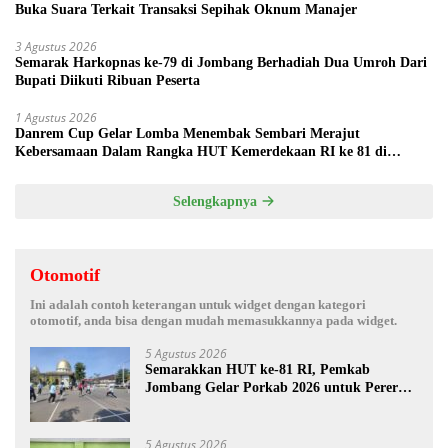
Buka Suara Terkait Transaksi Sepihak Oknum Manajer
3 Agustus 2026
Semarak Harkopnas ke-79 di Jombang Berhadiah Dua Umroh Dari
Bupati Diikuti Ribuan Peserta
1 Agustus 2026
Danrem Cup Gelar Lomba Menembak Sembari Merajut
Kebersamaan Dalam Rangka HUT Kemerdekaan RI ke 81 di
Jombang
Selengkapnya
Otomotif
Ini adalah contoh keterangan untuk widget dengan kategori
otomotif, anda bisa dengan mudah memasukkannya pada widget.
5 Agustus 2026
Semarakkan HUT ke-81 RI, Pemkab
Jombang Gelar Porkab 2026 untuk Pererat
Kebersamaan ASN
5 Agustus 2026