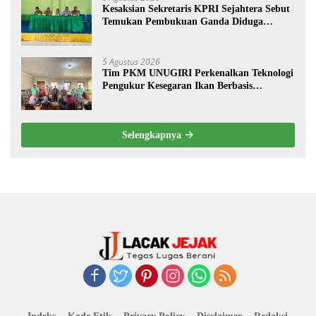
Kesaksian Sekretaris KPRI Sejahtera Sebut
Temukan Pembukuan Ganda Diduga
Dilakukan Suyud
5 Agustus 2026
Tim PKM UNUGIRI Perkenalkan Teknologi
Pengukur Kesegaran Ikan Berbasis
Electronic Nose kepada Nelayan Tuban
Selengkapnya