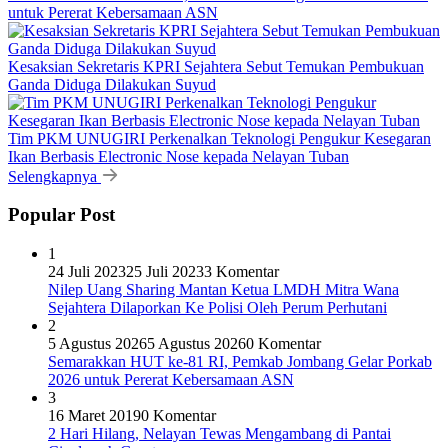
untuk Pererat Kebersamaan ASN
Kesaksian Sekretaris KPRI Sejahtera Sebut Temukan Pembukuan
Ganda Diduga Dilakukan Suyud
Tim PKM UNUGIRI Perkenalkan Teknologi Pengukur Kesegaran
Ikan Berbasis Electronic Nose kepada Nelayan Tuban
Selengkapnya
Popular Post
1
24 Juli 2023
25 Juli 2023
3 Komentar
Nilep Uang Sharing Mantan Ketua LMDH Mitra Wana
Sejahtera Dilaporkan Ke Polisi Oleh Perum Perhutani
2
5 Agustus 2026
5 Agustus 2026
0 Komentar
Semarakkan HUT ke-81 RI, Pemkab Jombang Gelar Porkab
2026 untuk Pererat Kebersamaan ASN
3
16 Maret 2019
0 Komentar
2 Hari Hilang, Nelayan Tewas Mengambang di Pantai