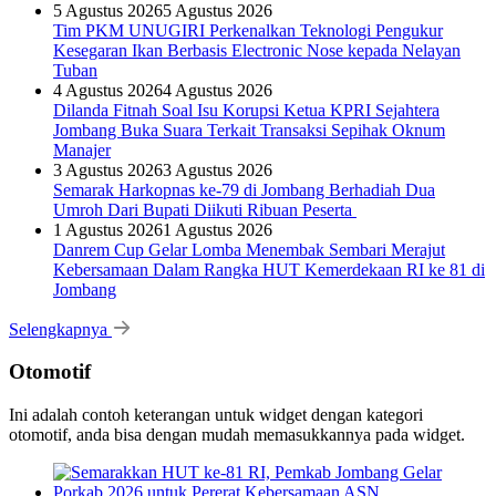
5 Agustus 2026
5 Agustus 2026
Tim PKM UNUGIRI Perkenalkan Teknologi Pengukur
Kesegaran Ikan Berbasis Electronic Nose kepada Nelayan
Tuban
4 Agustus 2026
4 Agustus 2026
Dilanda Fitnah Soal Isu Korupsi Ketua KPRI Sejahtera
Jombang Buka Suara Terkait Transaksi Sepihak Oknum
Manajer
3 Agustus 2026
3 Agustus 2026
Semarak Harkopnas ke-79 di Jombang Berhadiah Dua
Umroh Dari Bupati Diikuti Ribuan Peserta
1 Agustus 2026
1 Agustus 2026
Danrem Cup Gelar Lomba Menembak Sembari Merajut
Kebersamaan Dalam Rangka HUT Kemerdekaan RI ke 81 di
Jombang
Selengkapnya
Otomotif
Ini adalah contoh keterangan untuk widget dengan kategori
otomotif, anda bisa dengan mudah memasukkannya pada widget.