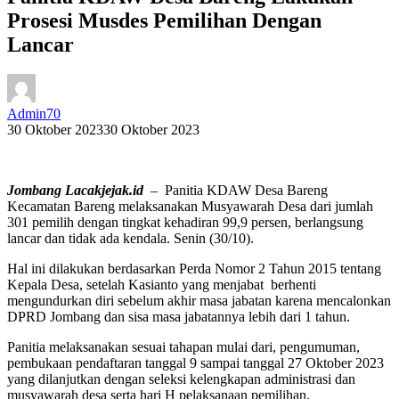
Prosesi Musdes Pemilihan Dengan
Lancar
Admin70
30 Oktober 2023
30 Oktober 2023
Jombang Lacakjejak.id
– Panitia KDAW Desa Bareng
Kecamatan Bareng melaksanakan Musyawarah Desa dari jumlah
301 pemilih dengan tingkat kehadiran 99,9 persen, berlangsung
lancar dan tidak ada kendala. Senin (30/10).
Hal ini dilakukan berdasarkan Perda Nomor 2 Tahun 2015 tentang
Kepala Desa, setelah Kasianto yang menjabat berhenti
mengundurkan diri sebelum akhir masa jabatan karena mencalonkan
DPRD Jombang dan sisa masa jabatannya lebih dari 1 tahun.
Panitia melaksanakan sesuai tahapan mulai dari, pengumuman,
pembukaan pendaftaran tanggal 9 sampai tanggal 27 Oktober 2023
yang dilanjutkan dengan seleksi kelengkapan administrasi dan
musyawarah desa serta hari H pelaksanaan pemilihan.