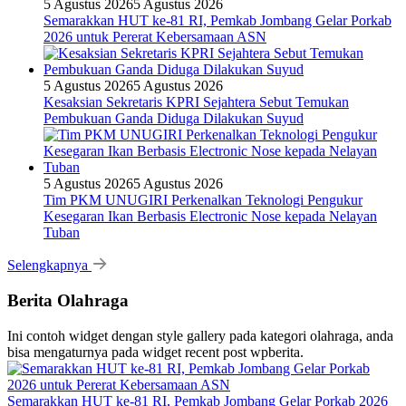
5 Agustus 2026
5 Agustus 2026
Semarakkan HUT ke-81 RI, Pemkab Jombang Gelar Porkab
2026 untuk Pererat Kebersamaan ASN
5 Agustus 2026
5 Agustus 2026
Kesaksian Sekretaris KPRI Sejahtera Sebut Temukan
Pembukuan Ganda Diduga Dilakukan Suyud
5 Agustus 2026
5 Agustus 2026
Tim PKM UNUGIRI Perkenalkan Teknologi Pengukur
Kesegaran Ikan Berbasis Electronic Nose kepada Nelayan
Tuban
Selengkapnya
Berita Olahraga
Ini contoh widget dengan style gallery pada kategori olahraga, anda
bisa mengaturnya pada widget recent post wpberita.
Semarakkan HUT ke-81 RI, Pemkab Jombang Gelar Porkab 2026