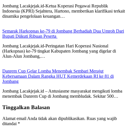
Jombang Lacakjejak.id-Ketua Koperasi Pegawai Republik
Indonesia (KPRI) Sejahtera, Hartono, memberikan klarifikasi terkait
dinamika pengelolaan keuangan…
Semarak Harkopnas ke-79 di Jombang Berhadiah Dua Umroh Dari
Bupati Diikuti Ribuan Peserta
Jombang Lacakjejak.id-Peringatan Hari Koperasi Nasional
(Harkopnas) ke-79 tingkat Kabupaten Jombang yang digelar di
Alun-Alun Jombang,…
Danrem Cup Gelar Lomba Menembak Sembari Merajut
Kebersamaan Dalam Rangka HUT Kemerdekaan RI ke 81 di
Jombang
Jombang Lacakjejak.id – Antusiasme masyarakat mengikuti lomba
menembak Danrem Cup di Jombang membludak. Sekitar 500…
Tinggalkan Balasan
Alamat email Anda tidak akan dipublikasikan.
Ruas yang wajib
ditandai
*