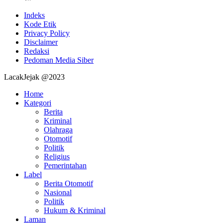
Indeks
Kode Etik
Privacy Policy
Disclaimer
Redaksi
Pedoman Media Siber
LacakJejak @2023
Home
Kategori
Berita
Kriminal
Olahraga
Otomotif
Politik
Religius
Pemerintahan
Label
Berita Otomotif
Nasional
Politik
Hukum & Kriminal
Laman