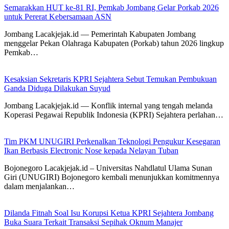
Semarakkan HUT ke-81 RI, Pemkab Jombang Gelar Porkab 2026
untuk Pererat Kebersamaan ASN
Jombang Lacakjejak.id — Pemerintah Kabupaten Jombang
menggelar Pekan Olahraga Kabupaten (Porkab) tahun 2026 lingkup
Pemkab…
Kesaksian Sekretaris KPRI Sejahtera Sebut Temukan Pembukuan
Ganda Diduga Dilakukan Suyud
Jombang Lacakjejak.id — Konflik internal yang tengah melanda
Koperasi Pegawai Republik Indonesia (KPRI) Sejahtera perlahan…
Tim PKM UNUGIRI Perkenalkan Teknologi Pengukur Kesegaran
Ikan Berbasis Electronic Nose kepada Nelayan Tuban
Bojonegoro Lacakjejak.id – Universitas Nahdlatul Ulama Sunan
Giri (UNUGIRI) Bojonegoro kembali menunjukkan komitmennya
dalam menjalankan…
Dilanda Fitnah Soal Isu Korupsi Ketua KPRI Sejahtera Jombang
Buka Suara Terkait Transaksi Sepihak Oknum Manajer