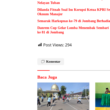
Nelayan Tuban
Dilanda Fitnah Soal Isu Korupsi Ketua KPRI S
Oknum Manajer
Semarak Harkopnas ke-79 di Jombang Berhadia
Danrem Cup Gelar Lomba Menembak Sembari 
ke 81 di Jombang
Post Views:
294
Komentar
Baca Juga