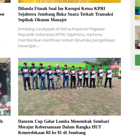
Dilanda Fitnah Soal Isu Korupsi Ketua KPRI
ose
Sejahtera Jombang Buka Suara Terkait Transaksi
Sepihak Oknum Manajer
Jombang Lacakjejak.id-Ketua Koperasi Pegawai
Republik Indonesia (KPRI) Sejahtera, Hartono,
…
memberikan klarifikasi terkait dinamika pengelolaan
keuangan…
ah
Danrem Cup Gelar Lomba Menembak Sembari
Merajut Kebersamaan Dalam Rangka HUT
Kemerdekaan RI ke 81 di Jombang