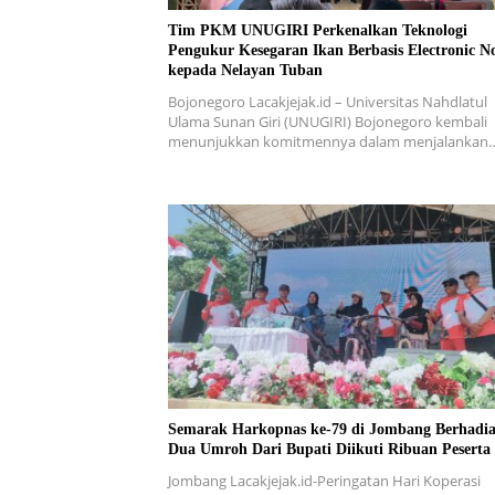
Tim PKM UNUGIRI Perkenalkan Teknologi
Pengukur Kesegaran Ikan Berbasis Electronic N
kepada Nelayan Tuban
Bojonegoro Lacakjejak.id – Universitas Nahdlatul
Ulama Sunan Giri (UNUGIRI) Bojonegoro kembali
menunjukkan komitmennya dalam menjalankan
Semarak Harkopnas ke-79 di Jombang Berhadi
Dua Umroh Dari Bupati Diikuti Ribuan Peserta
Jombang Lacakjejak.id-Peringatan Hari Koperasi