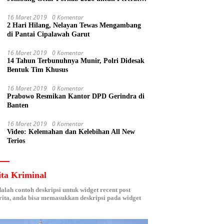
Kebersamaan ASN
16 Maret 2019
0 Komentar
2 Hari Hilang, Nelayan Tewas Mengambang
di Pantai Cipalawah Garut
16 Maret 2019
0 Komentar
14 Tahun Terbunuhnya Munir, Polri Didesak
Bentuk Tim Khusus
16 Maret 2019
0 Komentar
Prabowo Resmikan Kantor DPD Gerindra di
Banten
16 Maret 2019
0 Komentar
Video: Kelemahan dan Kelebihan All New
Terios
ita Kriminal
dalah contoh deskripsi untuk widget recent post
ita, anda bisa memasukkan deskripsi pada widget