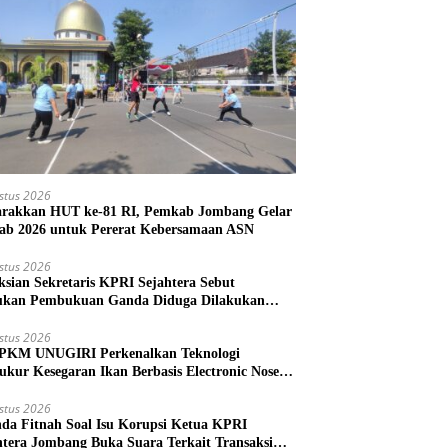
stus 2026
rakkan HUT ke-81 RI, Pemkab Jombang Gelar
ab 2026 untuk Pererat Kebersamaan ASN
stus 2026
ksian Sekretaris KPRI Sejahtera Sebut
kan Pembukuan Ganda Diduga Dilakukan
ud
stus 2026
PKM UNUGIRI Perkenalkan Teknologi
ukur Kesegaran Ikan Berbasis Electronic Nose
da Nelayan Tuban
stus 2026
nda Fitnah Soal Isu Korupsi Ketua KPRI
htera Jombang Buka Suara Terkait Transaksi