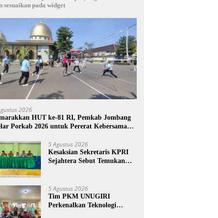
n sesuaikan pada widget
Agustus 2026
marakkan HUT ke-81 RI, Pemkab Jombang
lar Porkab 2026 untuk Pererat Kebersamaan
SN
5 Agustus 2026
Kesaksian Sekretaris KPRI
Sejahtera Sebut Temukan
Pembukuan Ganda Diduga
Dilakukan Suyud
5 Agustus 2026
Tim PKM UNUGIRI
Perkenalkan Teknologi
Pengukur Kesegaran Ikan