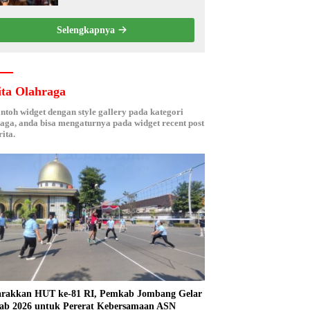
Berbasis Electronic Nose
kepada Nelayan Tuban
Selengkapnya
ita Olahraga
ontoh widget dengan style gallery pada kategori
aga, anda bisa mengaturnya pada widget recent post
ita.
rakkan HUT ke-81 RI, Pemkab Jombang Gelar
ab 2026 untuk Pererat Kebersamaan ASN