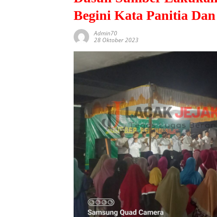
Begini Kata Panitia D
Admin70
28 Oktober 2023