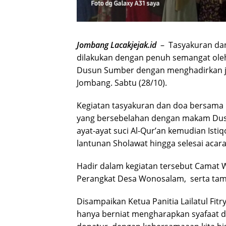
Jombang Lacakjejak.id
– Tasyakuran da
dilakukan dengan penuh semangat oleh 
Dusun Sumber dengan menghadirkan ja
Jombang. Sabtu (28/10).
Kegiatan tasyakuran dan doa bersama i
yang bersebelahan dengan makam Dusu
ayat-ayat suci Al-Qur’an kemudian Isti
lantunan Sholawat hingga selesai acar
Hadir dalam kegiatan tersebut Camat 
Perangkat Desa Wonosalam, serta tam
Disampaikan Ketua Panitia Lailatul Fitr
hanya berniat mengharapkan syafaat da