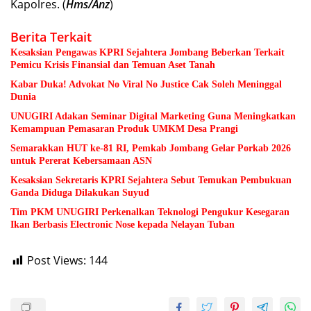
Kapolres. (
Hms/Anz
)
Berita Terkait
Kesaksian Pengawas KPRI Sejahtera Jombang Beberkan Terkait
Pemicu Krisis Finansial dan Temuan Aset Tanah
Kabar Duka! Advokat No Viral No Justice Cak Soleh Meninggal
Dunia
UNUGIRI Adakan Seminar Digital Marketing Guna Meningkatkan
Kemampuan Pemasaran Produk UMKM Desa Prangi
Semarakkan HUT ke-81 RI, Pemkab Jombang Gelar Porkab 2026
untuk Pererat Kebersamaan ASN
Kesaksian Sekretaris KPRI Sejahtera Sebut Temukan Pembukuan
Ganda Diduga Dilakukan Suyud
Tim PKM UNUGIRI Perkenalkan Teknologi Pengukur Kesegaran
Ikan Berbasis Electronic Nose kepada Nelayan Tuban
Post Views:
144