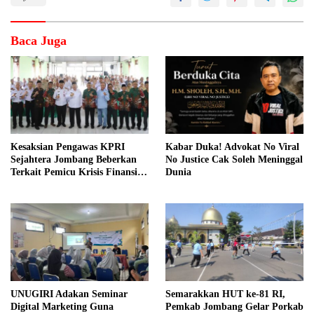
Baca Juga
Kesaksian Pengawas KPRI
Kabar Duka! Advokat No Viral
Sejahtera Jombang Beberkan
No Justice Cak Soleh Meninggal
Terkait Pemicu Krisis Finansial
Dunia
dan Temuan Aset Tanah
UNUGIRI Adakan Seminar
Semarakkan HUT ke-81 RI,
Digital Marketing Guna
Pemkab Jombang Gelar Porkab