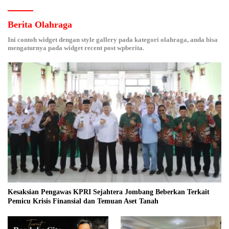
Berita Olahraga
Ini contoh widget dengan style gallery pada kategori olahraga, anda bisa
mengaturnya pada widget recent post wpberita.
Kesaksian Pengawas KPRI Sejahtera Jombang Beberkan Terkait
Pemicu Krisis Finansial dan Temuan Aset Tanah