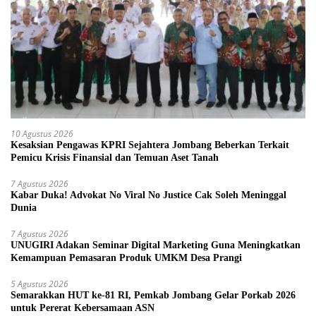
10 Agustus 2026
Kesaksian Pengawas KPRI Sejahtera Jombang Beberkan Terkait
Pemicu Krisis Finansial dan Temuan Aset Tanah
7 Agustus 2026
Kabar Duka! Advokat No Viral No Justice Cak Soleh Meninggal
Dunia
7 Agustus 2026
UNUGIRI Adakan Seminar Digital Marketing Guna Meningkatkan
Kemampuan Pemasaran Produk UMKM Desa Prangi
5 Agustus 2026
Semarakkan HUT ke-81 RI, Pemkab Jombang Gelar Porkab 2026
untuk Pererat Kebersamaan ASN