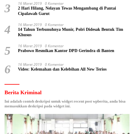
16 Maret 2019
0 Komentar
3
2 Hari Hilang, Nelayan Tewas Mengambang di Pantai
Cipalawah Garut
16 Maret 2019
0 Komentar
4
14 Tahun Terbunuhnya Munir, Polri Didesak Bentuk Tim
Khusus
16 Maret 2019
0 Komentar
5
Prabowo Resmikan Kantor DPD Gerindra di Banten
16 Maret 2019
0 Komentar
6
Video: Kelemahan dan Kelebihan All New Terios
Berita Kriminal
Ini adalah contoh deskripsi untuk widget recent post wpberita, anda bisa
memasukkan deskripsi pada widget ini.