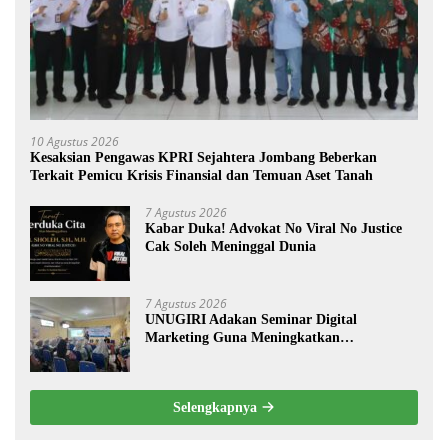
10 Agustus 2026
Kesaksian Pengawas KPRI Sejahtera Jombang Beberkan
Terkait Pemicu Krisis Finansial dan Temuan Aset Tanah
7 Agustus 2026
Kabar Duka! Advokat No Viral No Justice
Cak Soleh Meninggal Dunia
7 Agustus 2026
UNUGIRI Adakan Seminar Digital
Marketing Guna Meningkatkan
Kemampuan Pemasaran Produk UMKM
Desa Prangi
Selengkapnya