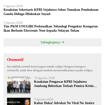
5 Agustus 2026
Kesaksian Sekretaris KPRI Sejahtera Sebut Temukan Pembukuan
Ganda Diduga Dilakukan Suyud
5 Agustus 2026
Tim PKM UNUGIRI Perkenalkan Teknologi Pengukur Kesegaran
Ikan Berbasis Electronic Nose kepada Nelayan Tuban
Selengkapnya
Otomotif
Ini adalah contoh keterangan untuk widget dengan kategori
otomotif, anda bisa dengan mudah memasukkannya pada widget.
10 Agustus 2026
Kesaksian Pengawas KPRI Sejahtera
Jombang Beberkan Terkait Pemicu Krisis
Finansial dan Temuan Aset Tanah
7 Agustus 2026
Kabar Duka! Advokat No Viral No Justice