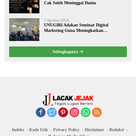
Cak Soleh Meninggal Dunia
7 Agustus 2026
UNUGIRI Adakan Seminar Digital
Marketing Guna Meningkatkan
Kemampuan Pemasaran Produk UMKM
Desa Prangi
Selengkapnya
Indeks
Kode Etik
Privacy Policy
Disclaimer
Redaksi