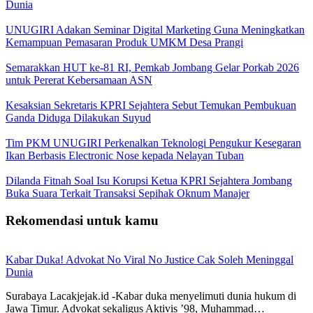
Dunia
UNUGIRI Adakan Seminar Digital Marketing Guna Meningkatkan
Kemampuan Pemasaran Produk UMKM Desa Prangi
Semarakkan HUT ke-81 RI, Pemkab Jombang Gelar Porkab 2026
untuk Pererat Kebersamaan ASN
Kesaksian Sekretaris KPRI Sejahtera Sebut Temukan Pembukuan
Ganda Diduga Dilakukan Suyud
Tim PKM UNUGIRI Perkenalkan Teknologi Pengukur Kesegaran
Ikan Berbasis Electronic Nose kepada Nelayan Tuban
Dilanda Fitnah Soal Isu Korupsi Ketua KPRI Sejahtera Jombang
Buka Suara Terkait Transaksi Sepihak Oknum Manajer
Rekomendasi untuk kamu
Kabar Duka! Advokat No Viral No Justice Cak Soleh Meninggal
Dunia
Surabaya Lacakjejak.id -Kabar duka menyelimuti dunia hukum di
Jawa Timur. Advokat sekaligus Aktivis ’98, Muhammad…