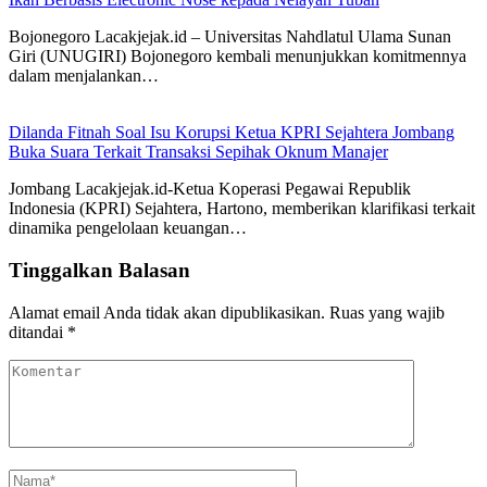
Bojonegoro Lacakjejak.id – Universitas Nahdlatul Ulama Sunan
Giri (UNUGIRI) Bojonegoro kembali menunjukkan komitmennya
dalam menjalankan…
Dilanda Fitnah Soal Isu Korupsi Ketua KPRI Sejahtera Jombang
Buka Suara Terkait Transaksi Sepihak Oknum Manajer
Jombang Lacakjejak.id-Ketua Koperasi Pegawai Republik
Indonesia (KPRI) Sejahtera, Hartono, memberikan klarifikasi terkait
dinamika pengelolaan keuangan…
Tinggalkan Balasan
Alamat email Anda tidak akan dipublikasikan.
Ruas yang wajib
ditandai
*