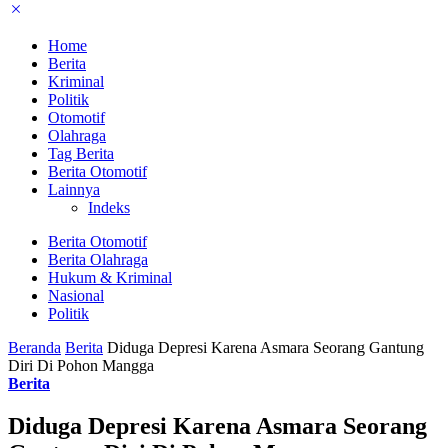
Home
Berita
Kriminal
Politik
Otomotif
Olahraga
Tag Berita
Berita Otomotif
Lainnya
Indeks
Berita Otomotif
Berita Olahraga
Hukum & Kriminal
Nasional
Politik
Beranda
Berita
Diduga Depresi Karena Asmara Seorang Gantung
Diri Di Pohon Mangga
Berita
Diduga Depresi Karena Asmara Seorang