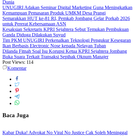
Dunia
UNUGIRI Adakan Seminar Digital Marketing Guna Meningkatkan
Kemampuan Pemasaran Produk UMKM Desa Prangi
Semarakkan HUT ke-81 RI, Pemkab Jombang Gelar Porkab 2026
untuk Pererat Kebersamaan ASN
Kesaksian Sekretaris KPRI Sejahtera Sebut Temukan Pembukuan
Ganda Diduga Dilakukan Suyud
Tim PKM UNUGIRI Perkenalkan Teknologi Pengukur Kesegaran
Ikan Berbasis Electronic Nose kepada Nelayan Tuban
Dilanda Fitnah Soal Isu Korupsi Ketua KPRI Sejahtera Jombang
Buka Suara Terkait Transaksi Sepihak Oknum Manajer
Post Views:
114
Komentar
Baca Juga
Kabar Duka! Advokat No Viral No Justice Cak Soleh Meninggal