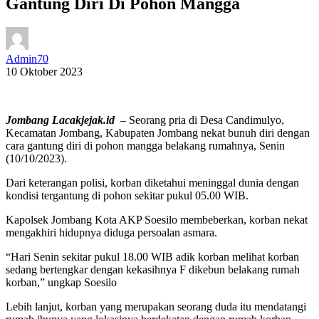
Gantung Diri Di Pohon Mangga
Admin70
10 Oktober 2023
Jombang Lacakjejak.id
– Seorang pria di Desa Candimulyo,
Kecamatan Jombang, Kabupaten Jombang nekat bunuh diri dengan
cara gantung diri di pohon mangga belakang rumahnya, Senin
(10/10/2023).
Dari keterangan polisi, korban diketahui meninggal dunia dengan
kondisi tergantung di pohon sekitar pukul 05.00 WIB.
Kapolsek Jombang Kota AKP Soesilo membeberkan, korban nekat
mengakhiri hidupnya diduga persoalan asmara.
“Hari Senin sekitar pukul 18.00 WIB adik korban melihat korban
sedang bertengkar dengan kekasihnya F dikebun belakang rumah
korban,” ungkap Soesilo
Lebih lanjut, korban yang merupakan seorang duda itu mendatangi