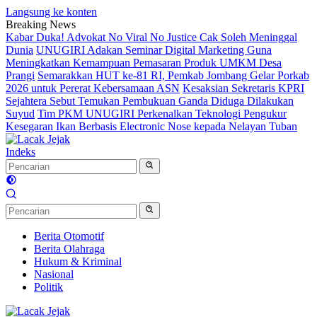
Langsung ke konten
Breaking News
Kabar Duka! Advokat No Viral No Justice Cak Soleh Meninggal
Dunia
UNUGIRI Adakan Seminar Digital Marketing Guna
Meningkatkan Kemampuan Pemasaran Produk UMKM Desa
Prangi
Semarakkan HUT ke-81 RI, Pemkab Jombang Gelar Porkab
2026 untuk Pererat Kebersamaan ASN
Kesaksian Sekretaris KPRI
Sejahtera Sebut Temukan Pembukuan Ganda Diduga Dilakukan
Suyud
Tim PKM UNUGIRI Perkenalkan Teknologi Pengukur
Kesegaran Ikan Berbasis Electronic Nose kepada Nelayan Tuban
Indeks
Berita Otomotif
Berita Olahraga
Hukum & Kriminal
Nasional
Politik