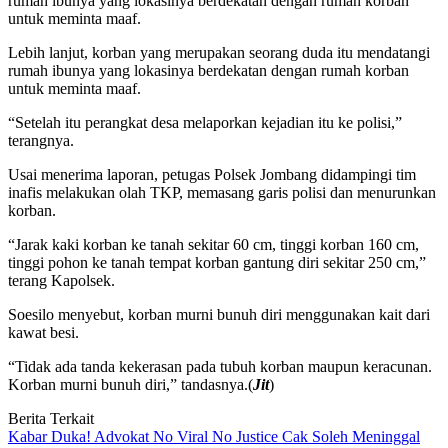
rumah ibunya yang lokasinya berdekatan dengan rumah korban
untuk meminta maaf.
Lebih lanjut, korban yang merupakan seorang duda itu mendatangi
rumah ibunya yang lokasinya berdekatan dengan rumah korban
untuk meminta maaf.
“Setelah itu perangkat desa melaporkan kejadian itu ke polisi,”
terangnya.
Usai menerima laporan, petugas Polsek Jombang didampingi tim
inafis melakukan olah TKP, memasang garis polisi dan menurunkan
korban.
“Jarak kaki korban ke tanah sekitar 60 cm, tinggi korban 160 cm,
tinggi pohon ke tanah tempat korban gantung diri sekitar 250 cm,”
terang Kapolsek.
Soesilo menyebut, korban murni bunuh diri menggunakan kait dari
kawat besi.
“Tidak ada tanda kekerasan pada tubuh korban maupun keracunan.
Korban murni bunuh diri,” tandasnya.(
Jit
)
Berita Terkait
Kabar Duka! Advokat No Viral No Justice Cak Soleh Meninggal