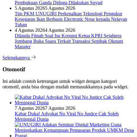
Pembukuan Ganda Diduga Dilakukan Suyud
5 Agustus 2026
5 Agustus 2026
Tim PKM UNUGIRI Perkenalkan Teknologi Pengukur
Kesegaran Ikan Berbasis Electronic Nose kepada Nelayan
Tuban
4 Agustus 2026
4 Agustus 2026
Dilanda Fitnah Soal Isu Korupsi Ketua KPRI Sejahtera
Jombang Buka Suara Terkait Transaksi Sepihak Oknum
Manajer
Selengkapnya
Otomotif
Ini adalah contoh keterangan untuk widget dengan kategori
otomotif, anda bisa dengan mudah memasukkannya pada widget.
7 Agustus 2026
7 Agustus 2026
Kabar Duka! Advokat No Viral No Justice Cak Soleh
Meninggal Dunia