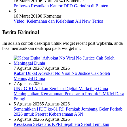
16 Maret 2019
6 April 2024
0 Komentar
Prabowo Resmikan Kantor DPD Gerindra di Banten
6
16 Maret 2019
0 Komentar
Video: Kelemahan dan Kelebihan All New Terios
Berita Kriminal
Ini adalah contoh deskripsi untuk widget recent post wpberita, anda
bisa memasukkan deskripsi pada widget ini.
7 Agustus 2026
7 Agustus 2026
Kabar Duka! Advokat No Viral No Justice Cak Soleh
Meninggal Dunia
7 Agustus 2026
UNUGIRI Adakan Seminar Digital Marketing Guna
Meningkatkan Kemampuan Pemasaran Produk UMKM Desa
Prangi
5 Agustus 2026
5 Agustus 2026
Semarakkan HUT ke-81 RI, Pemkab Jombang Gelar Porkab
2026 untuk Pererat Kebersamaan ASN
5 Agustus 2026
5 Agustus 2026
Kesaksian Sekretaris KPRI Sejahtera Sebut Temukan