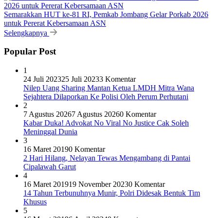
Semarakkan HUT ke-81 RI, Pemkab Jombang Gelar Porkab 2026
untuk Pererat Kebersamaan ASN
Selengkapnya
Popular Post
1
24 Juli 2023
25 Juli 2023
3 Komentar
Nilep Uang Sharing Mantan Ketua LMDH Mitra Wana
Sejahtera Dilaporkan Ke Polisi Oleh Perum Perhutani
2
7 Agustus 2026
7 Agustus 2026
0 Komentar
Kabar Duka! Advokat No Viral No Justice Cak Soleh
Meninggal Dunia
3
16 Maret 2019
0 Komentar
2 Hari Hilang, Nelayan Tewas Mengambang di Pantai
Cipalawah Garut
4
16 Maret 2019
19 November 2023
0 Komentar
14 Tahun Terbunuhnya Munir, Polri Didesak Bentuk Tim
Khusus
5