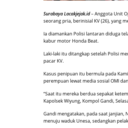
Surabaya Lacakjejak.id
– Anggota Unit 
seorang pria, berinisial KV (26), yang
Ia diamankan Polisi lantaran diduga 
kabur motor Honda Beat.
Laki-laki itu ditangkap setelah Polisi 
pacar KV.
Kasus penipuan itu bermula pada Kamis
perempuan lewat media sosial OMI dan
“Saat itu mereka berdua sepakat ketem
Kapolsek Wiyung, Kompol Gandi, Selasa
Gandi mengatakan, pada saat janjian,
menuju waduk Unesa, sedangkan pelaku K