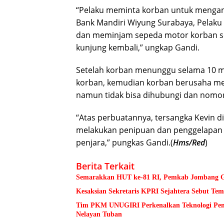
“Pelaku meminta korban untuk mengant
Bank Mandiri Wiyung Surabaya, Pelak
dan meminjam sepeda motor korban se
kunjung kembali,” ungkap Gandi.
Setelah korban menunggu selama 10 me
korban, kemudian korban berusaha m
namun tidak bisa dihubungi dan nomor 
“Atas perbuatannya, tersangka Kevin 
melakukan penipuan dan penggelapa
penjara,” pungkas Gandi.(
Hms/Red
)
Berita Terkait
Semarakkan HUT ke-81 RI, Pemkab Jombang Ge
Kesaksian Sekretaris KPRI Sejahtera Sebut 
Tim PKM UNUGIRI Perkenalkan Teknologi Pengu
Nelayan Tuban