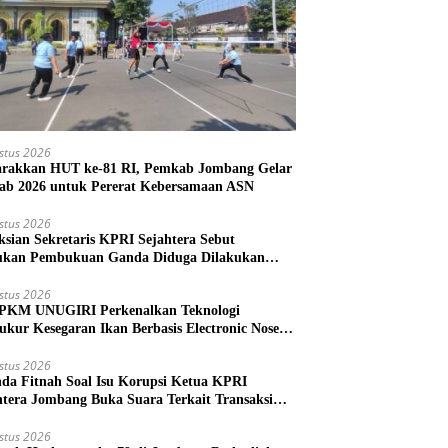
stus 2026
rakkan HUT ke-81 RI, Pemkab Jombang Gelar
ab 2026 untuk Pererat Kebersamaan ASN
stus 2026
ksian Sekretaris KPRI Sejahtera Sebut
kan Pembukuan Ganda Diduga Dilakukan
ud
stus 2026
PKM UNUGIRI Perkenalkan Teknologi
ukur Kesegaran Ikan Berbasis Electronic Nose
da Nelayan Tuban
stus 2026
nda Fitnah Soal Isu Korupsi Ketua KPRI
htera Jombang Buka Suara Terkait Transaksi
hak Oknum Manajer
stus 2026