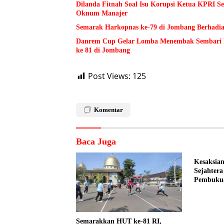
Dilanda Fitnah Soal Isu Korupsi Ketua KPRI S
Oknum Manajer
Semarak Harkopnas ke-79 di Jombang Berhadia
Danrem Cup Gelar Lomba Menembak Sembari 
ke 81 di Jombang
Post Views:
125
Komentar
Baca Juga
Kesaksian
Sejahter
Pembuku
Dilakuka
Semarakkan HUT ke-81 RI,