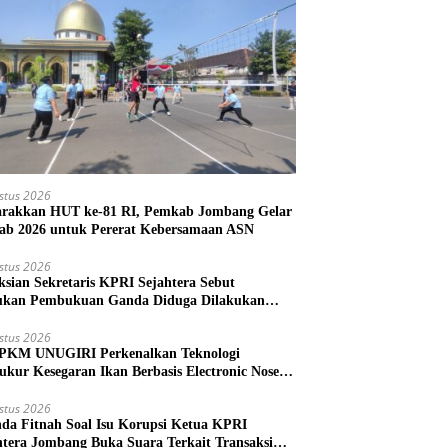
stus 2026
rakkan HUT ke-81 RI, Pemkab Jombang Gelar
ab 2026 untuk Pererat Kebersamaan ASN
stus 2026
ksian Sekretaris KPRI Sejahtera Sebut
kan Pembukuan Ganda Diduga Dilakukan
ud
stus 2026
PKM UNUGIRI Perkenalkan Teknologi
ukur Kesegaran Ikan Berbasis Electronic Nose
da Nelayan Tuban
stus 2026
nda Fitnah Soal Isu Korupsi Ketua KPRI
htera Jombang Buka Suara Terkait Transaksi