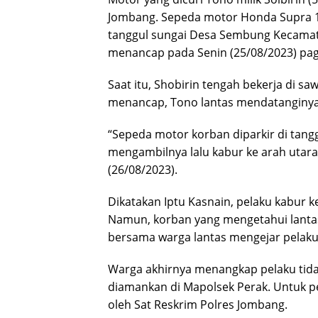
Jombang. Sepeda motor Honda Supra 12
tanggul sungai Desa Sembung Kecama
menancap pada Senin (25/08/2023) pagi
Saat itu, Shobirin tengah bekerja di sa
menancap, Tono lantas mendatanginy
“Sepeda motor korban diparkir di tang
mengambilnya lalu kabur ke arah utara,
(26/08/2023).
Dikatakan Iptu Kasnain, pelaku kabur k
Namun, korban yang mengetahui lanta
bersama warga lantas mengejar pelak
Warga akhirnya menangkap pelaku tidak j
diamankan di Mapolsek Perak. Untuk pe
oleh Sat Reskrim Polres Jombang.