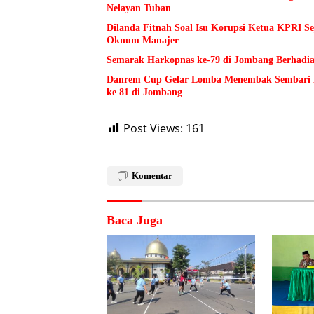
Nelayan Tuban
Dilanda Fitnah Soal Isu Korupsi Ketua KPRI S
Oknum Manajer
Semarak Harkopnas ke-79 di Jombang Berhadia
Danrem Cup Gelar Lomba Menembak Sembari 
ke 81 di Jombang
Post Views:
161
Komentar
Baca Juga