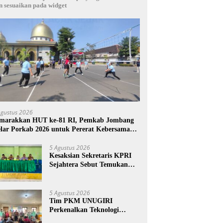
n sesuaikan pada widget
Agustus 2026
marakkan HUT ke-81 RI, Pemkab Jombang
lar Porkab 2026 untuk Pererat Kebersamaan
SN
5 Agustus 2026
Kesaksian Sekretaris KPRI
Sejahtera Sebut Temukan
Pembukuan Ganda Diduga
Dilakukan Suyud
5 Agustus 2026
Tim PKM UNUGIRI
Perkenalkan Teknologi
Pengukur Kesegaran Ikan