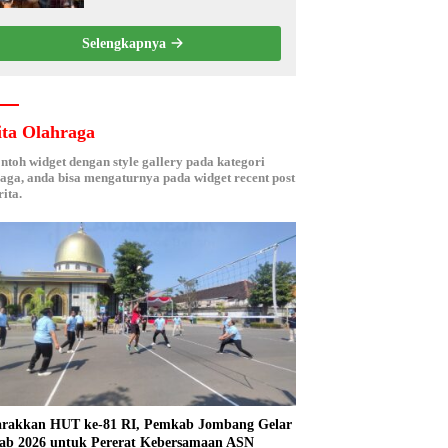
Berbasis Electronic Nose
kepada Nelayan Tuban
Selengkapnya
ita Olahraga
ontoh widget dengan style gallery pada kategori
aga, anda bisa mengaturnya pada widget recent post
ita.
rakkan HUT ke-81 RI, Pemkab Jombang Gelar
ab 2026 untuk Pererat Kebersamaan ASN