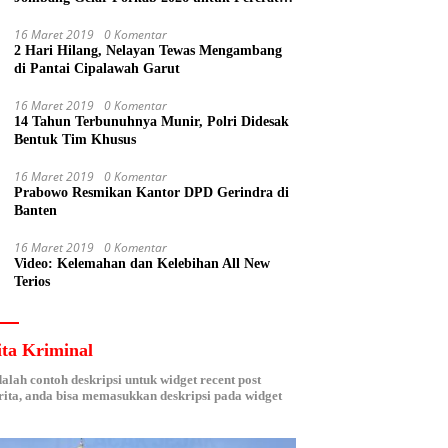
Kebersamaan ASN
16 Maret 2019
0 Komentar
2 Hari Hilang, Nelayan Tewas Mengambang
di Pantai Cipalawah Garut
16 Maret 2019
0 Komentar
14 Tahun Terbunuhnya Munir, Polri Didesak
Bentuk Tim Khusus
16 Maret 2019
0 Komentar
Prabowo Resmikan Kantor DPD Gerindra di
Banten
16 Maret 2019
0 Komentar
Video: Kelemahan dan Kelebihan All New
Terios
ita Kriminal
dalah contoh deskripsi untuk widget recent post
ita, anda bisa memasukkan deskripsi pada widget