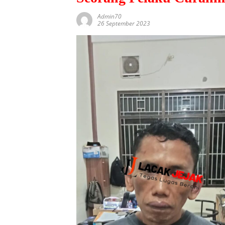
Admin70
26 September 2023