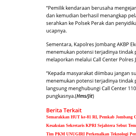
“Pemilik kendaraan berusaha mengejar 
dan kemudian berhasil menangkap pelak
serahkan ke Polsek Perak dan penyidika
ucapnya.
Sementara, Kapolres Jombang AKBP Eko
menemukan potensi terjadinya tindak p
melaporkan melalui Call Center Polres
“Kepada masyarakat diimbau jangan su
menemukan potensi terjadinya tindak pi
langsung menghubungi Call Center 110
pungkasnya.(
Hms/Jit
)
Berita Terkait
Semarakkan HUT ke-81 RI, Pemkab Jombang Ge
Kesaksian Sekretaris KPRI Sejahtera Sebut 
Tim PKM UNUGIRI Perkenalkan Teknologi Pengu