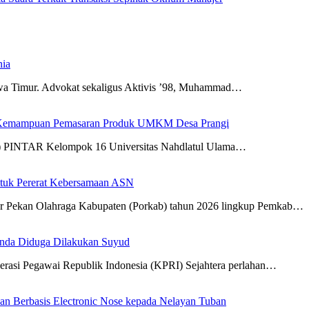
nia
awa Timur. Advokat sekaligus Aktivis ’98, Muhammad…
 Kemampuan Pemasaran Produk UMKM Desa Prangi
N) PINTAR Kelompok 16 Universitas Nahdlatul Ulama…
tuk Pererat Kebersamaan ASN
r Pekan Olahraga Kabupaten (Porkab) tahun 2026 lingkup Pemkab…
anda Diduga Dilakukan Suyud
erasi Pegawai Republik Indonesia (KPRI) Sejahtera perlahan…
 Berbasis Electronic Nose kepada Nelayan Tuban