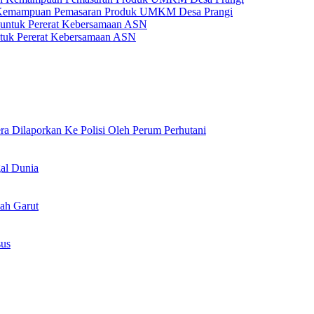
 Kemampuan Pemasaran Produk UMKM Desa Prangi
tuk Pererat Kebersamaan ASN
 Dilaporkan Ke Polisi Oleh Perum Perhutani
al Dunia
ah Garut
sus