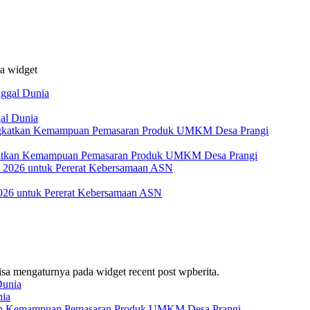
da widget
al Dunia
katkan Kemampuan Pemasaran Produk UMKM Desa Prangi
026 untuk Pererat Kebersamaan ASN
bisa mengaturnya pada widget recent post wpberita.
nia