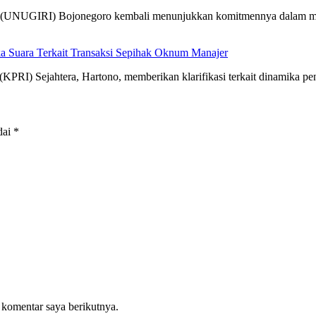
Giri (UNUGIRI) Bojonegoro kembali menunjukkan komitmennya dalam
a Suara Terkait Transaksi Sepihak Oknum Manajer
KPRI) Sejahtera, Hartono, memberikan klarifikasi terkait dinamika 
dai
*
 komentar saya berikutnya.