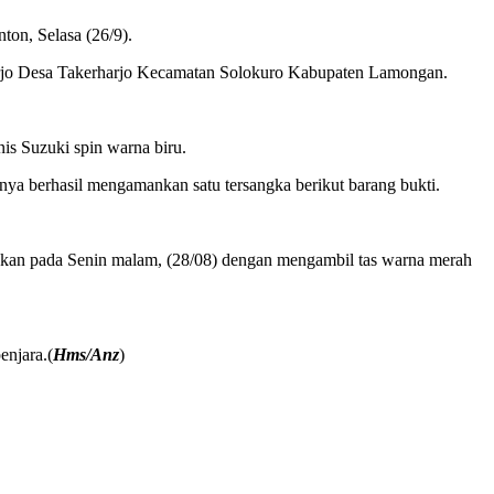
on, Selasa (26/9).
rharjo Desa Takerharjo Kecamatan Solokuro Kabupaten Lamongan.
s Suzuki spin warna biru.
ya berhasil mengamankan satu tersangka berikut barang bukti.
akukan pada Senin malam, (28/08) dengan mengambil tas warna merah
njara.(
Hms/Anz
)