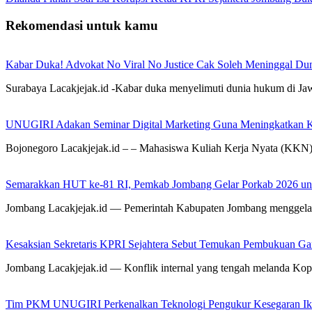
Rekomendasi untuk kamu
Kabar Duka! Advokat No Viral No Justice Cak Soleh Meninggal Du
Surabaya Lacakjejak.id -Kabar duka menyelimuti dunia hukum di J
UNUGIRI Adakan Seminar Digital Marketing Guna Meningkatkan
Bojonegoro Lacakjejak.id – – Mahasiswa Kuliah Kerja Nyata (KK
Semarakkan HUT ke-81 RI, Pemkab Jombang Gelar Porkab 2026 un
Jombang Lacakjejak.id — Pemerintah Kabupaten Jombang menggela
Kesaksian Sekretaris KPRI Sejahtera Sebut Temukan Pembukuan G
Jombang Lacakjejak.id — Konflik internal yang tengah melanda Kop
Tim PKM UNUGIRI Perkenalkan Teknologi Pengukur Kesegaran Ikan