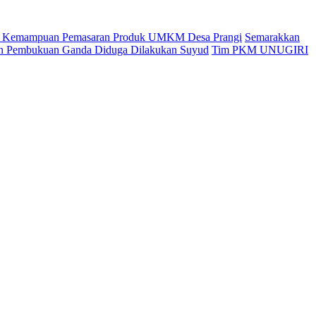
an Kemampuan Pemasaran Produk UMKM Desa Prangi
Semarakkan
kan Pembukuan Ganda Diduga Dilakukan Suyud
Tim PKM UNUGIRI