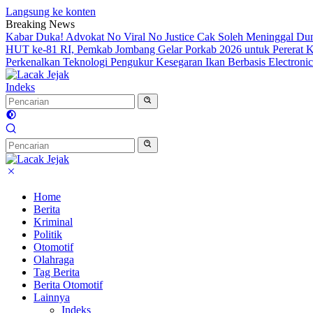
Langsung ke konten
Breaking News
Kabar Duka! Advokat No Viral No Justice Cak Soleh Meninggal Du
HUT ke-81 RI, Pemkab Jombang Gelar Porkab 2026 untuk Pererat
Perkenalkan Teknologi Pengukur Kesegaran Ikan Berbasis Electron
Indeks
Home
Berita
Kriminal
Politik
Otomotif
Olahraga
Tag Berita
Berita Otomotif
Lainnya
Indeks