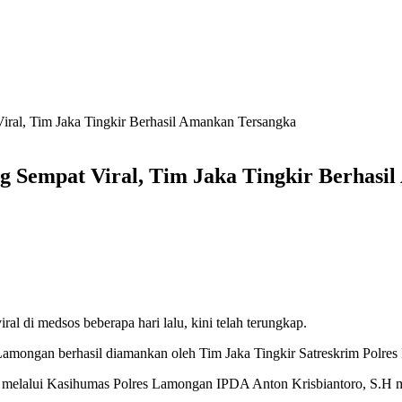
iral, Tim Jaka Tingkir Berhasil Amankan Tersangka
g Sempat Viral, Tim Jaka Tingkir Berhasi
al di medsos beberapa hari lalu, kini telah terungkap.
Lamongan berhasil diamankan oleh Tim Jaka Tingkir Satreskrim Polres
 melalui Kasihumas Polres Lamongan IPDA Anton Krisbiantoro, S.H m