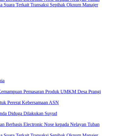
a Suara Terkait Transaksi Sepihak Oknum Manajer
nia
 Kemampuan Pemasaran Produk UMKM Desa Prangi
tuk Pererat Kebersamaan ASN
anda Diduga Dilakukan Suyud
 Berbasis Electronic Nose kepada Nelayan Tuban
a Suara Terkait Transaksi Sepihak Oknum Manajer