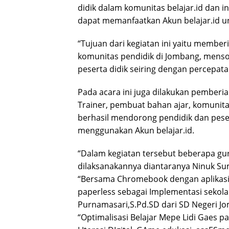
didik dalam komunitas belajar.id dan in
dapat memanfaatkan Akun belajar.id u
“Tujuan dari kegiatan ini yaitu memb
komunitas pendidik di Jombang, mensos
peserta didik seiring dengan percepatan
Pada acara ini juga dilakukan pemberi
Trainer, pembuat bahan ajar, komunit
berhasil mendorong pendidik dan peser
menggunakan Akun belajar.id.
“Dalam kegiatan tersebut beberapa gur
dilaksanakannya diantaranya Ninuk Su
“Bersama Chromebook dengan aplikasi 
paperless sebagai Implementasi sekolah
Purnamasari,S.Pd.SD dari SD Negeri 
“Optimalisasi Belajar Mepe Lidi Gaes p