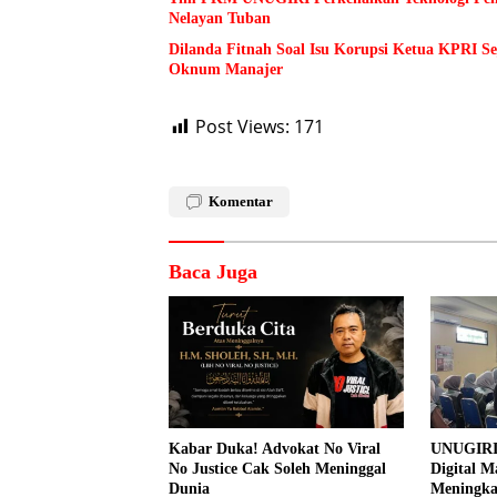
Nelayan Tuban
Dilanda Fitnah Soal Isu Korupsi Ketua KPRI S
Oknum Manajer
Post Views:
171
Komentar
Baca Juga
Kabar Duka! Advokat No Viral
UNUGIRI
No Justice Cak Soleh Meninggal
Digital M
Dunia
Meningk