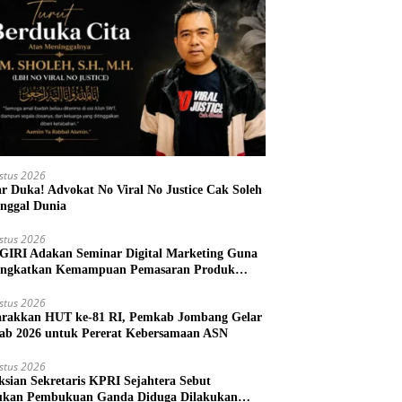
stus 2026
r Duka! Advokat No Viral No Justice Cak Soleh
nggal Dunia
stus 2026
IRI Adakan Seminar Digital Marketing Guna
ngkatkan Kemampuan Pemasaran Produk
M Desa Prangi
stus 2026
rakkan HUT ke-81 RI, Pemkab Jombang Gelar
ab 2026 untuk Pererat Kebersamaan ASN
stus 2026
ksian Sekretaris KPRI Sejahtera Sebut
kan Pembukuan Ganda Diduga Dilakukan