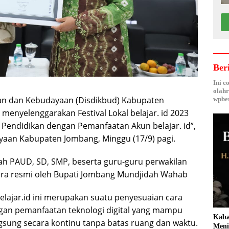
Ber
Ini c
olahr
an dan Kebudayaan (Disdikbud) Kabupaten
wpber
menyelenggarakan Festival Lokal belajar. id 2023
 Pendidikan dengan Pemanfaatan Akun belajar. id”,
yaan Kabupaten Jombang, Minggu (17/9) pagi.
lah PAUD, SD, SMP, beserta guru-guru perwakilan
ara resmi oleh Bupati Jombang Mundjidah Wahab
elajar.id ini merupakan suatu penyesuaian cara
gan pemanfaatan teknologi digital yang mampu
Kaba
sung secara kontinu tanpa batas ruang dan waktu.
Meni