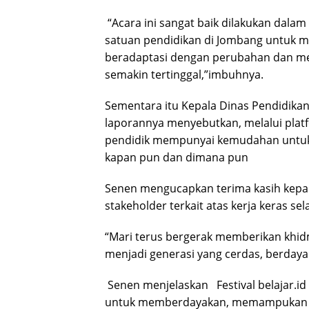
“Acara ini sangat baik dilakukan dala
satuan pendidikan di Jombang untuk men
beradaptasi dengan perubahan dan me
semakin tertinggal,”imbuhnya.
Sementara itu Kepala Dinas Pendidik
laporannya menyebutkan, melalui platfo
pendidik mempunyai kemudahan untuk
kapan pun dan dimana pun
Senen mengucapkan terima kasih kepad
stakeholder terkait atas kerja keras 
“Mari terus bergerak memberikan khid
menjadi generasi yang cerdas, berdaya 
Senen menjelaskan Festival belajar.id
untuk memberdayakan, memampukan da