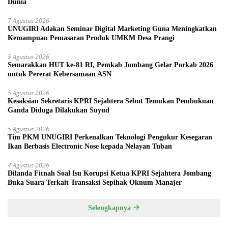
Dunia
7 Agustus 2026
UNUGIRI Adakan Seminar Digital Marketing Guna Meningkatkan
Kemampuan Pemasaran Produk UMKM Desa Prangi
5 Agustus 2026
Semarakkan HUT ke-81 RI, Pemkab Jombang Gelar Porkab 2026
untuk Pererat Kebersamaan ASN
5 Agustus 2026
Kesaksian Sekretaris KPRI Sejahtera Sebut Temukan Pembukuan
Ganda Diduga Dilakukan Suyud
5 Agustus 2026
Tim PKM UNUGIRI Perkenalkan Teknologi Pengukur Kesegaran
Ikan Berbasis Electronic Nose kepada Nelayan Tuban
4 Agustus 2026
Dilanda Fitnah Soal Isu Korupsi Ketua KPRI Sejahtera Jombang
Buka Suara Terkait Transaksi Sepihak Oknum Manajer
Selengkapnya