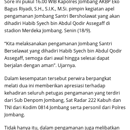
Sore ini pukul 16.00 WIB Kapolres Jombang AKBP Eko
Bagus Riyadi, S.H., S.I.K., M.Si. pimpin kegiatan apel
pengamanan Jombang Santri Bersholawat yang akan
dihadiri Habib Syech bin Abdul Qodir Assegaff di
stadion Merdeka Jombang. Senin (18/9).
“Kita melaksanakan pengamanan Jombang Santri
Berselawat yang dihadiri Habib Syech bin Abdul Qodir
Assegaff, semoga dari awal hingga selesai dapat
berjalan dengan aman”. Ujarnya.
Dalam kesempatan tersebut perwira berpangkat
melati dua ini memberikan apresiasi terhadap
kehadiran seluruh petugas pengamanan yang terdiri
dari Sub Denpom Jombang, Sat Radar 222 Kabuh dan
TNI dari Kodim 0814 Jombang serta personil dari Polres
Jombang.
Tidak hanya itu, dalam pengamanan juga melibatkan