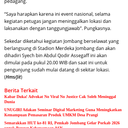
pedagang.
“Saya harapkan karena ini event nasional, selama
kegiatan petugas jangan meninggalkan lokasi dan
laksanakan dengan tanggungjawab”. Pungkasnya.
Sekedar diketahui kegiatan Jombang berselawat yang
berlangsung di Stadion Merdeka Jombang dan akan
dihadiri Syech bin Abdul Qodir Assegaff ini akan
dimulai pada pukul 20.00 WIB dan saat ini untuk
pengunjung sudah mulai datang di sekitar lokasi.
(
Hms/Jit
)
Berita Terkait
Kabar Duka! Advokat No Viral No Justice Cak Soleh Meninggal
Dunia
UNUGIRI Adakan Seminar Digital Marketing Guna Meningkatkan
Kemampuan Pemasaran Produk UMKM Desa Prangi
Semarakkan HUT ke-81 RI, Pemkab Jombang Gelar Porkab 2026