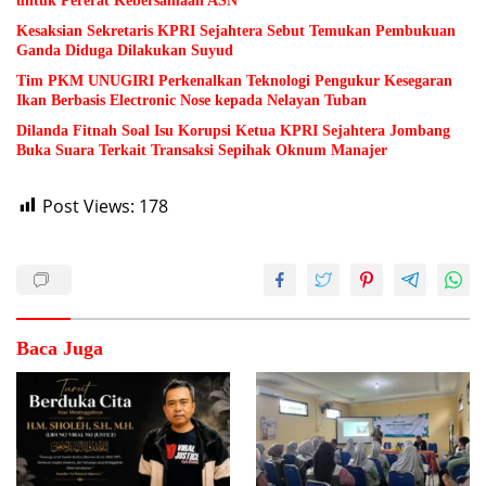
untuk Pererat Kebersamaan ASN
Kesaksian Sekretaris KPRI Sejahtera Sebut Temukan Pembukuan
Ganda Diduga Dilakukan Suyud
Tim PKM UNUGIRI Perkenalkan Teknologi Pengukur Kesegaran
Ikan Berbasis Electronic Nose kepada Nelayan Tuban
Dilanda Fitnah Soal Isu Korupsi Ketua KPRI Sejahtera Jombang
Buka Suara Terkait Transaksi Sepihak Oknum Manajer
Post Views:
178
Baca Juga