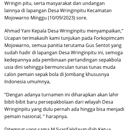
Wringin pitu, serta masyarakat dan undangan
lainnya di lapangan Desa Wringinpitu Kecamatan
Mojowarno Minggu (10/09/2023) sore.
Ahmad Yani Kepala Desa Wringinpitu menyampaikan,”
Ucapan terimakasih kami tunjukan pada Forkopimcam
Mojowarno, semua panitia terutama Gus Sentot yang
sudah hadir di lapangan Desa Wringinpitu ini, semoga
kedepannya ada pembinaan pertandingan sepakbola
usia dini sehingga bermunculan tunas tunas muda
calon pemain sepak bola di Jombang khususnya
Indonesia umumnya,
“Dengan adanya turnamen ini diharapkan akan lahir
bibit-bibit baru persepakbolaan dari wilayah Desa
Wringinpitu yang dulu pernah ada hingga bisa menjadi
pemain nasional, ” harapnya.
Ditempat yang sama M Syarif Hidayatullah Ketua