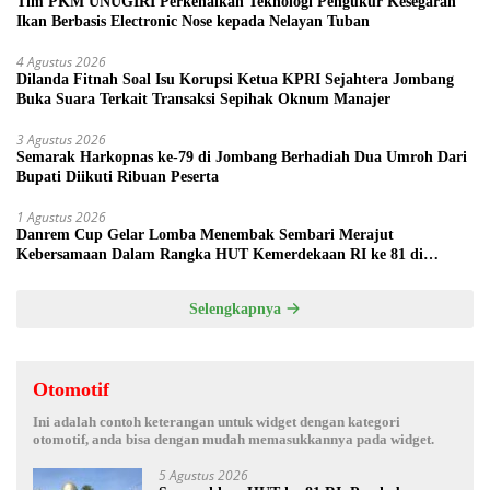
Tim PKM UNUGIRI Perkenalkan Teknologi Pengukur Kesegaran
Ikan Berbasis Electronic Nose kepada Nelayan Tuban
4 Agustus 2026
Dilanda Fitnah Soal Isu Korupsi Ketua KPRI Sejahtera Jombang
Buka Suara Terkait Transaksi Sepihak Oknum Manajer
3 Agustus 2026
Semarak Harkopnas ke-79 di Jombang Berhadiah Dua Umroh Dari
Bupati Diikuti Ribuan Peserta
1 Agustus 2026
Danrem Cup Gelar Lomba Menembak Sembari Merajut
Kebersamaan Dalam Rangka HUT Kemerdekaan RI ke 81 di
Jombang
Selengkapnya
Otomotif
Ini adalah contoh keterangan untuk widget dengan kategori
otomotif, anda bisa dengan mudah memasukkannya pada widget.
5 Agustus 2026