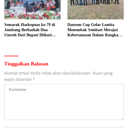
Semarak Harkopnas ke-79 di
Danrem Cup Gelar Lomba
Jombang Berhadiah Dua
Menembak Sembari Merajut
Umroh Dari Bupati Diikuti
Kebersamaan Dalam Rangka
Ribuan Peserta
HUT Kemerdekaan RI ke 81 di
Jombang
Tinggalkan Balasan
Alamat email Anda tidak akan dipublikasikan.
Ruas yang
wajib ditandai
*