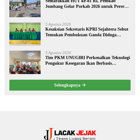
Semarakkan HUT ke-81 RI, Pemkab
Jombang Gelar Porkab 2026 untuk Pererat
Kebersamaan ASN
5 Agustus 2026
Kesaksian Sekretaris KPRI Sejahtera Sebut
Temukan Pembukuan Ganda Diduga
Dilakukan Suyud
5 Agustus 2026
Tim PKM UNUGIRI Perkenalkan Teknologi
Pengukur Kesegaran Ikan Berbasis
Electronic Nose kepada Nelayan Tuban
Selengkapnya