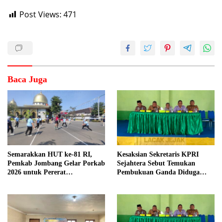
Post Views:
471
Baca Juga
Semarakkan HUT ke-81 RI,
Kesaksian Sekretaris KPRI
Pemkab Jombang Gelar Porkab
Sejahtera Sebut Temukan
2026 untuk Pererat
Pembukuan Ganda Diduga
Kebersamaan ASN
Dilakukan Suyud