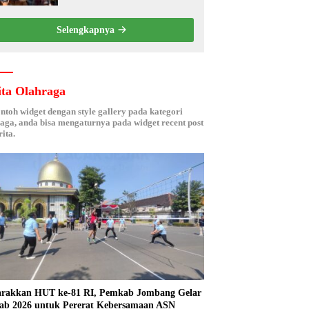
Berbasis Electronic Nose
kepada Nelayan Tuban
Selengkapnya
ita Olahraga
ontoh widget dengan style gallery pada kategori
aga, anda bisa mengaturnya pada widget recent post
ita.
rakkan HUT ke-81 RI, Pemkab Jombang Gelar
ab 2026 untuk Pererat Kebersamaan ASN