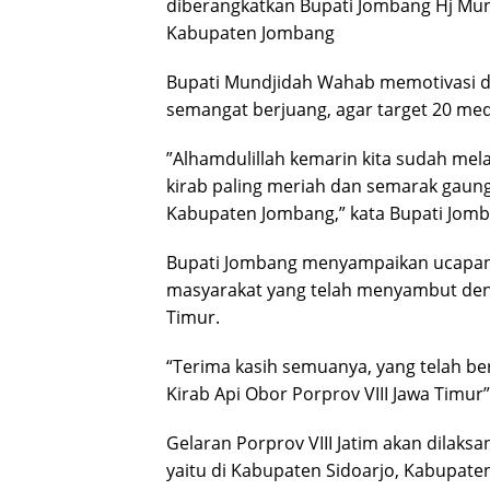
diberangkatkan Bupati Jombang Hj Mu
Kabupaten Jombang
Bupati Mundjidah Wahab memotivasi d
semangat berjuang, agar target 20 med
”Alhamdulillah kemarin kita sudah mel
kirab paling meriah dan semarak gaun
Kabupaten Jombang,” kata Bupati Jom
Bupati Jombang menyampaikan ucapan 
masyarakat yang telah menyambut deng
Timur.
“Terima kasih semuanya, yang telah b
Kirab Api Obor Porprov VIII Jawa Timur”
Gelaran Porprov VIII Jatim akan dilak
yaitu di Kabupaten Sidoarjo, Kabupat