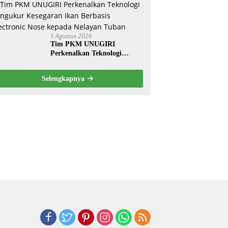
Dilakukan Suyud
5 Agustus 2026
Tim PKM UNUGIRI
Perkenalkan Teknologi
Pengukur Kesegaran Ikan
Berbasis Electronic Nose
Selengkapnya
kepada Nelayan Tuban