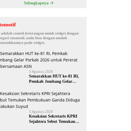
Selengkapnya
tomotif
i adalah contoh keterangan untuk widget dengan
tegori otomotif, anda bisa dengan mudah
masukkannya pada widget.
5 Agustus 2026
Semarakkan HUT ke-81 RI,
Pemkab Jombang Gelar
Porkab 2026 untuk Pererat
Kebersamaan ASN
5 Agustus 2026
Kesaksian Sekretaris KPRI
Sejahtera Sebut Temukan
Pembukuan Ganda Diduga