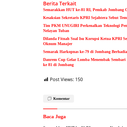
Berita Terkait
Semarakkan HUT ke-81 RI, Pemkab Jombang Ge
Kesaksian Sekretaris KPRI Sejahtera Sebut 
Tim PKM UNUGIRI Perkenalkan Teknologi Pengu
Nelayan Tuban
Dilanda Fitnah Soal Isu Korupsi Ketua KPRI S
Oknum Manajer
Semarak Harkopnas ke-79 di Jombang Berhadia
Danrem Cup Gelar Lomba Menembak Sembari 
ke 81 di Jombang
Post Views:
150
Komentar
Baca Juga