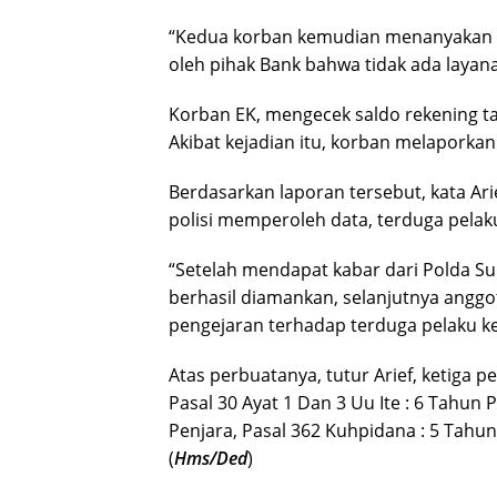
“Kedua korban kemudian menanyakan bi
oleh pihak Bank bahwa tidak ada layana
Korban EK, mengecek saldo rekening ta
Akibat kejadian itu, korban melaporkan
Berdasarkan laporan tersebut, kata Arie
polisi memperoleh data, terduga pelak
“Setelah mendapat kabar dari Polda Su
berhasil diamankan, selanjutnya angg
pengejaran terhadap terduga pelaku k
Atas perbuatanya, tutur Arief, ketiga pe
Pasal 30 Ayat 1 Dan 3 Uu Ite : 6 Tahun 
Penjara, Pasal 362 Kuhpidana : 5 Tahun
(
Hms/Ded
)