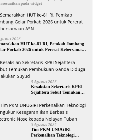
n sesuaikan pada widget
Agustus 2026
marakkan HUT ke-81 RI, Pemkab Jombang
lar Porkab 2026 untuk Pererat Kebersamaan
SN
5 Agustus 2026
Kesaksian Sekretaris KPRI
Sejahtera Sebut Temukan
Pembukuan Ganda Diduga
Dilakukan Suyud
5 Agustus 2026
Tim PKM UNUGIRI
Perkenalkan Teknologi