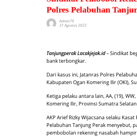
Polres Pelabuhan Tanju
Admin70
31 Agustus 2023
Tanjungperak Lacakjejak.id
– Sindikat b
bank terbongkar.
Dari kasus ini, Jatanras Polres Pelabu
Kabupaten Ogan Komering Ilir (OKI), S
Ketiga pelaku antara lain, AA, (19), W
Komering Ilir, Provinsi Sumatra Selatan
AKP Arief Rizky Wijacsana selaku Kasa
Pelabuhan Tanjung Perak menyebut, pa
pembobolan rekening nasabah hampir 