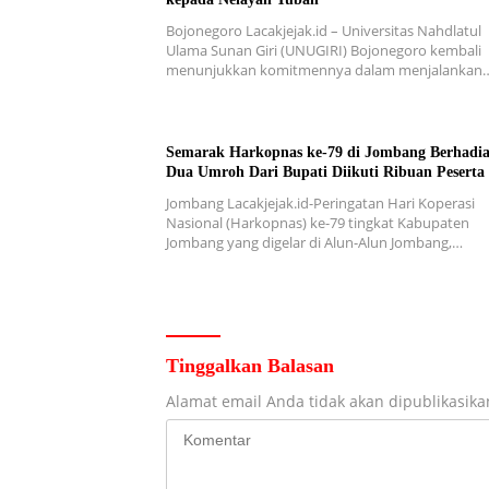
Bojonegoro Lacakjejak.id – Universitas Nahdlatul
Ulama Sunan Giri (UNUGIRI) Bojonegoro kembali
menunjukkan komitmennya dalam menjalankan
Semarak Harkopnas ke-79 di Jombang Berhadi
Dua Umroh Dari Bupati Diikuti Ribuan Peserta
Jombang Lacakjejak.id-Peringatan Hari Koperasi
Nasional (Harkopnas) ke-79 tingkat Kabupaten
Jombang yang digelar di Alun-Alun Jombang,…
Tinggalkan Balasan
Alamat email Anda tidak akan dipublikasika