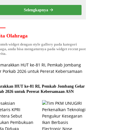
Pengukur Kesegaran Ikan
Berbasis Electronic Nose
Selengkapnya
kepada Nelayan Tuban
ita Olahraga
ontoh widget dengan style gallery pada kategori
aga, anda bisa mengaturnya pada widget recent post
ita.
rakkan HUT ke-81 RI, Pemkab Jombang Gelar
ab 2026 untuk Pererat Kebersamaan ASN