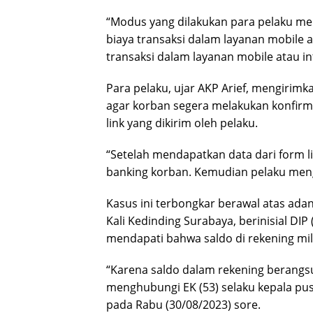
“Modus yang dilakukan para pelaku men
biaya transaksi dalam layanan mobile a
transaksi dalam layanan mobile atau int
Para pelaku, ujar AKP Arief, mengiri
agar korban segera melakukan konfirm
link yang dikirim oleh pelaku.
“Setelah mendapatkan data dari form l
banking korban. Kemudian pelaku meng
Kasus ini terbongkar berawal atas ad
Kali Kedinding Surabaya, berinisial DI
mendapati bahwa saldo di rekening mil
“Karena saldo dalam rekening berangsu
menghubungi EK (53) selaku kepala pus
pada Rabu (30/08/2023) sore.