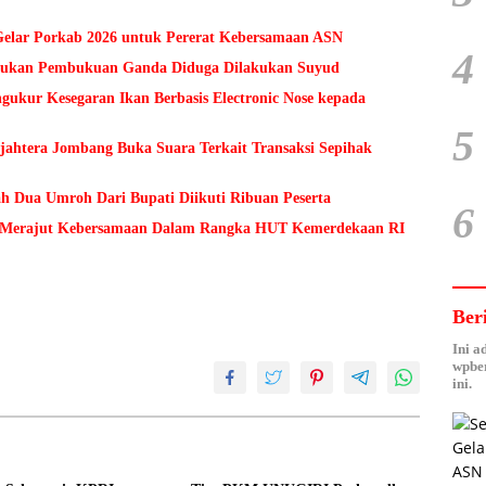
lar Porkab 2026 untuk Pererat Kebersamaan ASN
4
Temukan Pembukuan Ganda Diduga Dilakukan Suyud
kur Kesegaran Ikan Berbasis Electronic Nose kepada
5
ejahtera Jombang Buka Suara Terkait Transaksi Sepihak
h Dua Umroh Dari Bupati Diikuti Ribuan Peserta
6
Merajut Kebersamaan Dalam Rangka HUT Kemerdekaan RI
Ber
Ini a
wpber
ini.