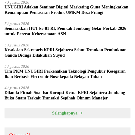
7 Agustus 2026
UNUGIRI Adakan Seminar Digital Marketing Guna Meningkatkan
Kemampuan Pemasaran Produk UMKM Desa Prangi
5 Agustus 2026
Semarakkan HUT ke-81 RI, Pemkab Jombang Gelar Porkab 2026
untuk Pererat Kebersamaan ASN
5 Agustus 2026
Kesaksian Sekretaris KPRI Sejahtera Sebut Temukan Pembukuan
Ganda Diduga Dilakukan Suyud
5 Agustus 2026
Tim PKM UNUGIRI Perkenalkan Teknologi Pengukur Kesegaran
Ikan Berbasis Electronic Nose kepada Nelayan Tuban
4 Agustus 2026
Dilanda Fitnah Soal Isu Korupsi Ketua KPRI Sejahtera Jombang
Buka Suara Terkait Transaksi Sepihak Oknum Manajer
Selengkapnya