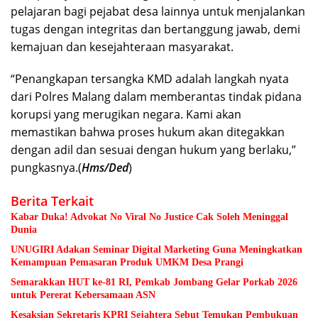
pelajaran bagi pejabat desa lainnya untuk menjalankan
tugas dengan integritas dan bertanggung jawab, demi
kemajuan dan kesejahteraan masyarakat.
“Penangkapan tersangka KMD adalah langkah nyata
dari Polres Malang dalam memberantas tindak pidana
korupsi yang merugikan negara. Kami akan
memastikan bahwa proses hukum akan ditegakkan
dengan adil dan sesuai dengan hukum yang berlaku,”
pungkasnya.(
Hms/Ded
)
Berita Terkait
Kabar Duka! Advokat No Viral No Justice Cak Soleh Meninggal
Dunia
UNUGIRI Adakan Seminar Digital Marketing Guna Meningkatkan
Kemampuan Pemasaran Produk UMKM Desa Prangi
Semarakkan HUT ke-81 RI, Pemkab Jombang Gelar Porkab 2026
untuk Pererat Kebersamaan ASN
Kesaksian Sekretaris KPRI Sejahtera Sebut Temukan Pembukuan