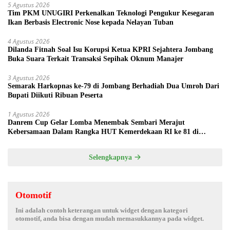
5 Agustus 2026
Tim PKM UNUGIRI Perkenalkan Teknologi Pengukur Kesegaran
Ikan Berbasis Electronic Nose kepada Nelayan Tuban
4 Agustus 2026
Dilanda Fitnah Soal Isu Korupsi Ketua KPRI Sejahtera Jombang
Buka Suara Terkait Transaksi Sepihak Oknum Manajer
3 Agustus 2026
Semarak Harkopnas ke-79 di Jombang Berhadiah Dua Umroh Dari
Bupati Diikuti Ribuan Peserta
1 Agustus 2026
Danrem Cup Gelar Lomba Menembak Sembari Merajut
Kebersamaan Dalam Rangka HUT Kemerdekaan RI ke 81 di
Jombang
Selengkapnya
Otomotif
Ini adalah contoh keterangan untuk widget dengan kategori
otomotif, anda bisa dengan mudah memasukkannya pada widget.