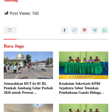
Jombang
Post Views:
160
Baca Juga
Semarakkan HUT ke-81 RI,
Kesaksian Sekretaris KPRI
Pemkab Jombang Gelar Porkab
Sejahtera Sebut Temukan
2026 untuk Pererat
Pembukuan Ganda Diduga
Kebersamaan ASN
Dilakukan Suyud