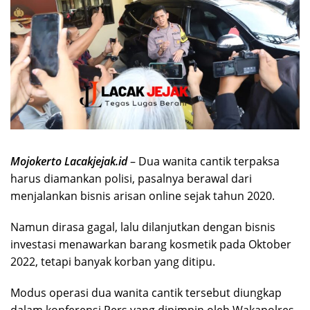
Mojokerto Lacakjejak.id
– Dua wanita cantik terpaksa
harus diamankan polisi, pasalnya berawal dari
menjalankan bisnis arisan online sejak tahun 2020.
Namun dirasa gagal, lalu dilanjutkan dengan bisnis
investasi menawarkan barang kosmetik pada Oktober
2022, tetapi banyak korban yang ditipu.
Modus operasi dua wanita cantik tersebut diungkap
dalam konferensi Pers yang dipimpin oleh Wakapolres