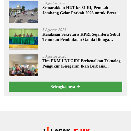
5 Agustus 2026
Semarakkan HUT ke-81 RI, Pemkab
Jombang Gelar Porkab 2026 untuk Pererat
Kebersamaan ASN
5 Agustus 2026
Kesaksian Sekretaris KPRI Sejahtera Sebut
Temukan Pembukuan Ganda Diduga
Dilakukan Suyud
5 Agustus 2026
Tim PKM UNUGIRI Perkenalkan Teknologi
Pengukur Kesegaran Ikan Berbasis
Electronic Nose kepada Nelayan Tuban
Selengkapnya