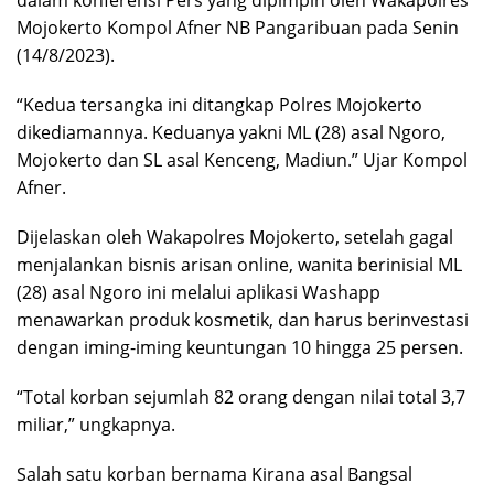
Mojokerto Kompol Afner NB Pangaribuan pada Senin
(14/8/2023).
“Kedua tersangka ini ditangkap Polres Mojokerto
dikediamannya. Keduanya yakni ML (28) asal Ngoro,
Mojokerto dan SL asal Kenceng, Madiun.” Ujar Kompol
Afner.
Dijelaskan oleh Wakapolres Mojokerto, setelah gagal
menjalankan bisnis arisan online, wanita berinisial ML
(28) asal Ngoro ini melalui aplikasi Washapp
menawarkan produk kosmetik, dan harus berinvestasi
dengan iming-iming keuntungan 10 hingga 25 persen.
“Total korban sejumlah 82 orang dengan nilai total 3,7
miliar,” ungkapnya.
Salah satu korban bernama Kirana asal Bangsal