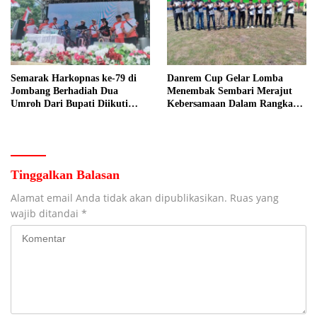
Semarak Harkopnas ke-79 di
Danrem Cup Gelar Lomba
Jombang Berhadiah Dua
Menembak Sembari Merajut
Umroh Dari Bupati Diikuti
Kebersamaan Dalam Rangka
Ribuan Peserta
HUT Kemerdekaan RI ke 81 di
Jombang
Tinggalkan Balasan
Alamat email Anda tidak akan dipublikasikan.
Ruas yang
wajib ditandai
*