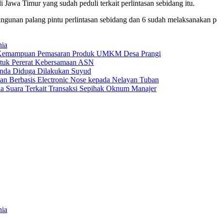
 Jawa Timur yang sudah peduli terkait perlintasan sebidang itu.
gunan palang pintu perlintasan sebidang dan 6 sudah melaksanakan 
nia
 Kemampuan Pemasaran Produk UMKM Desa Prangi
tuk Pererat Kebersamaan ASN
anda Diduga Dilakukan Suyud
 Berbasis Electronic Nose kepada Nelayan Tuban
a Suara Terkait Transaksi Sepihak Oknum Manajer
nia