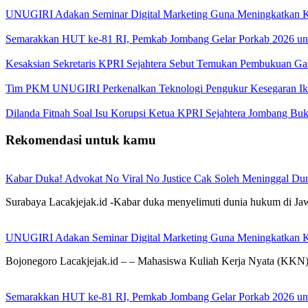
UNUGIRI Adakan Seminar Digital Marketing Guna Meningkatkan
Semarakkan HUT ke-81 RI, Pemkab Jombang Gelar Porkab 2026 un
Kesaksian Sekretaris KPRI Sejahtera Sebut Temukan Pembukuan G
Tim PKM UNUGIRI Perkenalkan Teknologi Pengukur Kesegaran Ikan
Dilanda Fitnah Soal Isu Korupsi Ketua KPRI Sejahtera Jombang Buk
Rekomendasi untuk kamu
Kabar Duka! Advokat No Viral No Justice Cak Soleh Meninggal Du
Surabaya Lacakjejak.id -Kabar duka menyelimuti dunia hukum di J
UNUGIRI Adakan Seminar Digital Marketing Guna Meningkatkan
Bojonegoro Lacakjejak.id – – Mahasiswa Kuliah Kerja Nyata (KK
Semarakkan HUT ke-81 RI, Pemkab Jombang Gelar Porkab 2026 un