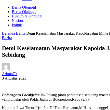
Berita Otomotif
Berita Olahraga
Hukum & Kriminal
Nasional
Politik
Beranda
Berita
Demi Keselamatan Masyarakat Kapolda Jatim Minta 
Berita
Demi Keselamatan Masyarakat Kapolda J
Sebidang
Admin70
3 Agustus 2023
Bojonegoro Lacakjejak.id
– Palang pintu perlintasan sebidang masih
yang digelar oleh Polda Jatim di Bojonegoro,Rabu (2/8).
Kapolda Jawa Timur Irjen Pol Dr.Toni Harmanto,M.H usai menggelar 