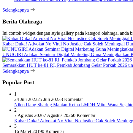
Selengkapnya
Berita Olahraga
Ini contoh widget dengan style gallery pada kategori olahraga, anda 
Kabar Duka! Advokat No Viral No Justice Cak Soleh Meninggal Du
UNUGIRI Adakan Seminar Digital Marketing Guna Meningkatkan
Semarakkan HUT ke-81 RI, Pemkab Jombang Gelar Porkab 2026 un
Selengkapnya
Popular Post
1
24 Juli 2023
25 Juli 2023
3 Komentar
Nilep Uang Sharing Mantan Ketua LMDH Mitra Wana Sejahtera
2
7 Agustus 2026
7 Agustus 2026
0 Komentar
Kabar Duka! Advokat No Viral No Justice Cak Soleh Meningg
3
16 Maret 2019
0 Komentar