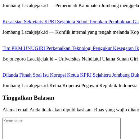
Jombang Lacakjejak.id — Pemerintah Kabupaten Jombang menggela
Kesaksian Sekretaris KPRI Sejahtera Sebut Temukan Pembukuan G
Jombang Lacakjejak.id — Konflik internal yang tengah melanda Kop
Tim PKM UNUGIRI Perkenalkan Teknologi Pengukur Kesegaran Ikan
Bojonegoro Lacakjejak.id – Universitas Nahdlatul Ulama Sunan 
Dilanda Fitnah Soal Isu Korupsi Ketua KPRI Sejahtera Jombang Buk
Jombang Lacakjejak.id-Ketua Koperasi Pegawai Republik Indonesia (
Tinggalkan Balasan
Alamat email Anda tidak akan dipublikasikan.
Ruas yang wajib ditan