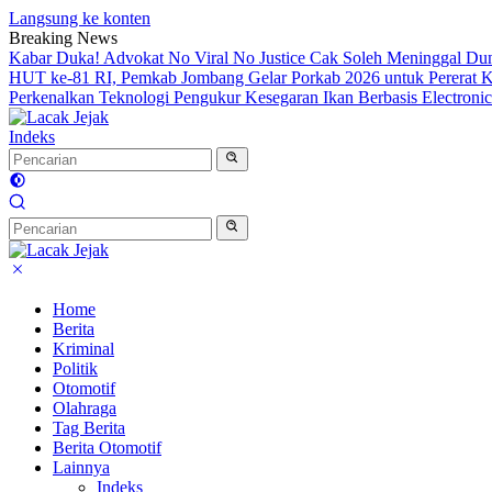
Langsung ke konten
Breaking News
Kabar Duka! Advokat No Viral No Justice Cak Soleh Meninggal Du
HUT ke-81 RI, Pemkab Jombang Gelar Porkab 2026 untuk Pererat
Perkenalkan Teknologi Pengukur Kesegaran Ikan Berbasis Electron
Indeks
Home
Berita
Kriminal
Politik
Otomotif
Olahraga
Tag Berita
Berita Otomotif
Lainnya
Indeks