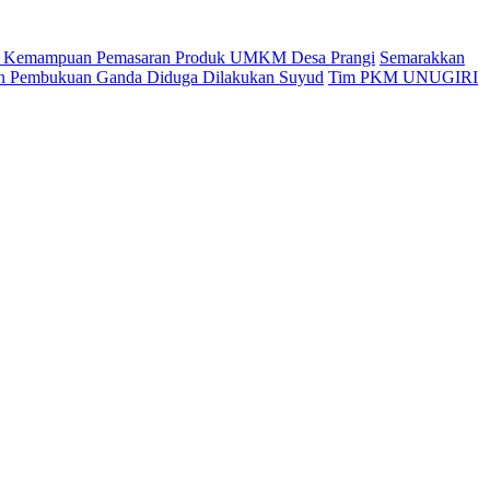
an Kemampuan Pemasaran Produk UMKM Desa Prangi
Semarakkan
kan Pembukuan Ganda Diduga Dilakukan Suyud
Tim PKM UNUGIRI