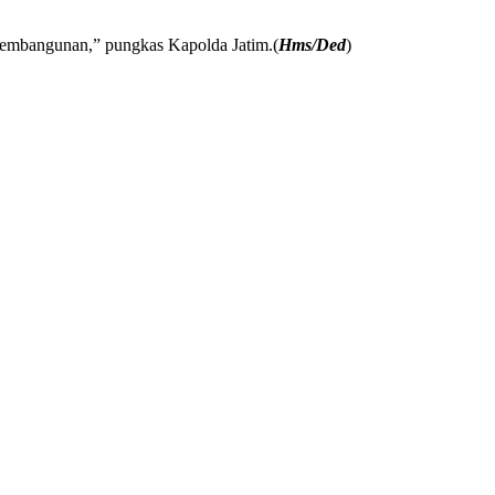
pembangunan,” pungkas Kapolda Jatim.(
Hms/Ded
)