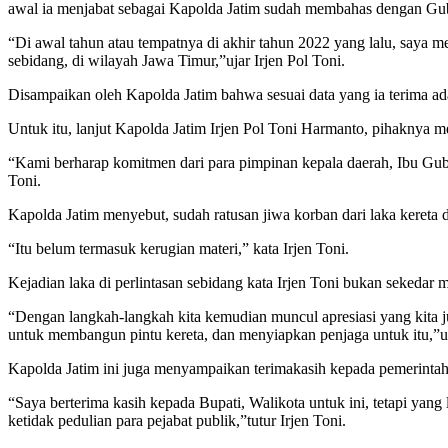
awal ia menjabat sebagai Kapolda Jatim sudah membahas dengan Gub
“Di awal tahun atau tempatnya di akhir tahun 2022 yang lalu, saya m
sebidang, di wilayah Jawa Timur,”ujar Irjen Pol Toni.
Disampaikan oleh Kapolda Jatim bahwa sesuai data yang ia terima ada
Untuk itu, lanjut Kapolda Jatim Irjen Pol Toni Harmanto, pihaknya m
“Kami berharap komitmen dari para pimpinan kepala daerah, Ibu Guber
Toni.
Kapolda Jatim menyebut, sudah ratusan jiwa korban dari laka kereta d
“Itu belum termasuk kerugian materi,” kata Irjen Toni.
Kejadian laka di perlintasan sebidang kata Irjen Toni bukan sekedar
“Dengan langkah-langkah kita kemudian muncul apresiasi yang kita j
untuk membangun pintu kereta, dan menyiapkan penjaga untuk itu,”u
Kapolda Jatim ini juga menyampaikan terimakasih kepada pemerintah 
“Saya berterima kasih kepada Bupati, Walikota untuk ini, tetapi yang
ketidak pedulian para pejabat publik,”tutur Irjen Toni.