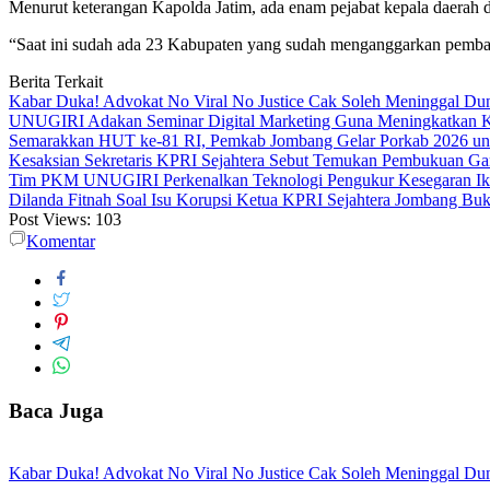
Menurut keterangan Kapolda Jatim, ada enam pejabat kepala daerah di
“Saat ini sudah ada 23 Kabupaten yang sudah menganggarkan pemban
Berita Terkait
Kabar Duka! Advokat No Viral No Justice Cak Soleh Meninggal Du
UNUGIRI Adakan Seminar Digital Marketing Guna Meningkatkan
Semarakkan HUT ke-81 RI, Pemkab Jombang Gelar Porkab 2026 un
Kesaksian Sekretaris KPRI Sejahtera Sebut Temukan Pembukuan G
Tim PKM UNUGIRI Perkenalkan Teknologi Pengukur Kesegaran Ikan
Dilanda Fitnah Soal Isu Korupsi Ketua KPRI Sejahtera Jombang Buk
Post Views:
103
Komentar
Baca Juga
Kabar Duka! Advokat No Viral No Justice Cak Soleh Meninggal Du