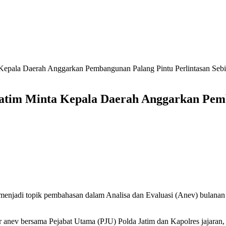
Kepala Daerah Anggarkan Pembangunan Palang Pintu Perlintasan Seb
atim Minta Kepala Daerah Anggarkan Pemb
 menjadi topik pembahasan dalam Analisa dan Evaluasi (Anev) bulanan
anev bersama Pejabat Utama (PJU) Polda Jatim dan Kapolres jajaran, 