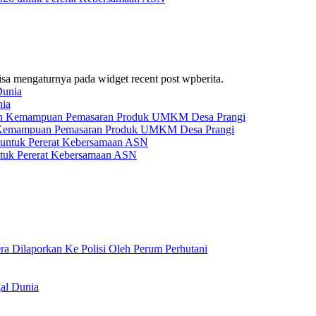
bisa mengaturnya pada widget recent post wpberita.
nia
 Kemampuan Pemasaran Produk UMKM Desa Prangi
tuk Pererat Kebersamaan ASN
 Dilaporkan Ke Polisi Oleh Perum Perhutani
al Dunia