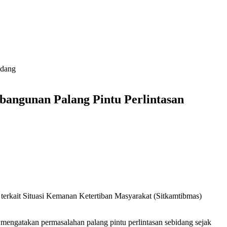
idang
angunan Palang Pintu Perlintasan
 terkait Situasi Kemanan Ketertiban Masyarakat (Sitkamtibmas)
mengatakan permasalahan palang pintu perlintasan sebidang sejak