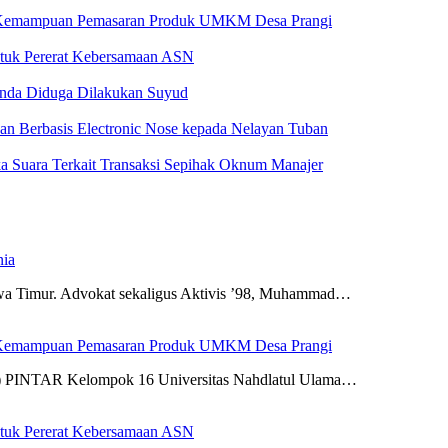
 Kemampuan Pemasaran Produk UMKM Desa Prangi
tuk Pererat Kebersamaan ASN
anda Diduga Dilakukan Suyud
 Berbasis Electronic Nose kepada Nelayan Tuban
a Suara Terkait Transaksi Sepihak Oknum Manajer
nia
awa Timur. Advokat sekaligus Aktivis ’98, Muhammad…
 Kemampuan Pemasaran Produk UMKM Desa Prangi
N) PINTAR Kelompok 16 Universitas Nahdlatul Ulama…
tuk Pererat Kebersamaan ASN