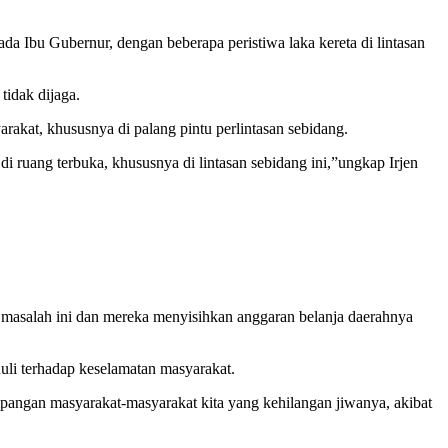
da Ibu Gubernur, dengan beberapa peristiwa laka kereta di lintasan
tidak dijaga.
rakat, khususnya di palang pintu perlintasan sebidang.
i ruang terbuka, khususnya di lintasan sebidang ini,”ungkap Irjen
p masalah ini dan mereka menyisihkan anggaran belanja daerahnya
uli terhadap keselamatan masyarakat.
impangan masyarakat-masyarakat kita yang kehilangan jiwanya, akibat