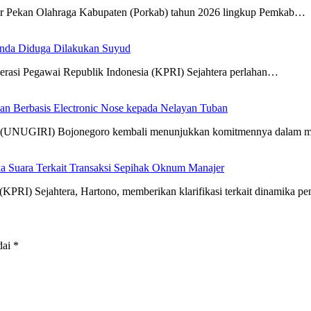
r Pekan Olahraga Kabupaten (Porkab) tahun 2026 lingkup Pemkab…
anda Diduga Dilakukan Suyud
erasi Pegawai Republik Indonesia (KPRI) Sejahtera perlahan…
 Berbasis Electronic Nose kepada Nelayan Tuban
Giri (UNUGIRI) Bojonegoro kembali menunjukkan komitmennya dalam
a Suara Terkait Transaksi Sepihak Oknum Manajer
KPRI) Sejahtera, Hartono, memberikan klarifikasi terkait dinamika 
dai
*