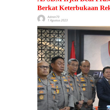
Berkat Keterbukaan Rek
Admin70
1 Agustus 2023