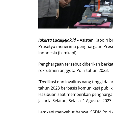
Jakarta Lacakjejak.id
– Asisten Kapolri 
Prasetyo menerima penghargaan Presisi
Indonesia (Lemkapi).
Penghargaan tersebut diberikan berkat
rekrutmen anggota Polri tahun 2023.
“Dedikasi dan loyalitas yang tinggi da
tahun 2023 berbasis komunikasi publik,
Hasibuan saat memberikan penghargaan
Jakarta Selatan, Selasa, 1 Agustus 2023.
Lemkapi menyebut bahwa, SSDM Polri 