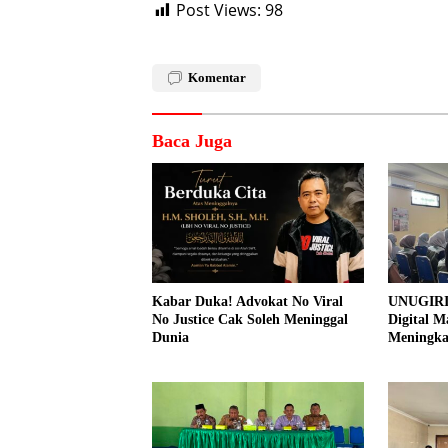
Post Views:
98
Komentar
Baca Juga
Kabar Duka! Advokat No Viral
UNUGIRI
No Justice Cak Soleh Meninggal
Digital M
Dunia
Meningk
Pemasar
Prangi