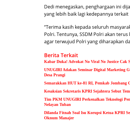
Dedi menegaskan, penghargaan ini dija
yang lebih baik lagi kedepannya terkai
“Terima kasih kepada seluruh masyar
Polri. Tentunya, SSDM Polri akan terus
agar terwujud Polri yang diharapkan da
Berita Terkait
Kabar Duka! Advokat No Viral No Justice Cak 
UNUGIRI Adakan Seminar Digital Marketing
Desa Prangi
Semarakkan HUT ke-81 RI, Pemkab Jombang Ge
Kesaksian Sekretaris KPRI Sejahtera Sebut 
Tim PKM UNUGIRI Perkenalkan Teknologi Pengu
Nelayan Tuban
Dilanda Fitnah Soal Isu Korupsi Ketua KPRI S
Oknum Manajer