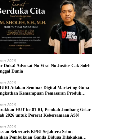
stus 2026
r Duka! Advokat No Viral No Justice Cak Soleh
nggal Dunia
stus 2026
IRI Adakan Seminar Digital Marketing Guna
ngkatkan Kemampuan Pemasaran Produk
M Desa Prangi
stus 2026
rakkan HUT ke-81 RI, Pemkab Jombang Gelar
ab 2026 untuk Pererat Kebersamaan ASN
stus 2026
ksian Sekretaris KPRI Sejahtera Sebut
kan Pembukuan Ganda Diduga Dilakukan