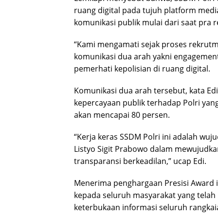
ruang digital pada tujuh platform media
komunikasi publik mulai dari saat pra 
“Kami mengamati sejak proses rekrut
komunikasi dua arah yakni engagement 
pemerhati kepolisian di ruang digital.
Komunikasi dua arah tersebut, kata E
kepercayaan publik terhadap Polri yan
akan mencapai 80 persen.
“Kerja keras SSDM Polri ini adalah wuj
Listyo Sigit Prabowo dalam mewujudkan 
transparansi berkeadilan,” ucap Edi.
Menerima penghargaan Presisi Award i
kepada seluruh masyarakat yang tela
keterbukaan informasi seluruh rangkai