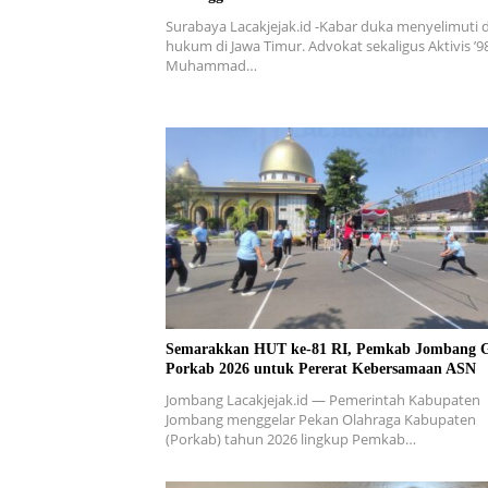
Surabaya Lacakjejak.id -Kabar duka menyelimuti 
hukum di Jawa Timur. Advokat sekaligus Aktivis ’9
Muhammad…
Semarakkan HUT ke-81 RI, Pemkab Jombang G
Porkab 2026 untuk Pererat Kebersamaan ASN
Jombang Lacakjejak.id — Pemerintah Kabupaten
Jombang menggelar Pekan Olahraga Kabupaten
(Porkab) tahun 2026 lingkup Pemkab…