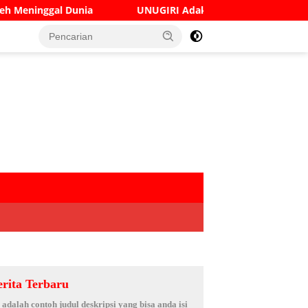
UNUGIRI Adakan Seminar Digital Marketing Guna Meningka
erita Terbaru
i adalah contoh judul deskripsi yang bisa anda isi