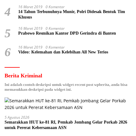
16 Maret 2019
0 Komentar
4
14 Tahun Terbunuhnya Munir, Polri Didesak Bentuk Tim
Khusus
16 Maret 2019
0 Komentar
5
Prabowo Resmikan Kantor DPD Gerindra di Banten
16 Maret 2019
0 Komentar
6
Video: Kelemahan dan Kelebihan All New Terios
Berita Kriminal
Ini adalah contoh deskripsi untuk widget recent post wpberita, anda bisa
memasukkan deskripsi pada widget ini.
5 Agustus 2026
Semarakkan HUT ke-81 RI, Pemkab Jombang Gelar Porkab 2026
untuk Pererat Kebersamaan ASN