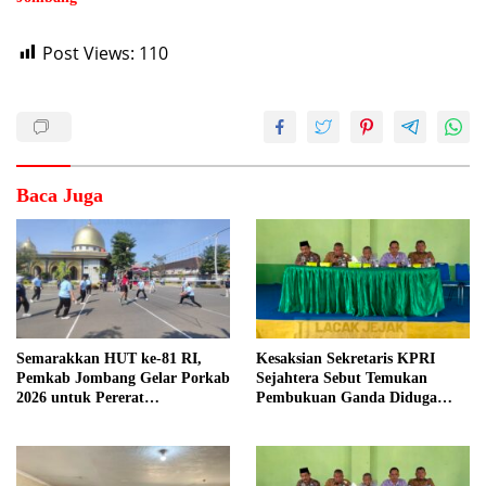
Post Views:
110
Baca Juga
Semarakkan HUT ke-81 RI,
Kesaksian Sekretaris KPRI
Pemkab Jombang Gelar Porkab
Sejahtera Sebut Temukan
2026 untuk Pererat
Pembukuan Ganda Diduga
Kebersamaan ASN
Dilakukan Suyud