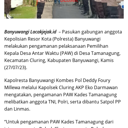
Banyuwangi Lacakjejak.id
– Pasukan gabungan anggota
Kepolisian Resor Kota (Polresta) Banyuwangi
melakukan pengamanan pelaksanaan Pemilihan
Kepala Desa Antar Waktu (PAW) di Desa Tamanagung,
Kecamatan Cluring, Kabupaten Banyuwangi, Kamis
(27/07/23).
Kapolresta Banyuwangi Kombes Pol Deddy Foury
Millewa melalui Kapolsek Cluring AKP Eko Darmawan
mengatakan, pengamanan PAW Kades Tamanagung
melibatkan anggota TNI, Polri, serta dibantu Satpol PP
dan Linmas.
“Untuk pengamanan PAW Kades Tamanagung dari