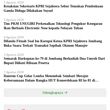
5 Agustus 2026
Kesaksian Sekretaris KPRI Sejahtera Sebut Temukan Pembukuan
Ganda Diduga Dilakukan Suyud
5 Agustus 2026
Tim PKM UNUGIRI Perkenalkan Teknologi Pengukur Kesegaran
Ikan Berbasis Electronic Nose kepada Nelayan Tuban
4 Agustus 2026
Dilanda Fitnah Soal Isu Korupsi Ketua KPRI Sejahtera Jombang
Buka Suara Terkait Transaksi Sepihak Oknum Manajer
3 Agustus 2026
Semarak Harkopnas ke-79 di Jombang Berhadiah Dua Umroh Dari
Bupati Diikuti Ribuan Peserta
1 Agustus 2026
Danrem Cup Gelar Lomba Menembak Sembari Merajut
Kebersamaan Dalam Rangka HUT Kemerdekaan RI ke 81 di
Jombang
Selengkapnya