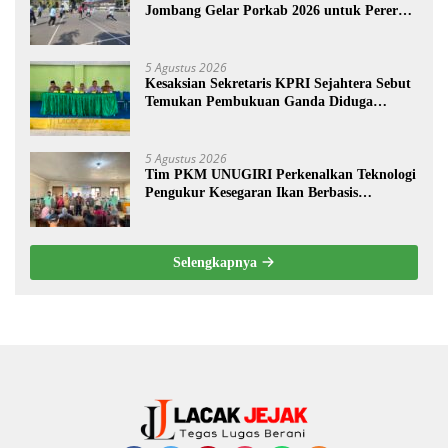
Jombang Gelar Porkab 2026 untuk Pererat
Kebersamaan ASN
5 Agustus 2026
Kesaksian Sekretaris KPRI Sejahtera Sebut
Temukan Pembukuan Ganda Diduga
Dilakukan Suyud
5 Agustus 2026
Tim PKM UNUGIRI Perkenalkan Teknologi
Pengukur Kesegaran Ikan Berbasis
Electronic Nose kepada Nelayan Tuban
Selengkapnya