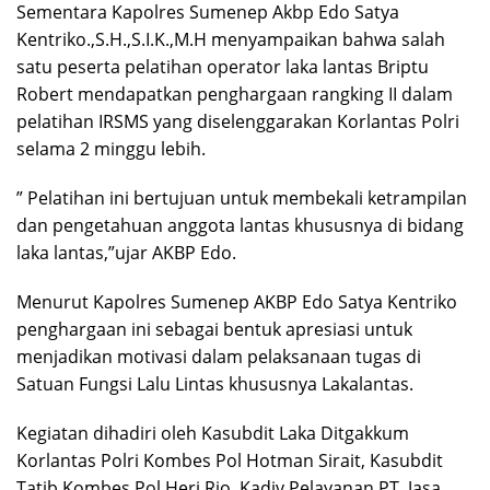
Sementara Kapolres Sumenep Akbp Edo Satya
Kentriko.,S.H.,S.I.K.,M.H menyampaikan bahwa salah
satu peserta pelatihan operator laka lantas Briptu
Robert mendapatkan penghargaan rangking II dalam
pelatihan IRSMS yang diselenggarakan Korlantas Polri
selama 2 minggu lebih.
” Pelatihan ini bertujuan untuk membekali ketrampilan
dan pengetahuan anggota lantas khususnya di bidang
laka lantas,”ujar AKBP Edo.
Menurut Kapolres Sumenep AKBP Edo Satya Kentriko
penghargaan ini sebagai bentuk apresiasi untuk
menjadikan motivasi dalam pelaksanaan tugas di
Satuan Fungsi Lalu Lintas khususnya Lakalantas.
Kegiatan dihadiri oleh Kasubdit Laka Ditgakkum
Korlantas Polri Kombes Pol Hotman Sirait, Kasubdit
Tatib Kombes Pol Heri Rio, Kadiv Pelayanan PT. Jasa