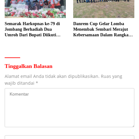
Semarak Harkopnas ke-79 di
Danrem Cup Gelar Lomba
Jombang Berhadiah Dua
Menembak Sembari Merajut
Umroh Dari Bupati Diikuti
Kebersamaan Dalam Rangka
Ribuan Peserta
HUT Kemerdekaan RI ke 81 di
Jombang
Tinggalkan Balasan
Alamat email Anda tidak akan dipublikasikan.
Ruas yang
wajib ditandai
*