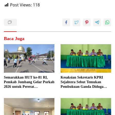
Post Views:
118
Baca Juga
Semarakkan HUT ke-81 RI,
Kesaksian Sekretaris KPRI
Pemkab Jombang Gelar Porkab
Sejahtera Sebut Temukan
2026 untuk Pererat
Pembukuan Ganda Diduga
Kebersamaan ASN
Dilakukan Suyud