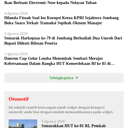
Ikan Berbasis Electronic Nose kepada Nelayan Tuban
4 Agustus 2026
Dilanda Fitnah Soal Isu Korupsi Ketua KPRI Sejahtera Jombang
Buka Suara Terkait Transaksi Sepihak Oknum Manajer
3 Agustus 2026
Semarak Harkopnas ke-79 di Jombang Berhadiah Dua Umroh Dari
Bupati Diikuti Ribuan Peserta
1 Agustus 2026
Danrem Cup Gelar Lomba Menembak Sembari Merajut
Kebersamaan Dalam Rangka HUT Kemerdekaan RI ke 81 di
Jombang
Selengkapnya
Otomotif
Ini adalah contoh keterangan untuk widget dengan kategori
otomotif, anda bisa dengan mudah memasukkannya pada widget.
5 Agustus 2026
Semarakkan HUT ke-81 RI, Pemkab