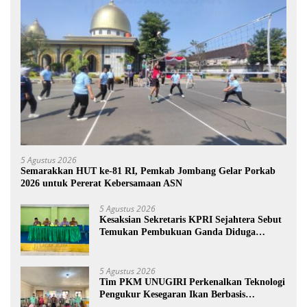
5 Agustus 2026
Semarakkan HUT ke-81 RI, Pemkab Jombang Gelar Porkab
2026 untuk Pererat Kebersamaan ASN
5 Agustus 2026
Kesaksian Sekretaris KPRI Sejahtera Sebut
Temukan Pembukuan Ganda Diduga
Dilakukan Suyud
5 Agustus 2026
Tim PKM UNUGIRI Perkenalkan Teknologi
Pengukur Kesegaran Ikan Berbasis
Electronic Nose kepada Nelayan Tuban