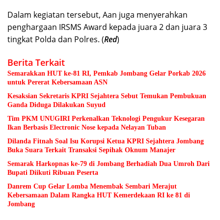
Dalam kegiatan tersebut, Aan juga menyerahkan
penghargaan IRSMS Award kepada juara 2 dan juara 3
tingkat Polda dan Polres. (
Red
)
Berita Terkait
Semarakkan HUT ke-81 RI, Pemkab Jombang Gelar Porkab 2026
untuk Pererat Kebersamaan ASN
Kesaksian Sekretaris KPRI Sejahtera Sebut Temukan Pembukuan
Ganda Diduga Dilakukan Suyud
Tim PKM UNUGIRI Perkenalkan Teknologi Pengukur Kesegaran
Ikan Berbasis Electronic Nose kepada Nelayan Tuban
Dilanda Fitnah Soal Isu Korupsi Ketua KPRI Sejahtera Jombang
Buka Suara Terkait Transaksi Sepihak Oknum Manajer
Semarak Harkopnas ke-79 di Jombang Berhadiah Dua Umroh Dari
Bupati Diikuti Ribuan Peserta
Danrem Cup Gelar Lomba Menembak Sembari Merajut
Kebersamaan Dalam Rangka HUT Kemerdekaan RI ke 81 di
Jombang