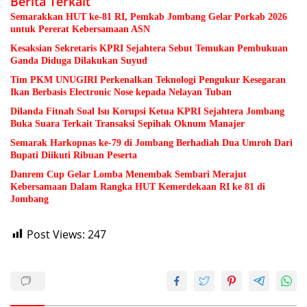
Berita Terkait
Semarakkan HUT ke-81 RI, Pemkab Jombang Gelar Porkab 2026
untuk Pererat Kebersamaan ASN
Kesaksian Sekretaris KPRI Sejahtera Sebut Temukan Pembukuan
Ganda Diduga Dilakukan Suyud
Tim PKM UNUGIRI Perkenalkan Teknologi Pengukur Kesegaran
Ikan Berbasis Electronic Nose kepada Nelayan Tuban
Dilanda Fitnah Soal Isu Korupsi Ketua KPRI Sejahtera Jombang
Buka Suara Terkait Transaksi Sepihak Oknum Manajer
Semarak Harkopnas ke-79 di Jombang Berhadiah Dua Umroh Dari
Bupati Diikuti Ribuan Peserta
Danrem Cup Gelar Lomba Menembak Sembari Merajut
Kebersamaan Dalam Rangka HUT Kemerdekaan RI ke 81 di
Jombang
Post Views:
247