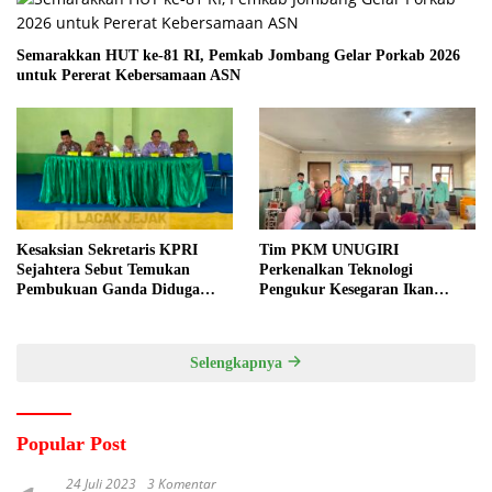
Semarakkan HUT ke-81 RI, Pemkab Jombang Gelar Porkab 2026
untuk Pererat Kebersamaan ASN
Kesaksian Sekretaris KPRI
Tim PKM UNUGIRI
Sejahtera Sebut Temukan
Perkenalkan Teknologi
Pembukuan Ganda Diduga
Pengukur Kesegaran Ikan
Dilakukan Suyud
Berbasis Electronic Nose kepada
Nelayan Tuban
Selengkapnya
Popular Post
24 Juli 2023
3 Komentar