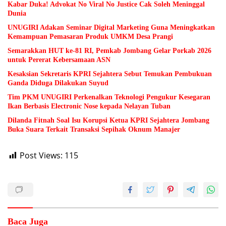
Kabar Duka! Advokat No Viral No Justice Cak Soleh Meninggal
Dunia
UNUGIRI Adakan Seminar Digital Marketing Guna Meningkatkan
Kemampuan Pemasaran Produk UMKM Desa Prangi
Semarakkan HUT ke-81 RI, Pemkab Jombang Gelar Porkab 2026
untuk Pererat Kebersamaan ASN
Kesaksian Sekretaris KPRI Sejahtera Sebut Temukan Pembukuan
Ganda Diduga Dilakukan Suyud
Tim PKM UNUGIRI Perkenalkan Teknologi Pengukur Kesegaran
Ikan Berbasis Electronic Nose kepada Nelayan Tuban
Dilanda Fitnah Soal Isu Korupsi Ketua KPRI Sejahtera Jombang
Buka Suara Terkait Transaksi Sepihak Oknum Manajer
Post Views:
115
Baca Juga