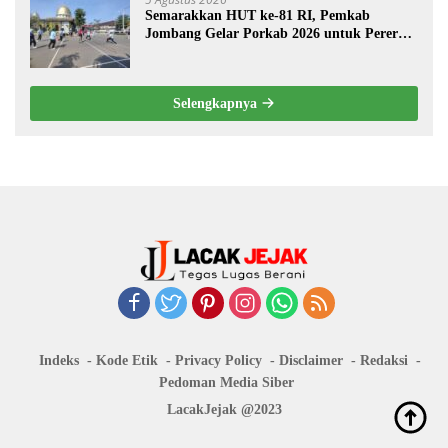
Semarakkan HUT ke-81 RI, Pemkab
Jombang Gelar Porkab 2026 untuk Pererat
Kebersamaan ASN
Selengkapnya
Indeks
Kode Etik
Privacy Policy
Disclaimer
Redaksi
Pedoman Media Siber
LacakJejak @2023