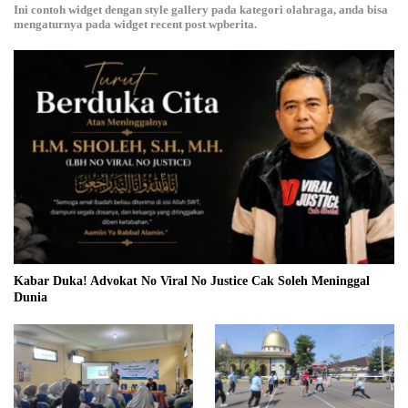
Ini contoh widget dengan style gallery pada kategori olahraga, anda bisa
mengaturnya pada widget recent post wpberita.
Kabar Duka! Advokat No Viral No Justice Cak Soleh Meninggal
Dunia