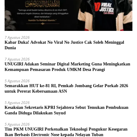
7 Agustus 2026
Kabar Duka! Advokat No Viral No Justice Cak Soleh Meninggal
Dunia
7 Agustus 2026
UNUGIRI Adakan Seminar Digital Marketing Guna Meningkatkan
Kemampuan Pemasaran Produk UMKM Desa Prangi
5 Agustus 2026
Semarakkan HUT ke-81 RI, Pemkab Jombang Gelar Porkab 2026
untuk Pererat Kebersamaan ASN
5 Agustus 2026
Kesaksian Sekretaris KPRI Sejahtera Sebut Temukan Pembukuan
Ganda Diduga Dilakukan Suyud
5 Agustus 2026
Tim PKM UNUGIRI Perkenalkan Teknologi Pengukur Kesegaran
Ikan Berbasis Electronic Nose kepada Nelayan Tuban