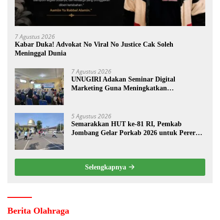
7 Agustus 2026
Kabar Duka! Advokat No Viral No Justice Cak Soleh
Meninggal Dunia
7 Agustus 2026
UNUGIRI Adakan Seminar Digital
Marketing Guna Meningkatkan
Kemampuan Pemasaran Produk UMKM
Desa Prangi
5 Agustus 2026
Semarakkan HUT ke-81 RI, Pemkab
Jombang Gelar Porkab 2026 untuk Pererat
Kebersamaan ASN
Selengkapnya
Berita Olahraga