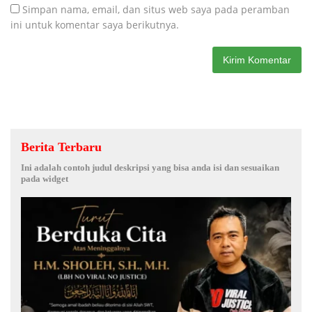
Simpan nama, email, dan situs web saya pada peramban
ini untuk komentar saya berikutnya.
Berita Terbaru
Ini adalah contoh judul deskripsi yang bisa anda isi dan sesuaikan
pada widget