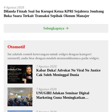
4 Agustus 2026
Dilanda Fitnah Soal Isu Korupsi Ketua KPRI Sejahtera Jombang
Buka Suara Terkait Transaksi Sepihak Oknum Manajer
Selengkapnya
Otomotif
Ini adalah contoh keterangan untuk widget dengan kategori
otomotif, anda bisa dengan mudah memasukkannya pada widget.
7 Agustus 2026
Kabar Duka! Advokat No Viral No Justice
Cak Soleh Meninggal Dunia
7 Agustus 2026
UNUGIRI Adakan Seminar Digital
Marketing Guna Meningkatkan
Kemampuan Pemasaran Produk UMKM
Desa Prangi
5 Agustus 2026