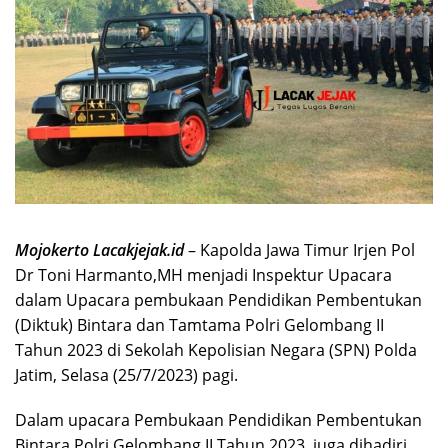
Mojokerto Lacakjejak.id
– Kapolda Jawa Timur Irjen Pol
Dr Toni Harmanto,MH menjadi Inspektur Upacara
dalam Upacara pembukaan Pendidikan Pembentukan
(Diktuk) Bintara dan Tamtama Polri Gelombang II
Tahun 2023 di Sekolah Kepolisian Negara (SPN) Polda
Jatim, Selasa (25/7/2023) pagi.
Dalam upacara Pembukaan Pendidikan Pembentukan
Bintara Polri Gelombang II Tahun 2023, juga dihadiri