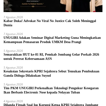
7 Agustus 2026
Kabar Duka! Advokat No Viral No Justice Cak Soleh Meninggal
Dunia
7 Agustus 2026
UNUGIRI Adakan Seminar Digital Marketing Guna Meningkatkan
Kemampuan Pemasaran Produk UMKM Desa Prangi
5 Agustus 2026
Semarakkan HUT ke-81 RI, Pemkab Jombang Gelar Porkab 2026
untuk Pererat Kebersamaan ASN
5 Agustus 2026
Kesaksian Sekretaris KPRI Sejahtera Sebut Temukan Pembukuan
Ganda Diduga Dilakukan Suyud
5 Agustus 2026
Tim PKM UNUGIRI Perkenalkan Teknologi Pengukur Kesegaran
Ikan Berbasis Electronic Nose kepada Nelayan Tuban
4 Agustus 2026
Dilanda Fitnah Soal Isu Korupsi Ketua KPRI Sejahtera Jombang