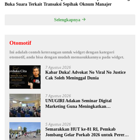
Buka Suara Terkait Transaksi Sepihak Oknum Manajer
Selengkapnya
Otomotif
Ini adalah contoh keterangan untuk widget dengan kategori
otomotif, anda bisa dengan mudah memasukkannya pada widget.
7 Agustus 2026
Kabar Duka! Advokat No Viral No Justice
Cak Soleh Meninggal Dunia
7 Agustus 2026
UNUGIRI Adakan Seminar Digital
Marketing Guna Meningkatkan
Kemampuan Pemasaran Produk UMKM
Desa Prangi
5 Agustus 2026
Semarakkan HUT ke-81 RI, Pemkab
Jombang Gelar Porkab 2026 untuk Pererat