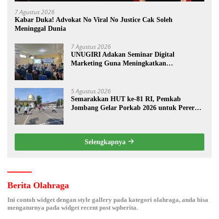
7 Agustus 2026
Kabar Duka! Advokat No Viral No Justice Cak Soleh
Meninggal Dunia
7 Agustus 2026
UNUGIRI Adakan Seminar Digital
Marketing Guna Meningkatkan
Kemampuan Pemasaran Produk UMKM
Desa Prangi
5 Agustus 2026
Semarakkan HUT ke-81 RI, Pemkab
Jombang Gelar Porkab 2026 untuk Pererat
Kebersamaan ASN
Selengkapnya
Berita Olahraga
Ini contoh widget dengan style gallery pada kategori olahraga, anda bisa
mengaturnya pada widget recent post wpberita.