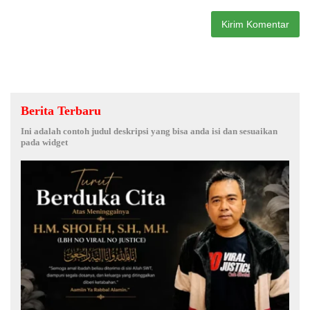
Berita Terbaru
Ini adalah contoh judul deskripsi yang bisa anda isi dan sesuaikan
pada widget