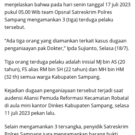
menjelaskan bahwa pada hari senin tanggal 17 juli 2023
pukul 05.00 Wib team Opsnal Satreskrim Polres
Sampang mengamankan 3 (tiga) terduga pelaku
tersebut.
“Ada tiga orang yang diamankan terkait kasus dugaan
penganiaayan pak Dokter,” Ipda Sujianto, Selasa (18/7).
Tiga orang terduga pelaku adalah inisial MJ bin AS (20
tahun), FS alias RM bin SH (22 tahun) dan MH bin HM
(32 th) semua warga Kabupaten Sampang.
Kejadian dugaan penganiayaan tersebut terjadi saat
audensi Aliansi Pemuda Reformasi Kecamatan Robatal
di aula mini kantor Dinkes Kabupaten Sampang, selasa
11 juli 2023 pekan lalu.
Selain mengamankan 3 tersangka, penyidik Satreskrim
Polres Sampang juga mengamankan barang bukti