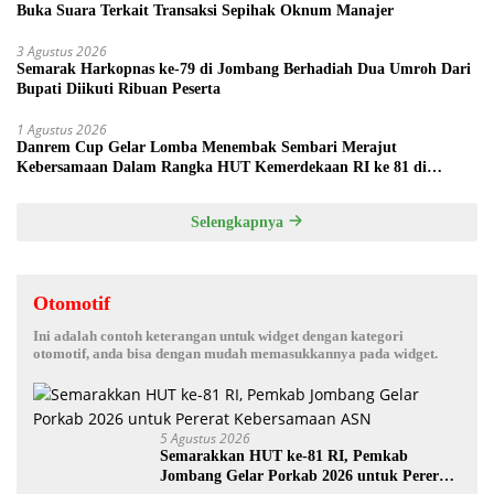
Buka Suara Terkait Transaksi Sepihak Oknum Manajer
3 Agustus 2026
Semarak Harkopnas ke-79 di Jombang Berhadiah Dua Umroh Dari
Bupati Diikuti Ribuan Peserta
1 Agustus 2026
Danrem Cup Gelar Lomba Menembak Sembari Merajut
Kebersamaan Dalam Rangka HUT Kemerdekaan RI ke 81 di
Jombang
Selengkapnya
Otomotif
Ini adalah contoh keterangan untuk widget dengan kategori
otomotif, anda bisa dengan mudah memasukkannya pada widget.
5 Agustus 2026
Semarakkan HUT ke-81 RI, Pemkab
Jombang Gelar Porkab 2026 untuk Pererat