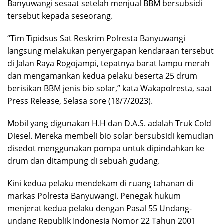
Banyuwangi sesaat setelah menjual BBM bersubsidi
tersebut kepada seseorang.
“Tim Tipidsus Sat Reskrim Polresta Banyuwangi
langsung melakukan penyergapan kendaraan tersebut
di Jalan Raya Rogojampi, tepatnya barat lampu merah
dan mengamankan kedua pelaku beserta 25 drum
berisikan BBM jenis bio solar,” kata Wakapolresta, saat
Press Release, Selasa sore (18/7/2023).
Mobil yang digunakan H.H dan D.A.S. adalah Truk Cold
Diesel. Mereka membeli bio solar bersubsidi kemudian
disedot menggunakan pompa untuk dipindahkan ke
drum dan ditampung di sebuah gudang.
Kini kedua pelaku mendekam di ruang tahanan di
markas Polresta Banyuwangi. Penegak hukum
menjerat kedua pelaku dengan Pasal 55 Undang-
undang Republik Indonesia Nomor 22 Tahun 2001