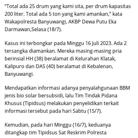
“Total ada 25 drum yang kami sita, per drum kapasitas
200 liter. Total ada 5 ton yang kami amankan,” kata
Wakapolresta Banyuwangi, AKBP Dewa Putu Eka
Darmawan,Selasa (18/7).
Kasus ini terbongkar pada Minggu 16 Juli 2023. Ada 2
tersangka diamankan. Mereka masing-masing pria
berinsial HH (38) beralamat di Kelurahan Klatak,
Kalipuro dan DAS (40) beralamat di Kebalenan,
Banyuwangi.
Mendapatkan informasi adanya penyalahgunaan BBM
jenis bio solar bersubsidi, lalu Tim Tindak Pidana
Khusus (Tipidsus) melakukan penyelidikan terkait
informasi tersebut pada hari Sabtu (15/7).
Kemudian, pada hari Minggu (16/7), keduanya
ditangkap tim Tipidsus Sat Reskrim Polresta