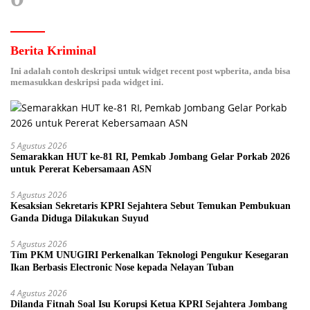
Berita Kriminal
Ini adalah contoh deskripsi untuk widget recent post wpberita, anda bisa
memasukkan deskripsi pada widget ini.
5 Agustus 2026
Semarakkan HUT ke-81 RI, Pemkab Jombang Gelar Porkab 2026
untuk Pererat Kebersamaan ASN
5 Agustus 2026
Kesaksian Sekretaris KPRI Sejahtera Sebut Temukan Pembukuan
Ganda Diduga Dilakukan Suyud
5 Agustus 2026
Tim PKM UNUGIRI Perkenalkan Teknologi Pengukur Kesegaran
Ikan Berbasis Electronic Nose kepada Nelayan Tuban
4 Agustus 2026
Dilanda Fitnah Soal Isu Korupsi Ketua KPRI Sejahtera Jombang