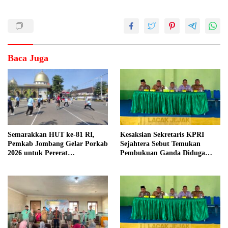
Baca Juga
Semarakkan HUT ke-81 RI,
Kesaksian Sekretaris KPRI
Pemkab Jombang Gelar Porkab
Sejahtera Sebut Temukan
2026 untuk Pererat
Pembukuan Ganda Diduga
Kebersamaan ASN
Dilakukan Suyud