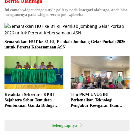
Berita Olahraga
Ini contoh widget dengan style gallery pada kategori olahraga, anda bisa
mengaturnya pada widget recent post wpberita.
Semarakkan HUT ke-81 RI, Pemkab Jombang Gelar Porkab 2026
untuk Pererat Kebersamaan ASN
Kesaksian Sekretaris KPRI
Tim PKM UNUGIRI
Sejahtera Sebut Temukan
Perkenalkan Teknologi
Pembukuan Ganda Diduga
Pengukur Kesegaran Ikan
Dilakukan Suyud
Berbasis Electronic Nose kepada
Nelayan Tuban
Selengkapnya