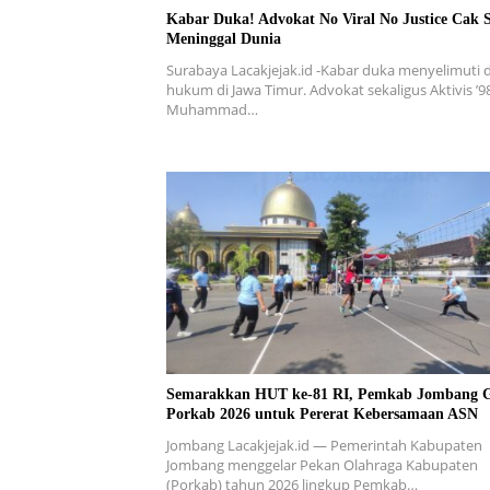
Kabar Duka! Advokat No Viral No Justice Cak 
Meninggal Dunia
Surabaya Lacakjejak.id -Kabar duka menyelimuti 
hukum di Jawa Timur. Advokat sekaligus Aktivis ’9
Muhammad…
Semarakkan HUT ke-81 RI, Pemkab Jombang G
Porkab 2026 untuk Pererat Kebersamaan ASN
Jombang Lacakjejak.id — Pemerintah Kabupaten
Jombang menggelar Pekan Olahraga Kabupaten
(Porkab) tahun 2026 lingkup Pemkab…