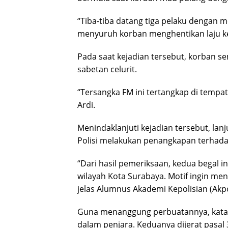
“Tiba-tiba datang tiga pelaku dengan m
menyuruh korban menghentikan laju k
Pada saat kejadian tersebut, korban se
sabetan celurit.
“Tersangka FM ini tertangkap di tempa
Ardi.
Menindaklanjuti kejadian tersebut, lan
Polisi melakukan penangkapan terhada
“Dari hasil pemeriksaan, kedua begal in
wilayah Kota Surabaya. Motif ingin men
jelas Alumnus Akademi Kepolisian (Akp
Guna menanggung perbuatannya, kata Ko
dalam penjara. Keduanya dijerat pasal