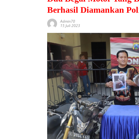
Berhasil Diamankan Poli
Admin70
15 Juli 2023