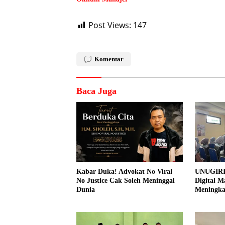
Post Views:
147
Komentar
Baca Juga
Kabar Duka! Advokat No Viral
UNUGIRI
No Justice Cak Soleh Meninggal
Digital M
Dunia
Meningk
Pemasar
Prangi