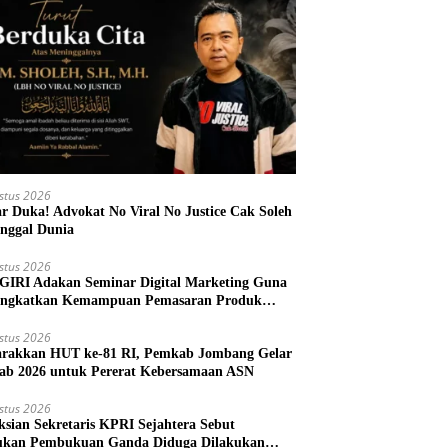
stus 2026
r Duka! Advokat No Viral No Justice Cak Soleh
nggal Dunia
stus 2026
IRI Adakan Seminar Digital Marketing Guna
ngkatkan Kemampuan Pemasaran Produk
M Desa Prangi
stus 2026
rakkan HUT ke-81 RI, Pemkab Jombang Gelar
ab 2026 untuk Pererat Kebersamaan ASN
stus 2026
ksian Sekretaris KPRI Sejahtera Sebut
kan Pembukuan Ganda Diduga Dilakukan