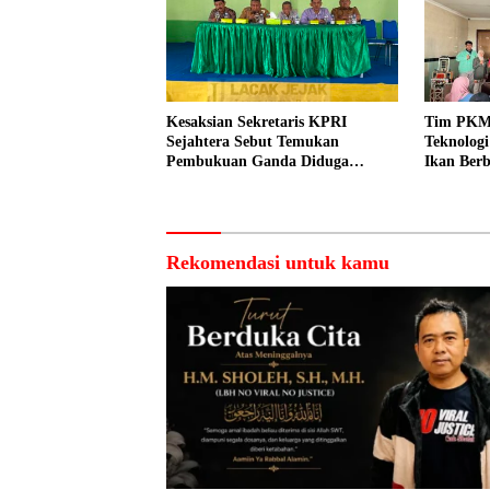
Kesaksian Sekretaris KPRI
Tim PKM
Sejahtera Sebut Temukan
Teknolog
Pembukuan Ganda Diduga
Ikan Berb
Dilakukan Suyud
kepada N
Rekomendasi untuk kamu