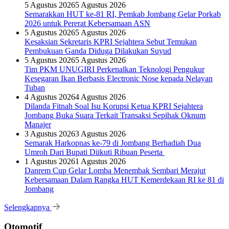
5 Agustus 2026
5 Agustus 2026
Semarakkan HUT ke-81 RI, Pemkab Jombang Gelar Porkab
2026 untuk Pererat Kebersamaan ASN
5 Agustus 2026
5 Agustus 2026
Kesaksian Sekretaris KPRI Sejahtera Sebut Temukan
Pembukuan Ganda Diduga Dilakukan Suyud
5 Agustus 2026
5 Agustus 2026
Tim PKM UNUGIRI Perkenalkan Teknologi Pengukur
Kesegaran Ikan Berbasis Electronic Nose kepada Nelayan
Tuban
4 Agustus 2026
4 Agustus 2026
Dilanda Fitnah Soal Isu Korupsi Ketua KPRI Sejahtera
Jombang Buka Suara Terkait Transaksi Sepihak Oknum
Manajer
3 Agustus 2026
3 Agustus 2026
Semarak Harkopnas ke-79 di Jombang Berhadiah Dua
Umroh Dari Bupati Diikuti Ribuan Peserta
1 Agustus 2026
1 Agustus 2026
Danrem Cup Gelar Lomba Menembak Sembari Merajut
Kebersamaan Dalam Rangka HUT Kemerdekaan RI ke 81 di
Jombang
Selengkapnya
Otomotif