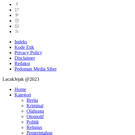
Indeks
Kode Etik
Privacy Policy
Disclaimer
Redaksi
Pedoman Media Siber
LacakJejak @2023
Home
Kategori
Berita
Kriminal
Olahraga
Otomotif
Politik
Religius
Pemerintahan