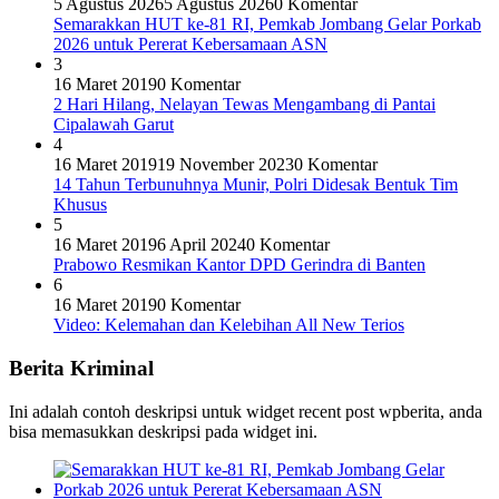
5 Agustus 2026
5 Agustus 2026
0 Komentar
Semarakkan HUT ke-81 RI, Pemkab Jombang Gelar Porkab
2026 untuk Pererat Kebersamaan ASN
3
16 Maret 2019
0 Komentar
2 Hari Hilang, Nelayan Tewas Mengambang di Pantai
Cipalawah Garut
4
16 Maret 2019
19 November 2023
0 Komentar
14 Tahun Terbunuhnya Munir, Polri Didesak Bentuk Tim
Khusus
5
16 Maret 2019
6 April 2024
0 Komentar
Prabowo Resmikan Kantor DPD Gerindra di Banten
6
16 Maret 2019
0 Komentar
Video: Kelemahan dan Kelebihan All New Terios
Berita Kriminal
Ini adalah contoh deskripsi untuk widget recent post wpberita, anda
bisa memasukkan deskripsi pada widget ini.