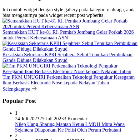
Ini contoh widget dengan style gallery pada kategori olahraga, anda
bisa mengaturnya pada widget recent post wpberita.
Semarakkan HUT ke-81 RI, Pemkab Jombang Gelar Porkab 2026
untuk Pererat Kebersamaan ASN
Kesaksian Sekretaris KPRI Sejahtera Sebut Temukan Pembukuan
Ganda Diduga Dilakukan Suyud
Tim PKM UNUGIRI Perkenalkan Teknologi Pengukur Kesegaran
Ikan Berbasis Electronic Nose kepada Nelayan Tuban
Selengkapnya
Popular Post
1
24 Juli 2023
25 Juli 2023
3 Komentar
Nilep Uang Sharing Mantan Ketua LMDH Mitra Wana
Sejahtera Dilaporkan Ke Polisi Oleh Perum Perhutani
2