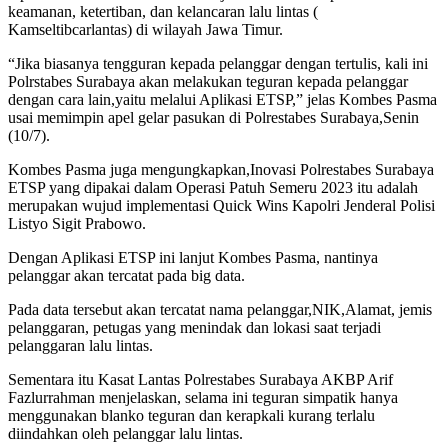
keamanan, ketertiban, dan kelancaran lalu lintas (
Kamseltibcarlantas) di wilayah Jawa Timur.
“Jika biasanya tengguran kepada pelanggar dengan tertulis, kali ini
Polrstabes Surabaya akan melakukan teguran kepada pelanggar
dengan cara lain,yaitu melalui Aplikasi ETSP,” jelas Kombes Pasma
usai memimpin apel gelar pasukan di Polrestabes Surabaya,Senin
(10/7).
Kombes Pasma juga mengungkapkan,Inovasi Polrestabes Surabaya
ETSP yang dipakai dalam Operasi Patuh Semeru 2023 itu adalah
merupakan wujud implementasi Quick Wins Kapolri Jenderal Polisi
Listyo Sigit Prabowo.
Dengan Aplikasi ETSP ini lanjut Kombes Pasma, nantinya
pelanggar akan tercatat pada big data.
Pada data tersebut akan tercatat nama pelanggar,NIK,Alamat, jemis
pelanggaran, petugas yang menindak dan lokasi saat terjadi
pelanggaran lalu lintas.
Sementara itu Kasat Lantas Polrestabes Surabaya AKBP Arif
Fazlurrahman menjelaskan, selama ini teguran simpatik hanya
menggunakan blanko teguran dan kerapkali kurang terlalu
diindahkan oleh pelanggar lalu lintas.