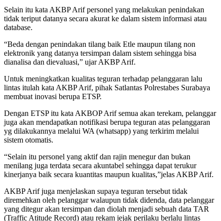
Selain itu kata AKBP Arif personel yang melakukan penindakan
tidak teriput datanya secara akurat ke dalam sistem informasi atau
database.
“Beda dengan penindakan tilang baik Etle maupun tilang non
elektronik yang datanya tersimpan dalam sistem sehingga bisa
dianalisa dan dievaluasi,” ujar AKBP Arif.
Untuk meningkatkan kualitas teguran terhadap pelanggaran lalu
lintas itulah kata AKBP Arif, pihak Satlantas Polrestabes Surabaya
membuat inovasi berupa ETSP.
Dengan ETSP itu kata AKBOP Arif semua akan terekam, pelanggar
juga akan mendapatkan notifikasi berupa teguran atas pelanggaran
yg dilakukannya melalui WA (whatsapp) yang terkirim melalui
sistem otomatis.
“Selain itu personel yang aktif dan rajin menegur dan bukan
menilang juga terdata secara akuntabel sehingga dapat terukur
kinerjanya baik secara kuantitas maupun kualitas,”jelas AKBP Arif.
AKBP Arif juga menjelaskan supaya teguran tersebut tidak
diremehkan oleh pelanggar walaupun tidak didenda, data pelanggar
yang ditegur akan tersimpan dan diolah menjadi sebuah data TAR
(Traffic Atitude Record) atau rekam jejak perilaku berlalu lintas