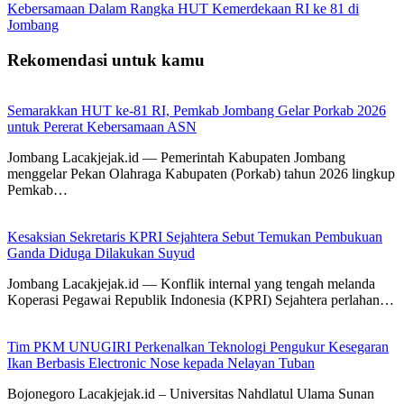
Kebersamaan Dalam Rangka HUT Kemerdekaan RI ke 81 di
Jombang
Rekomendasi untuk kamu
Semarakkan HUT ke-81 RI, Pemkab Jombang Gelar Porkab 2026
untuk Pererat Kebersamaan ASN
Jombang Lacakjejak.id — Pemerintah Kabupaten Jombang
menggelar Pekan Olahraga Kabupaten (Porkab) tahun 2026 lingkup
Pemkab…
Kesaksian Sekretaris KPRI Sejahtera Sebut Temukan Pembukuan
Ganda Diduga Dilakukan Suyud
Jombang Lacakjejak.id — Konflik internal yang tengah melanda
Koperasi Pegawai Republik Indonesia (KPRI) Sejahtera perlahan…
Tim PKM UNUGIRI Perkenalkan Teknologi Pengukur Kesegaran
Ikan Berbasis Electronic Nose kepada Nelayan Tuban
Bojonegoro Lacakjejak.id – Universitas Nahdlatul Ulama Sunan