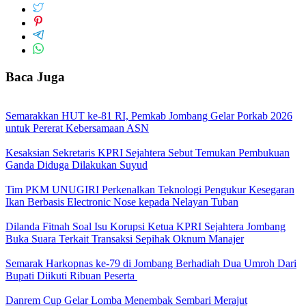
Baca Juga
Semarakkan HUT ke-81 RI, Pemkab Jombang Gelar Porkab 2026
untuk Pererat Kebersamaan ASN
Kesaksian Sekretaris KPRI Sejahtera Sebut Temukan Pembukuan
Ganda Diduga Dilakukan Suyud
Tim PKM UNUGIRI Perkenalkan Teknologi Pengukur Kesegaran
Ikan Berbasis Electronic Nose kepada Nelayan Tuban
Dilanda Fitnah Soal Isu Korupsi Ketua KPRI Sejahtera Jombang
Buka Suara Terkait Transaksi Sepihak Oknum Manajer
Semarak Harkopnas ke-79 di Jombang Berhadiah Dua Umroh Dari
Bupati Diikuti Ribuan Peserta
Danrem Cup Gelar Lomba Menembak Sembari Merajut