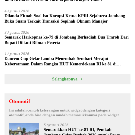
4 Agustus 2026
Dilanda Fitnah Soal Isu Korupsi Ketua KPRI Sejahtera Jombang
Buka Suara Terkait Transaksi Sepihak Oknum Manajer
3 Agustus 2026
Semarak Harkopnas ke-79 di Jombang Berhadiah Dua Umroh Dari
Bupati Diikuti Ribuan Peserta
1 Agustus 2026
Danrem Cup Gelar Lomba Menembak Sembari Merajut
Kebersamaan Dalam Rangka HUT Kemerdekaan RI ke 81 di
Jombang
Selengkapnya
Otomotif
Ini adalah contoh keterangan untuk widget dengan kategori
otomotif, anda bisa dengan mudah memasukkannya pada widget.
5 Agustus 2026
Semarakkan HUT ke-81 RI, Pemkab