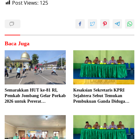
Post Views:
125
Baca Juga
Semarakkan HUT ke-81 RI,
Kesaksian Sekretaris KPRI
Pemkab Jombang Gelar Porkab
Sejahtera Sebut Temukan
2026 untuk Pererat
Pembukuan Ganda Diduga
Kebersamaan ASN
Dilakukan Suyud