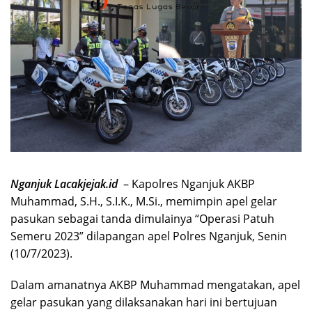
Nganjuk Lacakjejak.id
– Kapolres Nganjuk AKBP
Muhammad, S.H., S.I.K., M.Si., memimpin apel gelar
pasukan sebagai tanda dimulainya “Operasi Patuh
Semeru 2023” dilapangan apel Polres Nganjuk, Senin
(10/7/2023).
Dalam amanatnya AKBP Muhammad mengatakan, apel
gelar pasukan yang dilaksanakan hari ini bertujuan