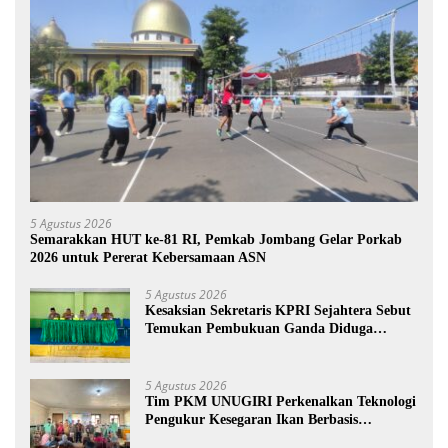
5 Agustus 2026
Semarakkan HUT ke-81 RI, Pemkab Jombang Gelar Porkab
2026 untuk Pererat Kebersamaan ASN
5 Agustus 2026
Kesaksian Sekretaris KPRI Sejahtera Sebut
Temukan Pembukuan Ganda Diduga
Dilakukan Suyud
5 Agustus 2026
Tim PKM UNUGIRI Perkenalkan Teknologi
Pengukur Kesegaran Ikan Berbasis
Electronic Nose kepada Nelayan Tuban