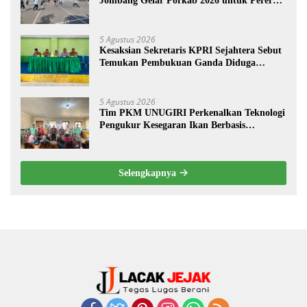
Jombang Gelar Porkab 2026 untuk Pererat
Kebersamaan ASN
5 Agustus 2026
Kesaksian Sekretaris KPRI Sejahtera Sebut
Temukan Pembukuan Ganda Diduga
Dilakukan Suyud
5 Agustus 2026
Tim PKM UNUGIRI Perkenalkan Teknologi
Pengukur Kesegaran Ikan Berbasis
Electronic Nose kepada Nelayan Tuban
Selengkapnya