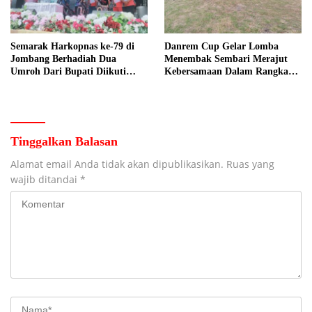
Semarak Harkopnas ke-79 di
Danrem Cup Gelar Lomba
Jombang Berhadiah Dua
Menembak Sembari Merajut
Umroh Dari Bupati Diikuti
Kebersamaan Dalam Rangka
Ribuan Peserta
HUT Kemerdekaan RI ke 81 di
Jombang
Tinggalkan Balasan
Alamat email Anda tidak akan dipublikasikan.
Ruas yang
wajib ditandai
*