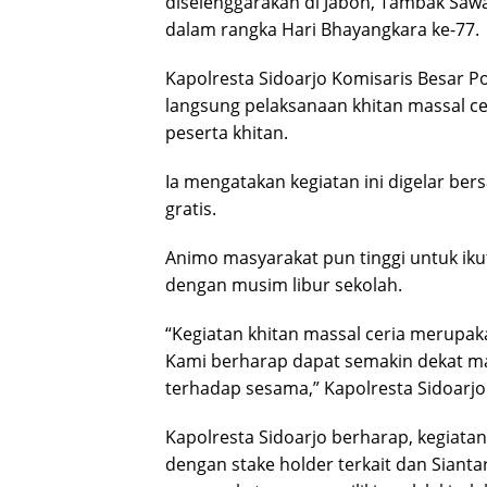
diselenggarakan di Jabon, Tambak Sawah
dalam rangka Hari Bhayangkara ke-77.
Kapolresta Sidoarjo Komisaris Besar P
langsung pelaksanaan khitan massal ce
peserta khitan.
Ia mengatakan kegiatan ini digelar ber
gratis.
Animo masyarakat pun tinggi untuk ik
dengan musim libur sekolah.
“Kegiatan khitan massal ceria merupak
Kami berharap dapat semakin dekat m
terhadap sesama,” Kapolresta Sidoarjo
Kapolresta Sidoarjo berharap, kegiatan
dengan stake holder terkait dan Siant