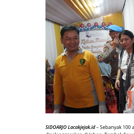
SIDOARJO Lacakjejak.id
– Sebanyak 100 a