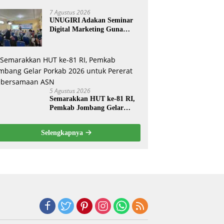
Meninggal Dunia
7 Agustus 2026
UNUGIRI Adakan Seminar
Digital Marketing Guna
Meningkatkan Kemampuan
Pemasaran Produk UMKM
Desa Prangi
5 Agustus 2026
Semarakkan HUT ke-81 RI,
Pemkab Jombang Gelar
Porkab 2026 untuk Pererat
Kebersamaan ASN
Selengkapnya