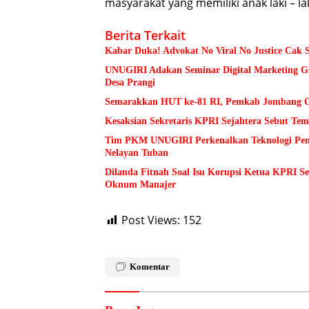
masyarakat yang memiliki anak laki – la
Berita Terkait
Kabar Duka! Advokat No Viral No Justice Cak 
UNUGIRI Adakan Seminar Digital Marketing
Desa Prangi
Semarakkan HUT ke-81 RI, Pemkab Jombang Ge
Kesaksian Sekretaris KPRI Sejahtera Sebut 
Tim PKM UNUGIRI Perkenalkan Teknologi Pengu
Nelayan Tuban
Dilanda Fitnah Soal Isu Korupsi Ketua KPRI S
Oknum Manajer
Post Views:
152
Komentar