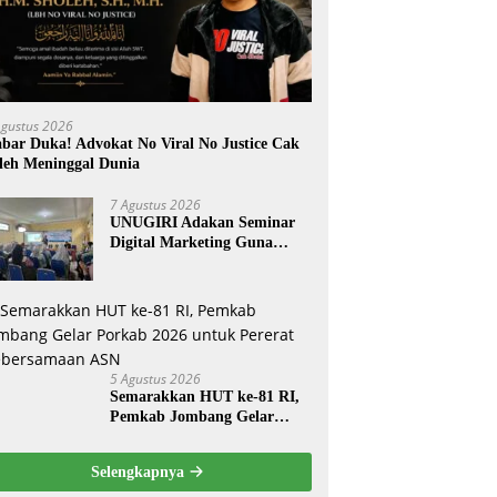
Agustus 2026
bar Duka! Advokat No Viral No Justice Cak
leh Meninggal Dunia
7 Agustus 2026
UNUGIRI Adakan Seminar
Digital Marketing Guna
Meningkatkan Kemampuan
Pemasaran Produk UMKM
Desa Prangi
5 Agustus 2026
Semarakkan HUT ke-81 RI,
Pemkab Jombang Gelar
Porkab 2026 untuk Pererat
Kebersamaan ASN
Selengkapnya