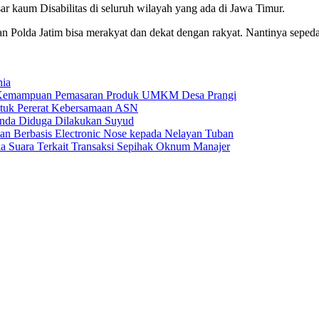
r kaum Disabilitas di seluruh wilayah yang ada di Jawa Timur.
 Polda Jatim bisa merakyat dan dekat dengan rakyat. Nantinya sepeda
nia
 Kemampuan Pemasaran Produk UMKM Desa Prangi
tuk Pererat Kebersamaan ASN
anda Diduga Dilakukan Suyud
 Berbasis Electronic Nose kepada Nelayan Tuban
a Suara Terkait Transaksi Sepihak Oknum Manajer