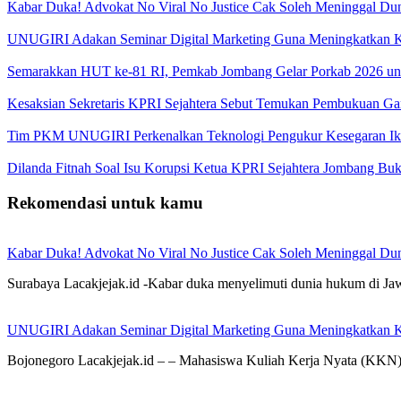
Kabar Duka! Advokat No Viral No Justice Cak Soleh Meninggal Du
UNUGIRI Adakan Seminar Digital Marketing Guna Meningkatkan
Semarakkan HUT ke-81 RI, Pemkab Jombang Gelar Porkab 2026 un
Kesaksian Sekretaris KPRI Sejahtera Sebut Temukan Pembukuan G
Tim PKM UNUGIRI Perkenalkan Teknologi Pengukur Kesegaran Ikan
Dilanda Fitnah Soal Isu Korupsi Ketua KPRI Sejahtera Jombang Buk
Rekomendasi untuk kamu
Kabar Duka! Advokat No Viral No Justice Cak Soleh Meninggal Du
Surabaya Lacakjejak.id -Kabar duka menyelimuti dunia hukum di J
UNUGIRI Adakan Seminar Digital Marketing Guna Meningkatkan
Bojonegoro Lacakjejak.id – – Mahasiswa Kuliah Kerja Nyata (KK