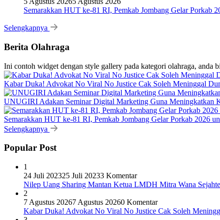
5 Agustus 2026
5 Agustus 2026
Semarakkan HUT ke-81 RI, Pemkab Jombang Gelar Porkab 2
Selengkapnya
Berita Olahraga
Ini contoh widget dengan style gallery pada kategori olahraga, anda 
Kabar Duka! Advokat No Viral No Justice Cak Soleh Meninggal Du
UNUGIRI Adakan Seminar Digital Marketing Guna Meningkatkan
Semarakkan HUT ke-81 RI, Pemkab Jombang Gelar Porkab 2026 un
Selengkapnya
Popular Post
1
24 Juli 2023
25 Juli 2023
3 Komentar
Nilep Uang Sharing Mantan Ketua LMDH Mitra Wana Sejahtera
2
7 Agustus 2026
7 Agustus 2026
0 Komentar
Kabar Duka! Advokat No Viral No Justice Cak Soleh Meningg
3