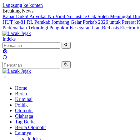
Langsung ke konten
Breaking News
Kabar Duka! Advokat No Viral No Justice Cak Soleh Meninggal Du
HUT ke-81 RI, Pemkab Jombang Gelar Porkab 2026 untuk Pererat
Perkenalkan Teknologi Pengukur Kesegaran Ikan Berbasis Electron
Indeks
Home
Berita
Kriminal
Politik
Otomotif
Olahraga
Tag Berita
Berita Otomotif
Lainnya
Indeks