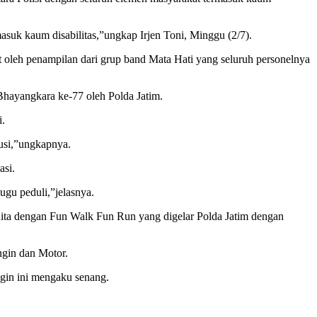
asuk kaum disabilitas,”ungkap Irjen Toni, Minggu (2/7).
t oleh penampilan dari grup band Mata Hati yang seluruh personelnya
Bhayangkara ke-77 oleh Polda Jatim.
i.
lusi,”ungkapnya.
asi.
ugu peduli,”jelasnya.
 Kita dengan Fun Walk Fun Run yang digelar Polda Jatim dengan
ngin dan Motor.
ngin ini mengaku senang.