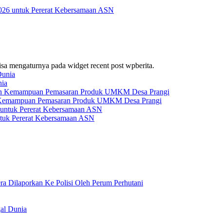
026 untuk Pererat Kebersamaan ASN
bisa mengaturnya pada widget recent post wpberita.
nia
 Kemampuan Pemasaran Produk UMKM Desa Prangi
tuk Pererat Kebersamaan ASN
 Dilaporkan Ke Polisi Oleh Perum Perhutani
al Dunia