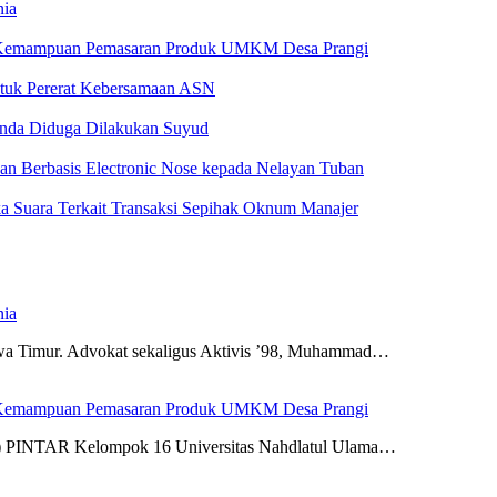
nia
 Kemampuan Pemasaran Produk UMKM Desa Prangi
tuk Pererat Kebersamaan ASN
anda Diduga Dilakukan Suyud
 Berbasis Electronic Nose kepada Nelayan Tuban
a Suara Terkait Transaksi Sepihak Oknum Manajer
nia
awa Timur. Advokat sekaligus Aktivis ’98, Muhammad…
 Kemampuan Pemasaran Produk UMKM Desa Prangi
N) PINTAR Kelompok 16 Universitas Nahdlatul Ulama…