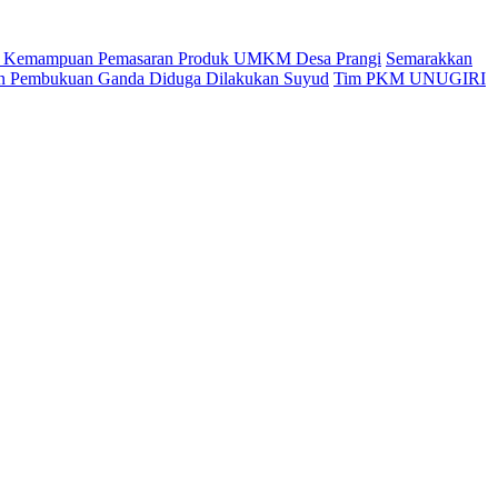
an Kemampuan Pemasaran Produk UMKM Desa Prangi
Semarakkan
kan Pembukuan Ganda Diduga Dilakukan Suyud
Tim PKM UNUGIRI