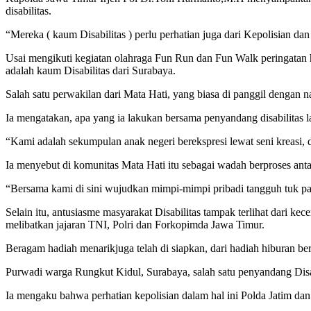
disabilitas.
“Mereka ( kaum Disabilitas ) perlu perhatian juga dari Kepolisian d
Usai mengikuti kegiatan olahraga Fun Run dan Fun Walk peringatan h
adalah kaum Disabilitas dari Surabaya.
Salah satu perwakilan dari Mata Hati, yang biasa di panggil dengan
Ia mengatakan, apa yang ia lakukan bersama penyandang disabilitas lai
“Kami adalah sekumpulan anak negeri berekspresi lewat seni kreasi,
Ia menyebut di komunitas Mata Hati itu sebagai wadah berproses antara
“Bersama kami di sini wujudkan mimpi-mimpi pribadi tangguh tuk panta
Selain itu, antusiasme masyarakat Disabilitas tampak terlihat dari
melibatkan jajaran TNI, Polri dan Forkopimda Jawa Timur.
Beragam hadiah menarikjuga telah di siapkan, dari hadiah hiburan be
Purwadi warga Rungkut Kidul, Surabaya, salah satu penyandang Disab
Ia mengaku bahwa perhatian kepolisian dalam hal ini Polda Jatim dan