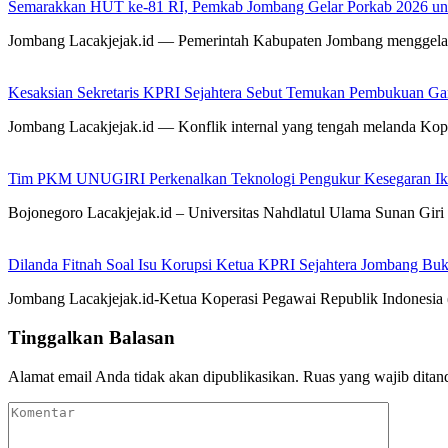
Semarakkan HUT ke-81 RI, Pemkab Jombang Gelar Porkab 2026 un
Jombang Lacakjejak.id — Pemerintah Kabupaten Jombang menggela
Kesaksian Sekretaris KPRI Sejahtera Sebut Temukan Pembukuan G
Jombang Lacakjejak.id — Konflik internal yang tengah melanda Kop
Tim PKM UNUGIRI Perkenalkan Teknologi Pengukur Kesegaran Ikan
Bojonegoro Lacakjejak.id – Universitas Nahdlatul Ulama Sunan 
Dilanda Fitnah Soal Isu Korupsi Ketua KPRI Sejahtera Jombang Buk
Jombang Lacakjejak.id-Ketua Koperasi Pegawai Republik Indonesia (
Tinggalkan Balasan
Alamat email Anda tidak akan dipublikasikan.
Ruas yang wajib ditan