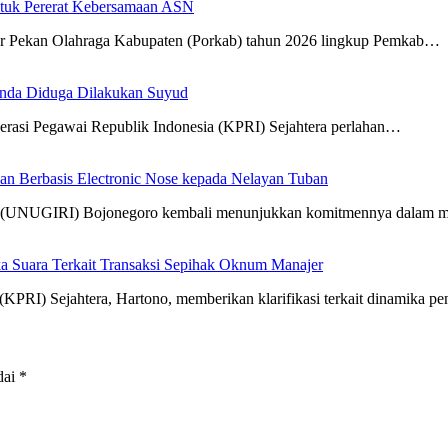
tuk Pererat Kebersamaan ASN
r Pekan Olahraga Kabupaten (Porkab) tahun 2026 lingkup Pemkab…
anda Diduga Dilakukan Suyud
erasi Pegawai Republik Indonesia (KPRI) Sejahtera perlahan…
 Berbasis Electronic Nose kepada Nelayan Tuban
Giri (UNUGIRI) Bojonegoro kembali menunjukkan komitmennya dalam
a Suara Terkait Transaksi Sepihak Oknum Manajer
KPRI) Sejahtera, Hartono, memberikan klarifikasi terkait dinamika 
dai
*