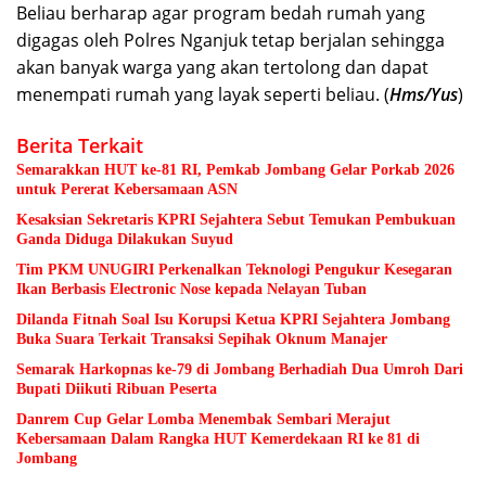
Beliau berharap agar program bedah rumah yang
digagas oleh Polres Nganjuk tetap berjalan sehingga
akan banyak warga yang akan tertolong dan dapat
menempati rumah yang layak seperti beliau. (
Hms/Yus
)
Berita Terkait
Semarakkan HUT ke-81 RI, Pemkab Jombang Gelar Porkab 2026
untuk Pererat Kebersamaan ASN
Kesaksian Sekretaris KPRI Sejahtera Sebut Temukan Pembukuan
Ganda Diduga Dilakukan Suyud
Tim PKM UNUGIRI Perkenalkan Teknologi Pengukur Kesegaran
Ikan Berbasis Electronic Nose kepada Nelayan Tuban
Dilanda Fitnah Soal Isu Korupsi Ketua KPRI Sejahtera Jombang
Buka Suara Terkait Transaksi Sepihak Oknum Manajer
Semarak Harkopnas ke-79 di Jombang Berhadiah Dua Umroh Dari
Bupati Diikuti Ribuan Peserta
Danrem Cup Gelar Lomba Menembak Sembari Merajut
Kebersamaan Dalam Rangka HUT Kemerdekaan RI ke 81 di
Jombang