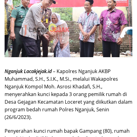
Nganjuk Lacakjejak.id
– Kapolres Nganjuk AKBP
Muhammad, S.H., S.I.K., M.Si., melalui Wakapolres
Nganjuk Kompol Moh. Asrosi Khadafi, S.H.,
menyerahkan kunci kepada 3 orang pemilik rumah di
Desa Gejagan Kecamatan Loceret yang diikutkan dalam
program bedah rumah Polres Nganjuk, Senin
(26/6/2023).
Penyerahan kunci rumah bapak Gampang (80), rumah