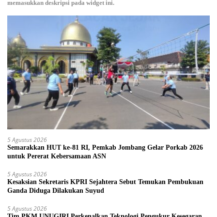
memasukkan deskripsi pada widget ini.
5 Agustus 2026
Semarakkan HUT ke-81 RI, Pemkab Jombang Gelar Porkab 2026
untuk Pererat Kebersamaan ASN
5 Agustus 2026
Kesaksian Sekretaris KPRI Sejahtera Sebut Temukan Pembukuan
Ganda Diduga Dilakukan Suyud
5 Agustus 2026
Tim PKM UNUGIRI Perkenalkan Teknologi Pengukur Kesegaran