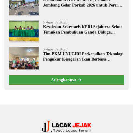
Jombang Gelar Porkab 2026 untuk Pererat
Kebersamaan ASN
5 Agustus 2026
Kesaksian Sekretaris KPRI Sejahtera Sebut
Temukan Pembukuan Ganda Diduga
Dilakukan Suyud
5 Agustus 2026
Tim PKM UNUGIRI Perkenalkan Teknologi
Pengukur Kesegaran Ikan Berbasis
Electronic Nose kepada Nelayan Tuban
Selengkapnya