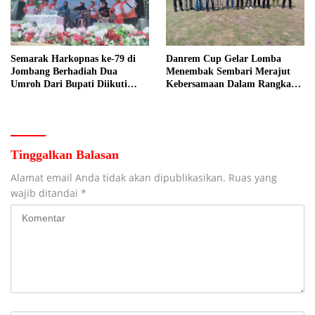
Semarak Harkopnas ke-79 di
Danrem Cup Gelar Lomba
Jombang Berhadiah Dua
Menembak Sembari Merajut
Umroh Dari Bupati Diikuti
Kebersamaan Dalam Rangka
Ribuan Peserta
HUT Kemerdekaan RI ke 81 di
Jombang
Tinggalkan Balasan
Alamat email Anda tidak akan dipublikasikan.
Ruas yang
wajib ditandai
*