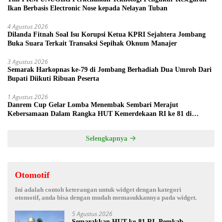
Ikan Berbasis Electronic Nose kepada Nelayan Tuban
4 Agustus 2026
Dilanda Fitnah Soal Isu Korupsi Ketua KPRI Sejahtera Jombang
Buka Suara Terkait Transaksi Sepihak Oknum Manajer
3 Agustus 2026
Semarak Harkopnas ke-79 di Jombang Berhadiah Dua Umroh Dari
Bupati Diikuti Ribuan Peserta
1 Agustus 2026
Danrem Cup Gelar Lomba Menembak Sembari Merajut
Kebersamaan Dalam Rangka HUT Kemerdekaan RI ke 81 di
Jombang
Selengkapnya
Otomotif
Ini adalah contoh keterangan untuk widget dengan kategori
otomotif, anda bisa dengan mudah memasukkannya pada widget.
5 Agustus 2026
Semarakkan HUT ke-81 RI, Pemkab