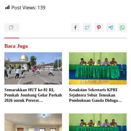
Post Views:
139
Baca Juga
Semarakkan HUT ke-81 RI,
Kesaksian Sekretaris KPRI
Pemkab Jombang Gelar Porkab
Sejahtera Sebut Temukan
2026 untuk Pererat
Pembukuan Ganda Diduga
Kebersamaan ASN
Dilakukan Suyud