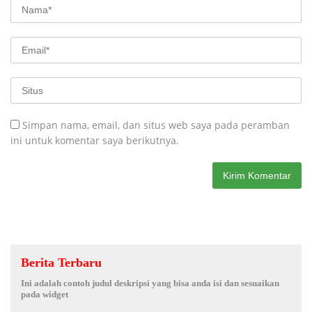
Simpan nama, email, dan situs web saya pada peramban
ini untuk komentar saya berikutnya.
Berita Terbaru
Ini adalah contoh judul deskripsi yang bisa anda isi dan sesuaikan
pada widget