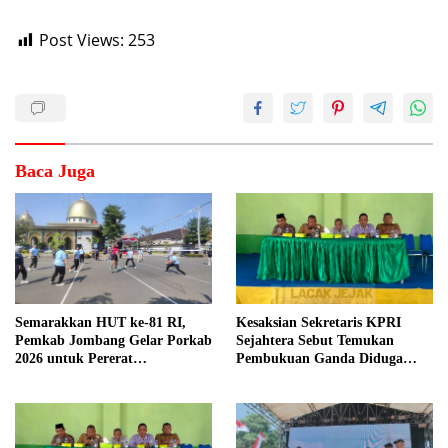
Post Views:
253
Baca Juga
Semarakkan HUT ke-81 RI,
Kesaksian Sekretaris KPRI
Pemkab Jombang Gelar Porkab
Sejahtera Sebut Temukan
2026 untuk Pererat
Pembukuan Ganda Diduga
Kebersamaan ASN
Dilakukan Suyud