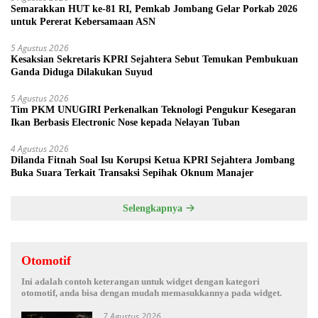
Semarakkan HUT ke-81 RI, Pemkab Jombang Gelar Porkab 2026
untuk Pererat Kebersamaan ASN
5 Agustus 2026
Kesaksian Sekretaris KPRI Sejahtera Sebut Temukan Pembukuan
Ganda Diduga Dilakukan Suyud
5 Agustus 2026
Tim PKM UNUGIRI Perkenalkan Teknologi Pengukur Kesegaran
Ikan Berbasis Electronic Nose kepada Nelayan Tuban
4 Agustus 2026
Dilanda Fitnah Soal Isu Korupsi Ketua KPRI Sejahtera Jombang
Buka Suara Terkait Transaksi Sepihak Oknum Manajer
Selengkapnya
Otomotif
Ini adalah contoh keterangan untuk widget dengan kategori
otomotif, anda bisa dengan mudah memasukkannya pada widget.
7 Agustus 2026