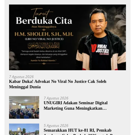
7 Agustus 2026
Kabar Duka! Advokat No Viral No Justice Cak Soleh
Meninggal Dunia
7 Agustus 2026
UNUGIRI Adakan Seminar Digital
Marketing Guna Meningkatkan
Kemampuan Pemasaran Produk UMKM
Desa Prangi
5 Agustus 2026
Semarakkan HUT ke-81 RI, Pemkab