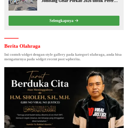
Jombang Gelar Porkab 2026 untuk Pererat
Kebersamaan ASN
Selengkapnya
Berita Olahraga
Ini contoh widget dengan style gallery pada kategori olahraga, anda bisa
mengaturnya pada widget recent post wpberita.