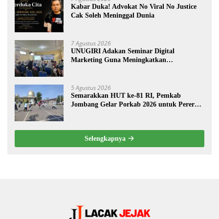
Kabar Duka! Advokat No Viral No Justice
Cak Soleh Meninggal Dunia
7 Agustus 2026
UNUGIRI Adakan Seminar Digital
Marketing Guna Meningkatkan
Kemampuan Pemasaran Produk UMKM
Desa Prangi
5 Agustus 2026
Semarakkan HUT ke-81 RI, Pemkab
Jombang Gelar Porkab 2026 untuk Pererat
Kebersamaan ASN
Selengkapnya