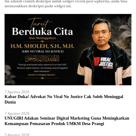
Ini adalah contoh deskripsi untuk widget recent post wpberita, anda bisa
memasukkan deskripsi pada widget ini.
7 Agustus 2026
Kabar Duka! Advokat No Viral No Justice Cak Soleh Meninggal
Dunia
7 Agustus 2026
UNUGIRI Adakan Seminar Digital Marketing Guna Meningkatkan
Kemampuan Pemasaran Produk UMKM Desa Prangi
5 Agustus 2026